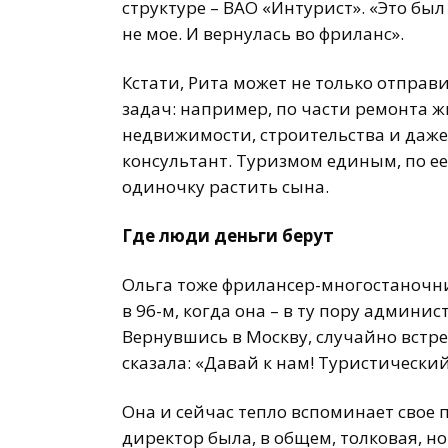
структуре – ВАО «Интурист». «Это был
не мое. И вернулась во фриланс».
Кстати, Рита может не только отправи
задач: например, по части ремонта
недвижимости, строительства и даже
консультант. Туризмом единым, по ее
одиночку растить сына.
Где люди деньги берут
Ольга тоже фрилансер-многостаночник
в 96-м, когда она – в ту пору админис
Вернувшись в Москву, случайно встре
сказала: «Давай к нам! Туристический
Она и сейчас тепло вспоминает свое 
директор была, в общем, толковая, н