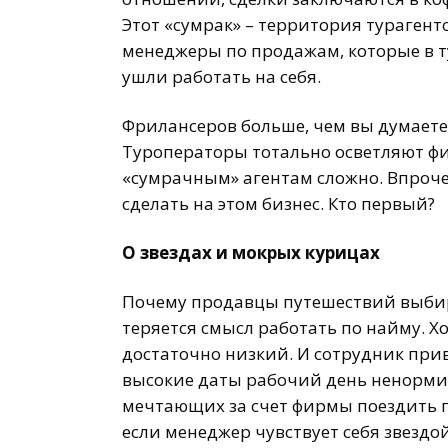
Этот «сумрак» – территория тураген
менеджеры по продажам, которые в 
ушли работать на себя.
Фрилансеров больше, чем вы думаете,
Туроператоры тотально осветляют фи
«сумрачным» агентам сложно. Впроче
сделать на этом бизнес. Кто первый?
О звездах и мокрых курицах
Почему продавцы путешествий выбира
теряется смысл работать по найму. Хо
достаточно низкий. И сотрудник привя
высокие даты рабочий день ненормир
мечтающих за счет фирмы поездить по
если менеджер чувствует себя звездой