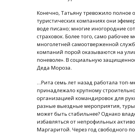
Конечно, Татьяну тревожило полное о
туристических компаниях они эфемер
воде писано; многие иногородние с
страховок. Более того, само рабочее 
многолетней самоотверженной службы
компаний порой оказываются на улиц
поневоле». В социальную защищеннос
Деда Мороза.
…Рита семь лет назад работала топ-м
принадлежало крупному строительно
организацией командировок для руко
разные выездные мероприятия, туры 
может быть стабильнее? Однако влад
избавляться от непрофильных активов
Маргаритой. Через год свободного п