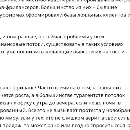
тов-фрилансеров. Большинство из них – бывшие
турфирмах сформировали базы лояльных клиентов 
 и они разные, но сейчас проблемы у всех.
нансовые потоки, существовать в таких условиях
м, уже появились желающие вывести их на свет и
ют фриланс? Часто причина в том, что для них
чется роста, а в большинстве турагентств потолок
зан к офису с утра до вечера, если не до ночи: в
ованный. Все это не вызывает протеста у новобран
 миру, или у тех, кто не слишком верит в свои силы
 продаж, то может рано или поздно спросить себя: 