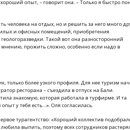
 хороший опыт, – говорит она. – Только я быстро по
ть человека на отдых, но и решить за него много др
 жилых и офисных помещений, приобретения
 геологоразведки. Такой вот она разносторонний
 мнению, прожить сложно, особенно если надо в
, только более узкого профиля. Для нее туризм на
тратор ресторана – съездила в отпуск на Бали.
тила знакомую, которая работала в турфирме. И та
 опыт у тебя есть…». Оля согласилась.
первое турагентство: «Хороший коллектив подобралс
о любила выпить, поэтому всех сотрудников растеря