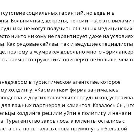
тсутствие социальных гарантий, но ведь и в
ны. Больничные, декреты, пенсии – все это вилами 
отрудники не могут получить обычных медицинских
место никто никому не гарантирует даже на условиях
. Как рядовые сейлзы, так и ведущие специалисты
е, поэтому в «сумраке» довольно много «фрилансер
ть наемного труженика они верят не больше, чем в
енеджером в туристическом агентстве, которое
му холдингу. «Карманная» фирма занималась
водства и других ключевых сотрудников, устраива
для важных партнеров и клиентов. Казалось бы, чт
ельцы холдинга решили уйти в политику и начали
. Турагентство закрылось, а клиенты остались с
олета она попыталась снова примкнуть к большой