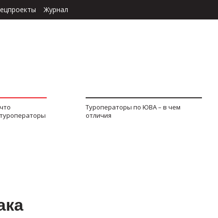
ецпроекты
Журнал
 что
Туроператоры по ЮВА – в чем
 туроператоры
отличия
ака