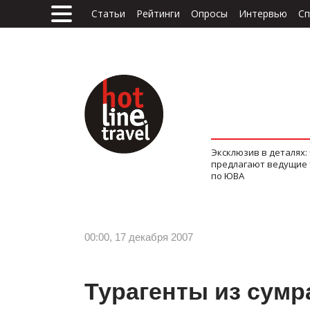
Статьи
Рейтинги
Опросы
Интервью
Сп
Эксклюзив в деталях:
предлагают ведущие
по ЮВА
00:00, 17 декабря 2007
Турагенты из сумр