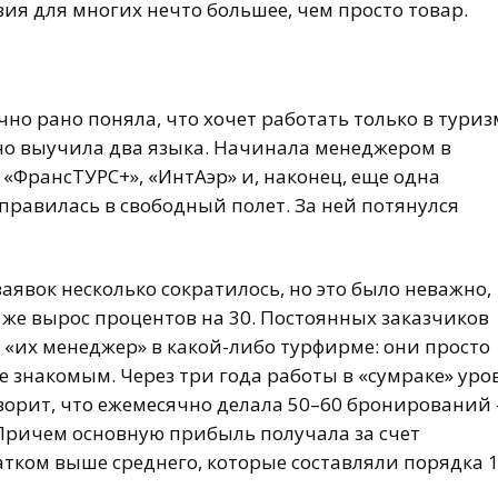
ия для многих нечто большее, чем просто товар.
чно рано поняла, что хочет работать только в туриз
но выучила два языка. Начинала менеджером в
«ФрансТУРС+», «ИнтАэр» и, наконец, еще одна
правилась в свободный полет. За ней потянулся
аявок несколько сократилось, но это было неважно,
у же вырос процентов на 30. Постоянных заказчиков
 «их менеджер» в какой-либо турфирме: они просто
 знакомым. Через три года работы в «сумраке» уро
оворит, что ежемесячно делала 50–60 бронирований 
 Причем основную прибыль получала за счет
татком выше среднего, которые составляли порядка 