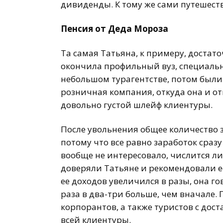
дивиденды. К тому же сами путешеств
Пенсия от Деда Мороза
Та самая Татьяна, к примеру, достато
окончила профильный вуз, специаль
небольшом турагентстве, потом были 
розничная компания, откуда она и от
довольно густой шлейф клиентуры.
После увольнения общее количество з
потому что все равно заработок сраз
вообще не интересовало, числится ли
доверяли Татьяне и рекомендовали ее
ее доходов увеличился в разы, она г
раза в два-три больше, чем вначале.
корпорантов, а также туристов с дос
всей клиентуры.