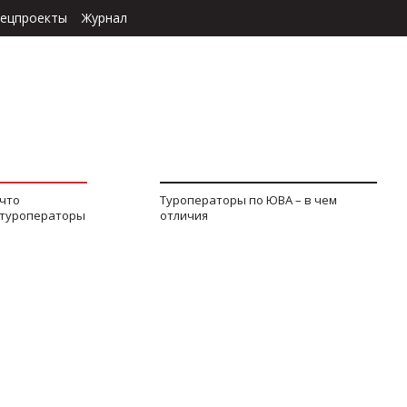
ецпроекты
Журнал
 что
Туроператоры по ЮВА – в чем
 туроператоры
отличия