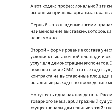
А вот кодекс профессиональной этик
основных признака организатора выс
Первый – это владение «всеми права
наименование выставки», которое, ка
невозможно.
Второй – формирование состава учас
условиях выставочной площади и ока
услуг для демонстрации экспонатов. Э
поясняя в ряде СМИ, что все годы с
контракта на выставочные площади и,
остальные расходы по проведению м
Но тут есть одна важная деталь. Расс
товарного знака, арбитражный суд у
«существовали длительные хозяйств