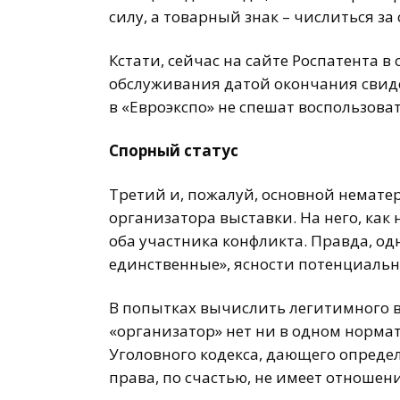
силу, а товарный знак – числиться з
Кстати, сейчас на сайте Роспатента в
обслуживания датой окончания свидет
в «Евроэкспо» не спешат воспользов
Спорный статус
Третий и, пожалуй, основной немате
организатора выставки. На него, как
оба участника конфликта. Правда, од
единственные», ясности потенциальн
В попытках вычислить легитимного в
«организатор» нет ни в одном норма
Уголовного кодекса, дающего опреде
права, по счастью, не имеет отношени