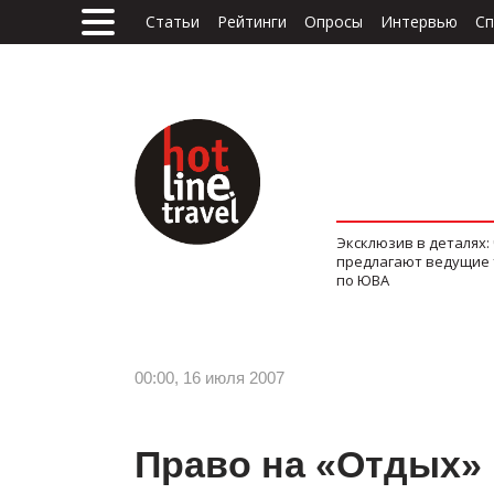
Статьи
Рейтинги
Опросы
Интервью
Сп
Эксклюзив в деталях:
предлагают ведущие
по ЮВА
00:00, 16 июля 2007
Право на «Отдых»