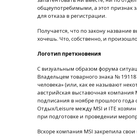
общеупотребимыми, а этот признак 
для отказа в регистрации.
Получается, что по закону название в
хочешь. Что, собственно, и произошло
Логотип преткновения
С визуальным образом форума ситуаци
Владельцем товарного знака № 19118
человека» (или, как ее называют некот
австрийская выставочная компания MSI
подписания в ноябре прошлого года 
Отдых/Leisure между MSI и ITE хозяи
при подготовке и проведении мероп
Вскоре компания MSI закрепила свои 