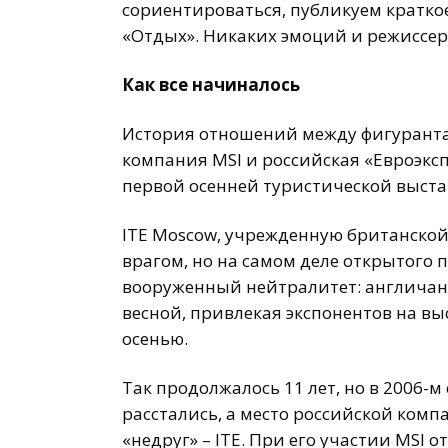
сориентироваться, публикуем кратко
«Отдых». Никаких эмоций и режиссерс
Как все начиналось
История отношений между фигурантам
компания MSI и российская «Евроэкс
первой осенней туристической выстав
ITE Mosсow, учрежденную британской 
врагом, но на самом деле открытого 
вооруженный нейтралитет: англичан
весной, привлекая экспонентов на вы
осенью.
Так продолжалось 11 лет, но в 2006-м
расстались, а место российской ком
«недруг» – ITE. При его участии MS