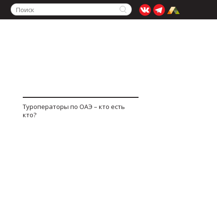
Туроператоры по ОАЭ – кто есть
кто?