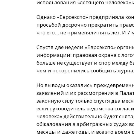
использования «летящего человека» и
Однако «Евроэкспо» предприняла кон
просьбой досрочно прекратить право
что его… не применяли пять лет. И 7
Спустя две недели «Евроэкспо» орга
информации: правовая охрана с логот
больше не существует и спор между 
чем и поторопились сообщить журна
Но выводы оказались преждевремен
заявлений и их рассмотрения в Пала
законную силу только спустя два мес
если руководитель ведомства согласи
человека» действительно будет снята
обжалования в арбитражных судах все
месяцы и даже годы, и все это время