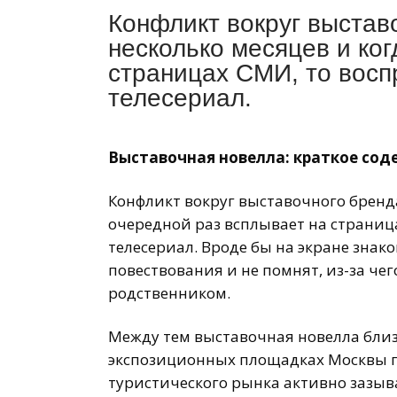
Конфликт вокруг выстав
несколько месяцев и ког
страницах СМИ, то восп
телесериал.
Выставочная новелла: краткое сод
Конфликт вокруг выставочного бренда
очередной раз всплывает на страниц
телесериал. Вроде бы на экране знак
повествования и не помнят, из-за чег
родственником.
Между тем выставочная новелла близ
экспозиционных площадках Москвы 
туристического рынка активно зазыв