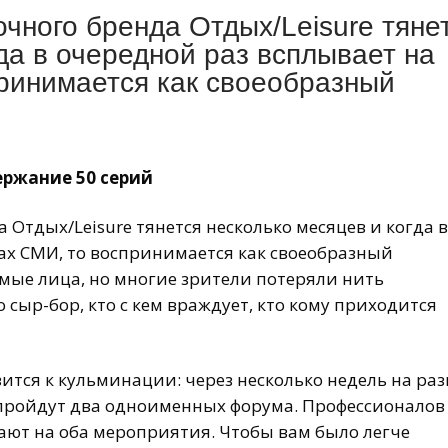
очного бренда Отдых/Leisure тяне
да в очередной раз всплывает на
ринимается как своеобразный
ержание 50 серий
 Отдых/Leisure тянется несколько месяцев и когда в
ах СМИ, то воспринимается как своеобразный
омые лица, но многие зрители потеряли нить
о сыр-бор, кто с кем враждует, кто кому приходится
ится к кульминации: через несколько недель на ра
пройдут два одноименных форума. Профессионалов
ают на оба мероприятия. Чтобы вам было легче