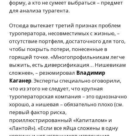
форму, а кто не сумеет выбраться – предмет
для анализа турагента.
Отсюда вытекает третий признак проблем
туроператора, несовместимых с жизнью, –
отсутствие портфеля, достаточного для того,
чтобы покрыть потери, понесенные в
горящей точке. «Многопрофильникам легче
выжить, есть диверсификация… Нишевикам
сложнее», – резюмировал
Владимир
Каганер
. Эксперты специально оговорили,
что из этого не следует, что крупная
туроператорская компания – это однозначно
хорошо, а нишевая – обязательно плохо (см.
первый фактор риска,
проиллюстрированный «Капиталом» и
«Лантой»). «Если все яйца сложены в одну
корзину и нет источников извлечения