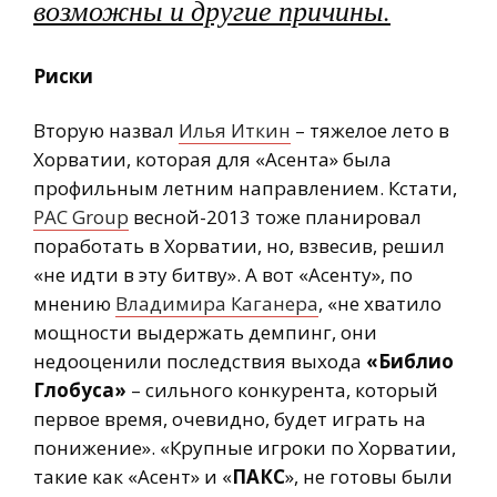
возможны и другие причины.
Риски
Вторую назвал
Илья Иткин
– тяжелое лето в
Хорватии, которая для «Асента» была
профильным летним направлением. Кстати,
PAC Group
весной-2013 тоже планировал
поработать в Хорватии, но, взвесив, решил
«не идти в эту битву». А вот «Асенту», по
мнению
Владимира Каганера
, «не хватило
мощности выдержать демпинг, они
недооценили последствия выхода
«Библио
Глобуса»
– сильного конкурента, который
первое время, очевидно, будет играть на
понижение». «Крупные игроки по Хорватии,
такие как «Асент» и «
ПАКС
», не готовы были