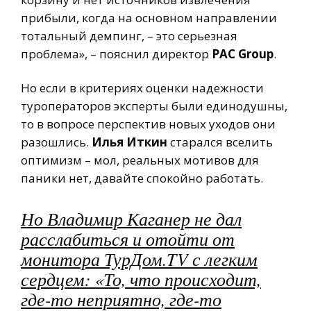
прибыли, когда на основном направлении
тотальный демпинг, – это серьезная
проблема», – пояснил директор
PAC Group
.
Но если в критериях оценки надежности
туроператоров эксперты были единодушны,
то в вопросе перспектив новых уходов они
разошлись.
Илья Иткин
старался вселить
оптимизм – мол, реальных мотивов для
паники нет, давайте спокойно работать.
Но Владимир Каганер не дал
расслабиться и отойти от
монитора ТурДом.TV с легким
сердцем: «То, что происходит,
где-то неприятно, где-то