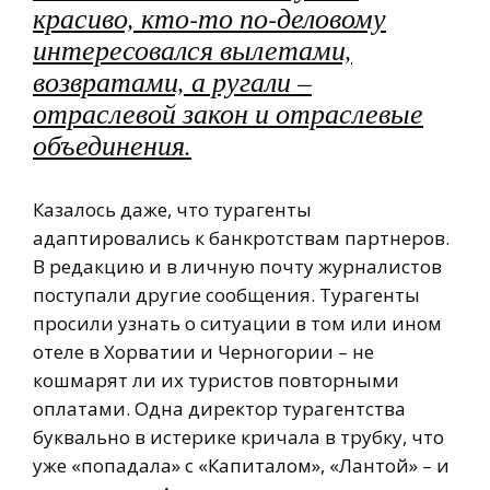
красиво, кто-то по-деловому
интересовался вылетами,
возвратами, а ругали –
отраслевой закон и отраслевые
объединения.
Казалось даже, что турагенты
адаптировались к банкротствам партнеров.
В редакцию и в личную почту журналистов
поступали другие сообщения. Турагенты
просили узнать о ситуации в том или ином
отеле в Хорватии и Черногории – не
кошмарят ли их туристов повторными
оплатами. Одна директор турагентства
буквально в истерике кричала в трубку, что
уже «попадала» с «Капиталом», «Лантой» – и