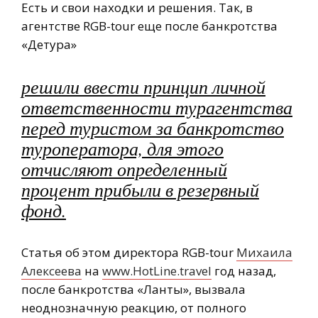
Есть и свои находки и решения. Так, в
агентстве RGB-tour еще после банкротства
«Детура»
решили ввести принцип личной
ответственности турагентства
перед туристом за банкротство
туроператора, для этого
отчисляют определенный
процент прибыли в резервный
фонд.
Статья об этом директора RGB-tour
Михаила
Алексеева
на
www.HotLine.travel
год назад,
после банкротства «Ланты», вызвала
неоднозначную реакцию, от полного