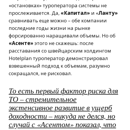
«остановках» туроператора системы не
прослеживается. Да,
«Капитал»
и «
Ланту»
сравнивать еще можно – обе компании
последние годы жизни на рынке
форсированно наращивали объемы. Но об
«Асенте»
этого не скажешь: после
расставания со швейцарским холдингом
Hotelplan туроператор демонстрировал
взвешенный подход к объемам, разумно
сокращался, не рисковал.
То есть первый фактор риска для
ТО – стремительное
экстенсивное развитие в ущерб
доходности – никуда не делся, но
случай с «Асентом» показал, что