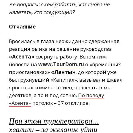
же вопросы: с кем работать, как снова не
налететь, кто следующий?
Отчаяние
Бросилась в глаза неожиданно сдержанная
реакция рынка на решение руководства
«Асента»
свернуть работу. Вспомним:
новости на
www.TourDom.ru
о «временных
приостановках»
«Ланты»
, до которой уже
был рухнувший «Капитал», вызывали шквал
яростных комментариев, по шесть-семь
десятков, а то и под сотню.
По поводу
«Асента»
потолок – 37 откликов.
При этом туроператора…
хвалили – за желание уйти