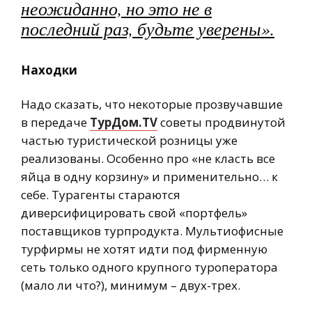
неожиданно, но это не в
последний раз, будьте уверены».
Находки
Надо сказать, что некоторые прозвучавшие
в передаче
ТурДом.TV
советы продвинутой
частью туристической розницы уже
реализованы. Особенно про «не класть все
яйца в одну корзину» и применительно… к
себе. Турагенты стараются
диверсифицировать свой «портфель»
поставщиков турпродукта. Мультиофисные
турфирмы не хотят идти под фирменную
сеть только одного крупного туроператора
(мало ли что?), минимум – двух-трех.