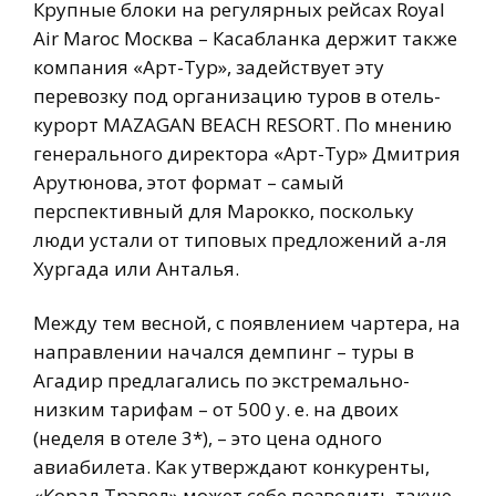
Крупные блоки на регулярных рейсах Royal
Air Maroc Москва – Касабланка держит также
компания «Арт-Тур», задействует эту
перевозку под организацию туров в отель-
курорт MAZAGAN BEACH RESORT. По мнению
генерального директора «Арт-Тур» Дмитрия
Арутюнова, этот формат – самый
перспективный для Марокко, поскольку
люди устали от типовых предложений а-ля
Хургада или Анталья.
Между тем весной, с появлением чартера, на
направлении начался демпинг – туры в
Агадир предлагались по экстремально-
низким тарифам – от 500 у. е. на двоих
(неделя в отеле 3*), – это цена одного
авиабилета. Как утверждают конкуренты,
«Корал Трэвел» может себе позволить такую