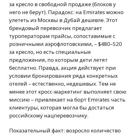
за кресло в свободной продаже (блоков у
него не берут). Парадокс: на Emirates можно
улететь из Москвы в Дубай дешевле. Этот
брендовый перевозчик предлагает
туроператорам прайсы, сопоставимые с
розничными аэрофлотовскими, – $480–520
за кресло, но есть специальные
предложения, по которым дети летят
бесплатно. Правда, акция действует при
условии бронирования ряда конкретных
отелей – естественно, недешевых. Тем не
менее этот кросс-маркетинг выполняет свою
миссию – привлекает на борт Emirates часть
клиентуры, которая могла бы достаться
российскому нацперевозчику.
Показательный факт: возросло количество