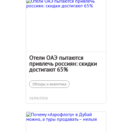
Отели ОАЭ пытаются
привлечь россиян: скидки
достигают 65%
Обзоры и аналитика
26/06/2026