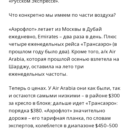
«Русском Экспрессе».
Что конкретно мы имеем по части воздуха?
«Аэрофлот» летает из Москвы в Дубай
ежедневно, Emirates – два раза в день. Плюс
четыре еженедельных рейса «Трансаэро» (в
прошлом году было два). Кроме того, а/к Air
Arabia, которая прошлой осенью взлетела на
Шарджу, оставила на лето три
еженедельных частоты.
Теперь о ценах. У Air Arabia они как были, так
и остаются самыми низкими – в районе $300
за кресло в блоке; дальше идет «Трансаэро»:
порядка $380. «Аэрофлот» значительно
дороже – его тарифная планка, по словам
экспертов, колеблется в диапазоне $450–500