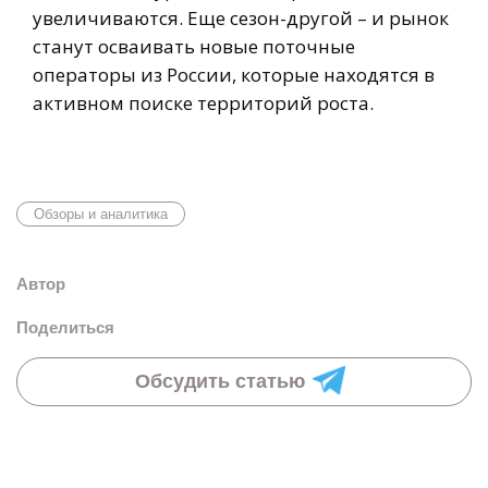
увеличиваются. Еще сезон-другой – и рынок
станут осваивать новые поточные
операторы из России, которые находятся в
активном поиске территорий роста.
Обзоры и аналитика
Автор
Поделиться
Обсудить статью