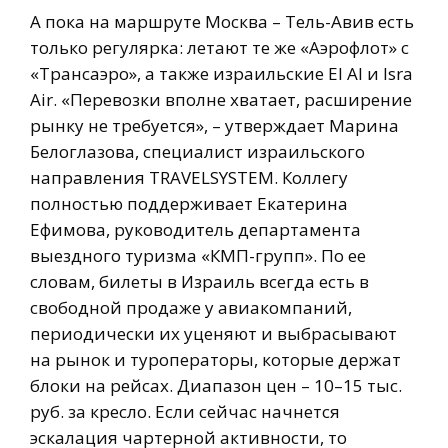
А пока на маршруте Москва – Тель-Авив есть
только регулярка: летают те же «Аэрофлот» с
«Трансаэро», а также израильские El Al и Isra
Air. «Перевозки вполне хватает, расширение
рынку не требуется», – утверждает Марина
Белоглазова, специалист израильского
направления TRAVELSYSTEM. Коллегу
полностью поддерживает Екатерина
Ефимова, руководитель департамента
выездного туризма «КМП-групп». По ее
словам, билеты в Израиль всегда есть в
свободной продаже у авиакомпаний,
периодически их уценяют и выбрасывают
на рынок и туроператоры, которые держат
блоки на рейсах. Диапазон цен – 10–15 тыс.
руб. за кресло. Если сейчас начнется
эскалация чартерной активности, то