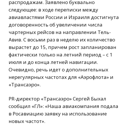
распродажам. Заявлено буквально
следующее: в ходе переписки между
авиавластями России и Израиля достигнута
договоренность об увеличении числа
чартерных рейсов на направлении Тель-
Авив. С восьми раз в неделю их количество
вырастет до 15, причем рост запланирован
фактически только на летний период – с 1
июля и до конца летней навигации.
Очевидно, речь идет о дополнительных
нерегулярных частотах для «Аэрофлота» и
«Трансаэро».
PR-директор «Трансаэро» Сергей Быхал
сообщил «ГЛ»: «Наша авиакомпания подала
в Росавиацию заявку на использование
новых частот».