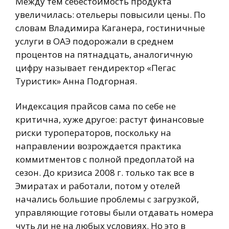
Между тем себестоимость продукта
увеличилась: отельеры повысили цены. По
словам Владимира Каганера, гостиничные
услуги в ОАЭ подорожали в среднем
процентов на пятнадцать, аналогичную
цифру называет гендиректор «Пегас
Туристик» Анна Подгорная.
Индексация прайсов сама по себе не
критична, хуже другое: растут финансовые
риски туроператоров, поскольку на
направлении возрождается практика
коммитментов с полной предоплатой на
сезон. До кризиса 2008 г. только так все в
Эмиратах и работали, потом у отелей
начались большие проблемы с загрузкой,
управляющие готовы были отдавать номера
чуть ли не на любых условиях. Но это в