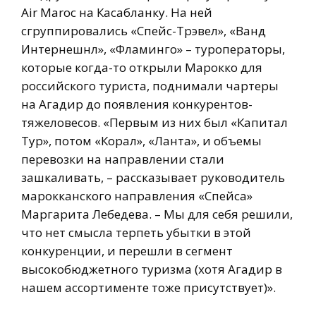
Air Maroc на Касабланку. На ней
сгруппировались «Спейс-Трэвел», «Ванд
Интернешнл», «Фламинго» – туроператоры,
которые когда-то открыли Марокко для
российского туриста, поднимали чартеры
на Агадир до появления конкурентов-
тяжеловесов. «Первым из них был «Капитал
Тур», потом «Корал», «Ланта», и объемы
перевозки на направлении стали
зашкаливать, – рассказывает руководитель
марокканского направления «Спейса»
Маргарита Лебедева. – Мы для себя решили,
что нет смысла терпеть убытки в этой
конкуренции, и перешли в сегмент
высокобюджетного туризма (хотя Агадир в
нашем ассортименте тоже присутствует)».