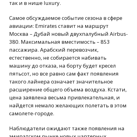
так и в нише luxury.
Самое обсуждаемое событие сезона в сфере
авиации: Emirates ставит на маршрут
Москва – Дубай новый двухпалубный Airbus-
380. Максимальная вместимость – 853
пассажира. Арабский перевозчик,
естественно, не собирается набивать
машину до отказа, на борту будет кресел
пятьсот, но все равно сам факт появления
такого лайнера означает значительное
расширение общего объема воздуха. Кстати,
цена заявлена весьма привлекательная, и
найдется немало желающих полетать в этом
самолете-городе.
Наблюдатели ожидают также появления на
эмиратском рынке новых чартерных