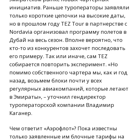
инициатив. Раньше туроператоры заявляли
только короткие цепочки на высокие даты,
но в прошлом году TEZ Tour в партнерстве с
Nordavia организовал программу полетов в
Дубай на весь сезон. Вполне вероятно, что
кто-то из конкурентов захочет последовать
его примеру. Так или иначе, сам TEZ
собирается повторить эксперимент. «Но
помимо собственного чартера мы, как и год
назад, возьмем блоки почти у всех
регулярных авиакомпаний, которые летают
в Эмираты», – уточнил гендиректор
туроператорской компании Владимир
Каганер.
Чем ответит «Аэрофлот»? Пока известны
только заявленные им блочные тарифы на