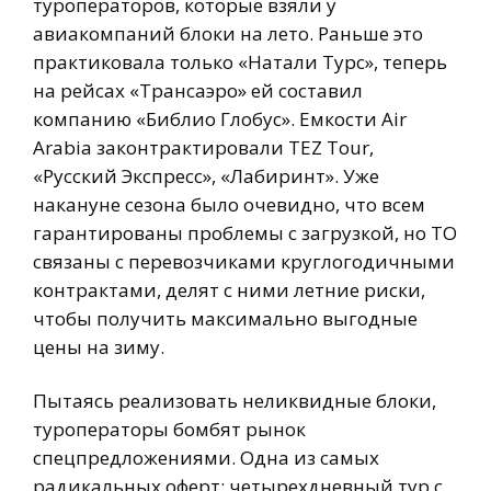
туроператоров, которые взяли у
авиакомпаний блоки на лето. Раньше это
практиковала только «Натали Турс», теперь
на рейсах «Трансаэро» ей составил
компанию «Библио Глобус». Емкости Air
Arabia законтрактировали TEZ Tour,
«Русский Экспресс», «Лабиринт». Уже
накануне сезона было очевидно, что всем
гарантированы проблемы с загрузкой, но ТО
связаны с перевозчиками круглогодичными
контрактами, делят с ними летние риски,
чтобы получить максимально выгодные
цены на зиму.
Пытаясь реализовать неликвидные блоки,
туроператоры бомбят рынок
спецпредложениями. Одна из самых
радикальных оферт: четырехдневный тур с