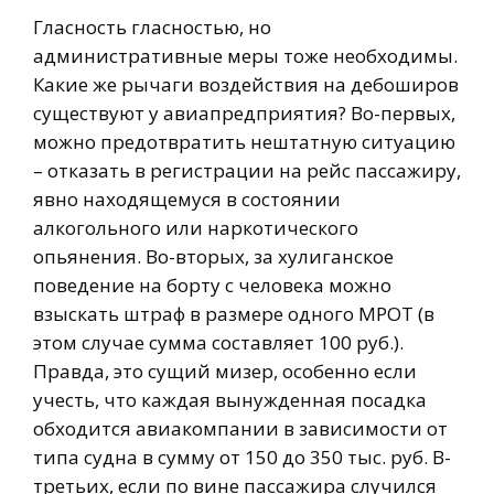
Гласность гласностью, но
административные меры тоже необходимы.
Какие же рычаги воздействия на дебоширов
существуют у авиапредприятия? Во-первых,
можно предотвратить нештатную ситуацию
– отказать в регистрации на рейс пассажиру,
явно находящемуся в состоянии
алкогольного или наркотического
опьянения. Во-вторых, за хулиганское
поведение на борту с человека можно
взыскать штраф в размере одного МРОТ (в
этом случае сумма составляет 100 руб.).
Правда, это сущий мизер, особенно если
учесть, что каждая вынужденная посадка
обходится авиакомпании в зависимости от
типа судна в сумму от 150 до 350 тыс. руб. В-
третьих, если по вине пассажира случился