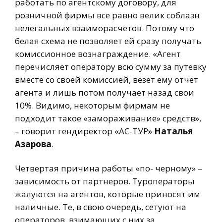
работать по агентскому договору, для
розничной фирмы все равно велик соблазн
нелегальных взаиморасчетов. Потому что
белая схема не позволяет ей сразу получать
комиссионное вознаграждение. «Агент
перечисляет оператору всю сумму за путевку
вместе со своей комиссией, везет ему отчет
агента и лишь потом получает назад свои
10%. Видимо, некоторым фирмам не
подходит такое «замораживание» средств»,
– говорит гендиректор «АС-ТУР»
Наталья
Азарова
.
Четвертая причина работы «по- черному» –
зависимость от партнеров. Туроператоры
жалуются на агентов, которые приносят им
наличные. Те, в свою очередь, сетуют на
операторов, взимающих с них за