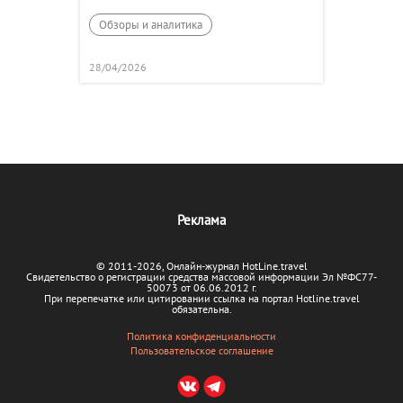
Обзоры и аналитика
28/04/2026
Реклама
© 2011-2026, Онлайн-журнал HotLine.travel
Свидетельство о регистрации средства массовой информации Эл №ФС77-
50073 от 06.06.2012 г.
При перепечатке или цитировании ссылка на портал Hotline.travel
обязательна.
Политика конфиденциальности
Пользовательское соглашение