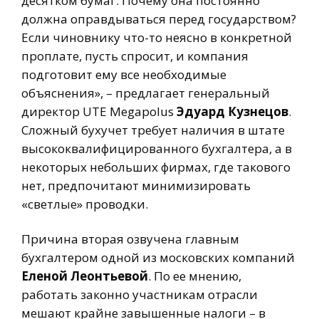
десятком бумаг. Почему она постоянно
должна оправдываться перед государством?
Если чиновнику что-то неясно в конкретной
проплате, пусть спросит, и компания
подготовит ему все необходимые
объяснения», – предлагает генеральный
директор UTE Megapolus
Эдуард Кузнецов
.
Сложный бухучет требует наличия в штате
высококвалифицированного бухгалтера, а в
некоторых небольших фирмах, где такового
нет, предпочитают минимизировать
«светлые» проводки.
Причина вторая озвучена главным
бухгалтером одной из московских компаний
Еленой Леонтьевой
. По ее мнению,
работать законно участникам отрасли
мешают крайне завышенные налоги – в