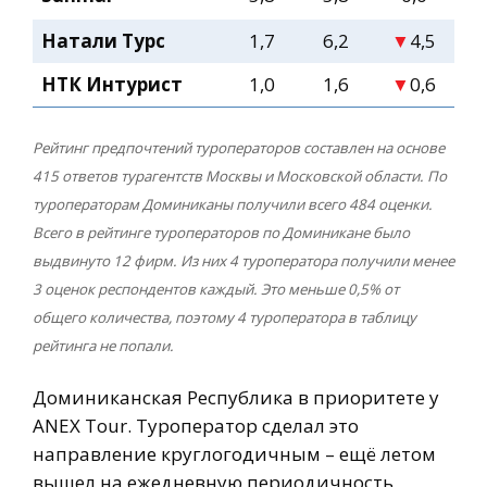
Натали Турс
1,7
6,2
▼
4,5
НТК Интурист
1,0
1,6
▼
0,6
Рейтинг предпочтений туроператоров составлен на основе
415 ответов турагентств Москвы и Московской области. По
туроператорам Доминиканы получили всего 484 оценки.
Всего в рейтинге туроператоров по Доминикане было
выдвинуто 12 фирм. Из них 4 туроператора получили менее
3 оценок респондентов каждый. Это меньше 0,5% от
общего количества, поэтому 4 туроператора в таблицу
рейтинга не попали.
Доминиканская Республика в приоритете у
ANEX Tour. Туроператор сделал это
направление круглогодичным – ещё летом
вышел на ежедневную периодичность