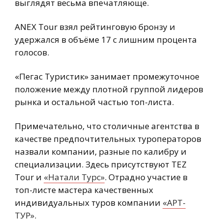
выглядят весьма впечатляюще.
ANEX Tour взял рейтинговую бронзу и
удержался в объёме 17 с лишним процента
голосов.
«Пегас Туристик» занимает промежуточное
положение между плотной группой лидеров
рынка и остальной частью топ-листа.
Примечательно, что столичные агентства в
качестве предпочтительных туроператоров
назвали компании, разные по калибру и
специализации. Здесь присутствуют TEZ
Tour и
«Натали Турс»
. Отрадно участие в
топ-листе мастера качественных
индивидуальных туров компании
«АРТ-
ТУР»
.