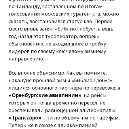
по Таиланду, составленном по итогам
голосования московских турагентств, можно
сказать, восстановился статус-кво. Первое
место вновь занял
«Библио Глобус»
, а ведь
год назад этот туроператор, вопреки
обыкновению, не входил даже в тройку
лидеров по своему ключевому зимнему
направлению.
Всё вполне объяснимо. Как вы помните,
накануне прошлой зимы «Библио Глобус»
лишился основного партнёра по перевозке, а
«Оренбургские авиалинии»
, на рейсы
которых он тогда временно пересел, не
обеспечивали равноценной альтернативы
«Трансаэро»
– ни по объёму, ни по тарифам.
Теперь же в союзе с авиакомпанией