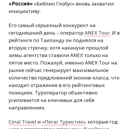
«Россия»
«Библио Глобус» вновь захватил
инициативу.
Его самый серьёзный конкурент на
сегодняшний день – оператор
ANEX Tour
. И в
рейтинге по Таиланду он поднялся на
вторую строчку, хотя накануне прошлой
зимы агентства ставили ANEX только на
пятое место. Пожалуй, именно ANEX Tour на
рынке сейчас генерирует максимальное
количество предложений эконом-класса, что
находит отражение в его рейтинговых
позициях. Туроператор объективно
усиливается на ключевых для себя
направлениях.
Coral Travel
и
«Пегас Туристик»
, которые год