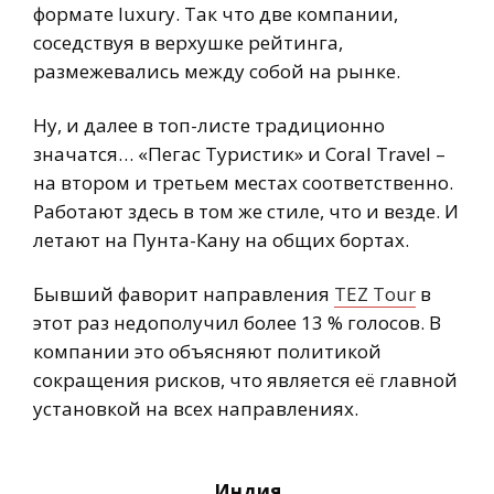
формате luxury. Так что две компании,
соседствуя в верхушке рейтинга,
размежевались между собой на рынке.
Ну, и далее в топ-листе традиционно
значатся… «Пегас Туристик» и Coral Travel –
на втором и третьем местах соответственно.
Работают здесь в том же стиле, что и везде. И
летают на Пунта-Кану на общих бортах.
Бывший фаворит направления
TEZ Tour
в
этот раз недополучил более 13 % голосов. В
компании это объясняют политикой
сокращения рисков, что является её главной
установкой на всех направлениях.
Индия