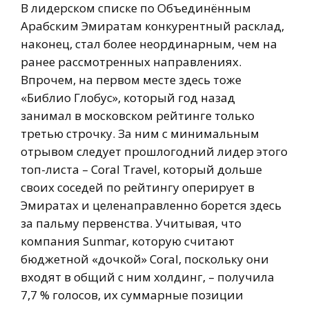
В лидерском списке по Объединённым
Арабским Эмиратам конкурентный расклад,
наконец, стал более неординарным, чем на
ранее рассмотренных направлениях.
Впрочем, на первом месте здесь тоже
«Библио Глобус», который год назад
занимал в московском рейтинге только
третью строчку. За ним с минимальным
отрывом следует прошлогодний лидер этого
топ-листа – Coral Travel, который дольше
своих соседей по рейтингу оперирует в
Эмиратах и целенаправленно борется здесь
за пальму первенства. Учитывая, что
компания Sunmar, которую считают
бюджетной «дочкой» Coral, поскольку они
входят в общий с ним холдинг, – получила
7,7 % голосов, их суммарные позиции