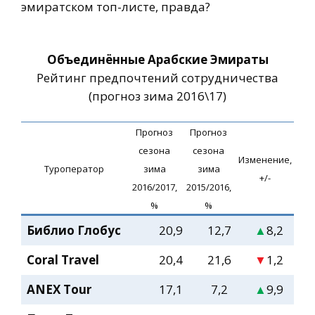
эмиратском топ-листе, правда?
Объединённые Арабские Эмираты
Рейтинг предпочтений сотрудничества
(прогноз зима 2016\17)
Прогноз
Прогноз
сезона
сезона
Изменение,
Туроператор
зима
зима
+/-
2016/2017,
2015/2016,
%
%
Библио Глобус
20,9
12,7
▲
8,2
Coral Travel
20,4
21,6
▼
1,2
ANEX Tour
17,1
7,2
▲
9,9