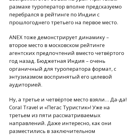
размахе туроператор вполне предсказуемо
перебрался в рейтинге по Индии с
прошлогоднего третьего на первое место.
ANEX тоже демонстрирует динамику –
второе место в московском рейтинге
агентских предпочтений вместо четвёртого
год назад. Бюджетная Индия – очень
органичный для туроператора формат, с
энтузиазмом воспринятый его целевой
аудиторией.
Ну, а третье и четвёртое место взяли… Да-да!
Coral Travel и «Пегас Туристик»! Уже на
третьем из пяти рассматриваемых
направлений. Даже интересно, как они
разместились в заключительном