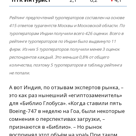
Рейтинг предпочтений туроператоров составлен на основе
415 ответов турагентств Москвы и Московской области. По
туроператорам Индии получили всего 426 оценки. Всего в
рейтинге туроператоров по Индии было выдвинуто 11
фирм. Из них 5 туроператоров получили менее 3 оценок
респондентов каждый. Это меньше 0,8% от общего
количества, поэтому 5 туроператоров в таблицу рейтинга
не попали.
А вот Индия, по отзывам экспертов рынка, –
это как раз нынешний «египтозаменитель»
для «Библио Глобуса». «Когда ставили пять
Boeing-747 в неделю на Гоа, были некоторые
сомнения о перспективах загрузки, –
признаются в «Библио». – Но рынок
воспринял этот объём на ура!» При таком