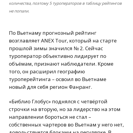
количества, поэтому 5 туроператоров в таблицу рейтингов
не попали.
По Вьетнаму прогнозный рейтинг
возглавляет ANEX Tour, который на старте
прошлой зимы значился № 2. Сейчас
туроператор объективно лидирует по
объёмам, признают наблюдатели. Кроме
того, он расширил географию
туроперейтинга – освоил во Вьетнаме
новый для себя регион Фанранг.
«Библио Глобус» поднялся с четвёртой
строчки на вторую, но за лидерство на этом
направлении бороться не стал –
собственных чартеров во Вьетнам у него нет,
довольствуется блоками на регулярке. В