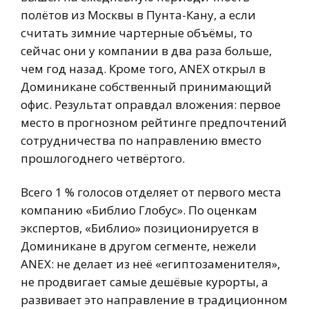
полётов из Москвы в Пунта-Кану, а если
считать зимние чартерные объёмы, то
сейчас они у компании в два раза больше,
чем год назад. Кроме того, ANEX открыл в
Доминикане собственный принимающий
офис. Результат оправдал вложения: первое
место в прогнозном рейтинге предпочтений
сотрудничества по направлению вместо
прошлогоднего четвёртого.
Всего 1 % голосов отделяет от первого места
компанию «Библио Глобус». По оценкам
экспертов, «Библио» позиционируется в
Доминикане в другом сегменте, нежели
ANEX: не делает из неё «египтозаменителя»,
не продвигает самые дешёвые курорты, а
развивает это направление в традиционном