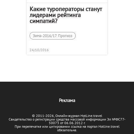
Какие туроператоры станут
лидерами рейтинга
симпатий?
Зима-2016/17. Прогноз
24/10/2016
Реклама
© 2011-2026, Онлайн-журнал HotLine.travel
Свидетельство о регистрации средства массовой информации Эл №ФС77-
50073 от 06.06.2012 г.
При перепечатке или цитировании ссылка на портал Hotline.travel
обязательна.