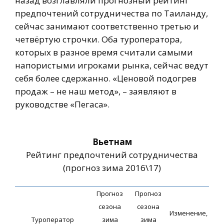
назад возглавляли прогнозный рейтинг
предпочтений сотрудничества по Таиланду,
сейчас занимают соответственно третью и
четвёртую строчки. Оба туроператора,
которых в разное время считали самыми
напористыми игроками рынка, сейчас ведут
себя более сдержанно. «Ценовой подогрев
продаж – не наш метод», – заявляют в
руководстве «Пегаса».
Вьетнам
Рейтинг предпочтений сотрудничества
(прогноз зима 2016\17)
Прогноз
Прогноз
сезона
сезона
Изменение,
Туроператор
зима
зима