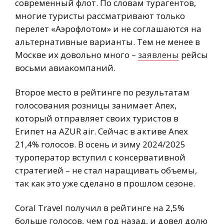
современный флот. По словам турагентов,
многие туристы рассматривают только
перелет «Аэрофлотом» и не соглашаются на
альтернативные варианты. Тем не менее в
Москве их довольно много –
заявлены
рейсы
восьми авиакомпаний.
Второе место в рейтинге по результатам
голосования розницы занимает Anex,
который отправляет своих туристов в
Египет на AZUR air. Сейчас в активе Anex
21,4% голосов. В осень и зиму 2024/2025
туроператор вступил с консервативной
стратегией – не стал наращивать объемы,
так как это уже сделано в прошлом сезоне.
Coral Travel получил в рейтинге на 2,5%
больше голосов, чем год назад, и довел долю