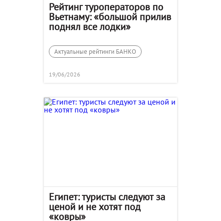
Рейтинг туроператоров по
Вьетнаму: «большой прилив
поднял все лодки»
Актуальные рейтинги БАНКО
19/06/2026
Египет: туристы следуют за
ценой и не хотят под
«ковры»