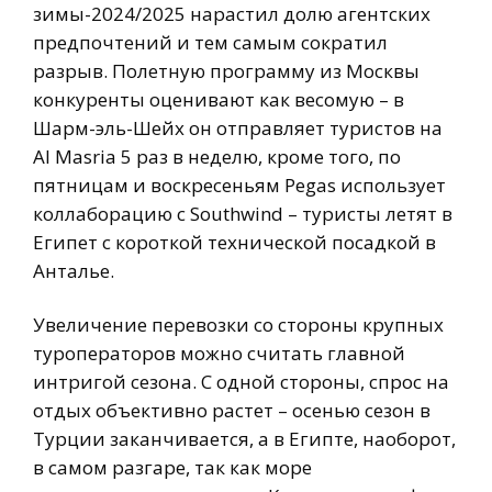
зимы-2024/2025 нарастил долю агентских
предпочтений и тем самым сократил
разрыв. Полетную программу из Москвы
конкуренты оценивают как весомую – в
Шарм-эль-Шейх он отправляет туристов на
Al Masria 5 раз в неделю, кроме того, по
пятницам и воскресеньям Pegas использует
коллаборацию с Southwind – туристы летят в
Египет с короткой технической посадкой в
Анталье.
Увеличение перевозки со стороны крупных
туроператоров можно считать главной
интригой сезона. С одной стороны, спрос на
отдых объективно растет – осенью сезон в
Турции заканчивается, а в Египте, наоборот,
в самом разгаре, так как море