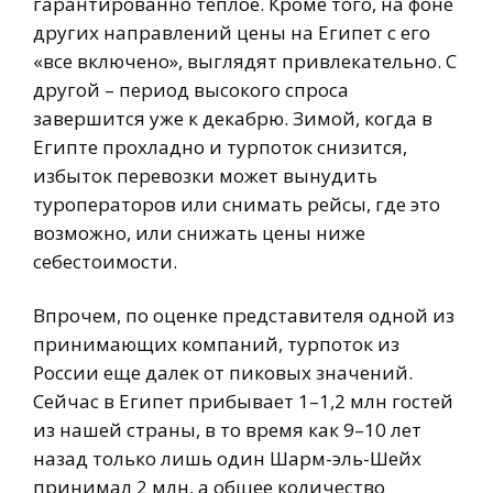
гарантированно теплое. Кроме того, на фоне
других направлений цены на Египет с его
«все включено», выглядят привлекательно. С
другой – период высокого спроса
завершится уже к декабрю. Зимой, когда в
Египте прохладно и турпоток снизится,
избыток перевозки может вынудить
туроператоров или снимать рейсы, где это
возможно, или снижать цены ниже
себестоимости.
Впрочем, по оценке представителя одной из
принимающих компаний, турпоток из
России еще далек от пиковых значений.
Сейчас в Египет прибывает 1–1,2 млн гостей
из нашей страны, в то время как 9–10 лет
назад только лишь один Шарм-эль-Шейх
принимал 2 млн, а общее количество