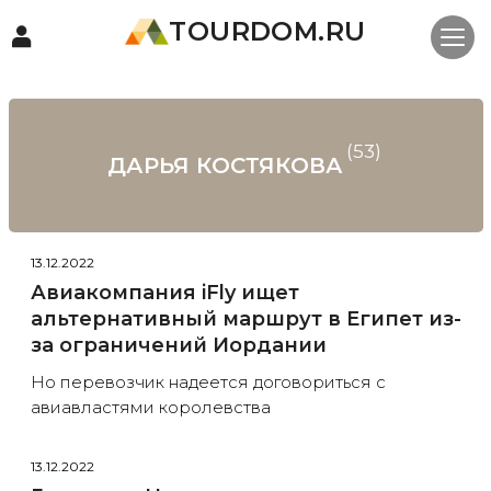
TOURDOM.RU
(53)
ДАРЬЯ КОСТЯКОВА
13.12.2022
Авиакомпания iFly ищет
альтернативный маршрут в Египет из-
за ограничений Иордании
Но перевозчик надеется договориться с
авиавластями королевства
13.12.2022