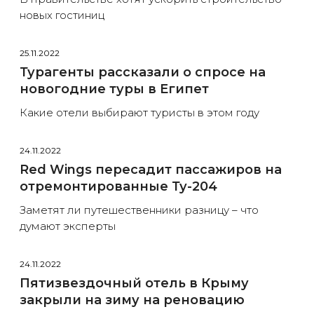
новых гостиниц
25.11.2022
Турагенты рассказали о спросе на
новогодние туры в Египет
Какие отели выбирают туристы в этом году
24.11.2022
Red Wings пересадит пассажиров на
отремонтированные Ту-204
Заметят ли путешественники разницу – что
думают эксперты
24.11.2022
Пятизвездочный отель в Крыму
закрыли на зиму на реновацию