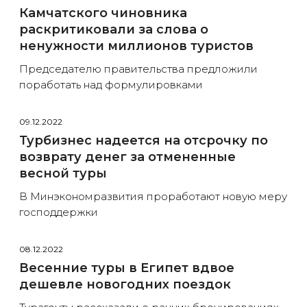
Камчатского чиновника
раскритиковали за слова о
ненужности миллионов туристов
Председателю правительства предложили
поработать над формулировками
09.12.2022
Турбизнес надеется на отсрочку по
возврату денег за отмененные
весной туры
В Минэкономразвития проработают новую меру
господдержки
08.12.2022
Весенние туры в Египет вдвое
дешевле новогодних поездок