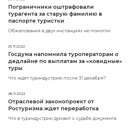
Пограничники оштрафовали
турагента за старую фамилию в
паспорте туристки
Обжалования в двух инстанциях не помогли
29.11.2022
Госдума напомнила туроператорам о
дедлайне по выплатам за «ковидные»
туры
Что ждет туриндустрию после 31 декабря?
28.11.2022
Отраслевой законопроект от
Ростуризма ждет переработка
Что в туриндустрии думают о судьбе документа