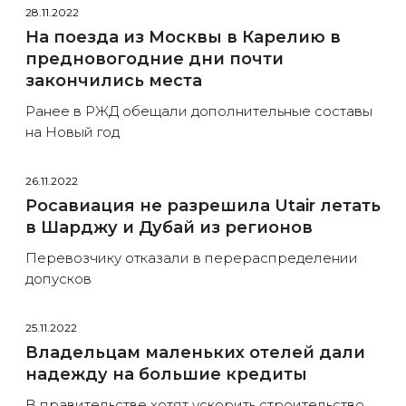
28.11.2022
На поезда из Москвы в Карелию в
предновогодние дни почти
закончились места
Ранее в РЖД обещали дополнительные составы
на Новый год
26.11.2022
Росавиация не разрешила Utair летать
в Шарджу и Дубай из регионов
Перевозчику отказали в перераспределении
допусков
25.11.2022
Владельцам маленьких отелей дали
надежду на большие кредиты
В правительстве хотят ускорить строительство