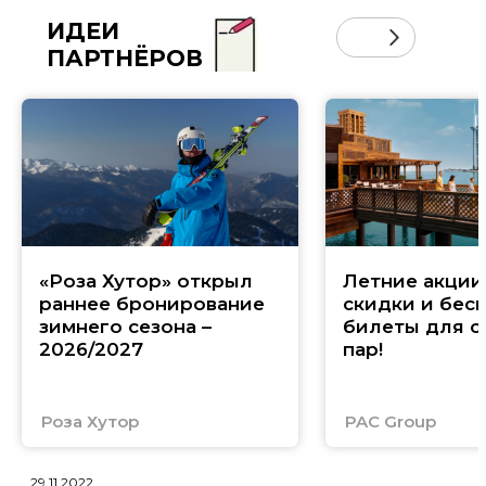
ИДЕИ
ПАРТНЁРОВ
«Роза Хутор» открыл
Летние акции 
раннее бронирование
скидки и бес
зимнего сезона –
билеты для с
2026/2027
пар!
Роза Хутор
PAC Group
29.11.2022