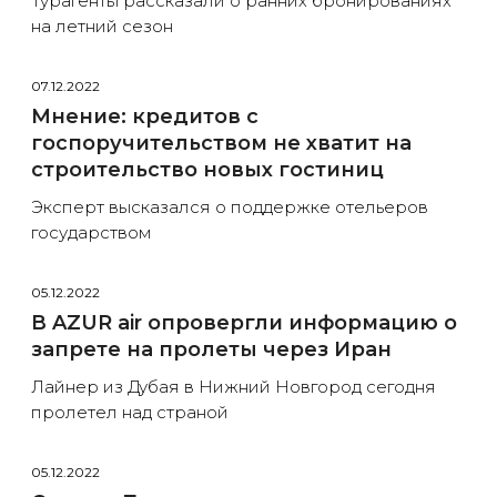
Турагенты рассказали о ранних бронированиях
на летний сезон
07.12.2022
Мнение: кредитов с
госпоручительством не хватит на
строительство новых гостиниц
Эксперт высказался о поддержке отельеров
государством
05.12.2022
В AZUR air опровергли информацию о
запрете на пролеты через Иран
Лайнер из Дубая в Нижний Новгород сегодня
пролетел над страной
05.12.2022