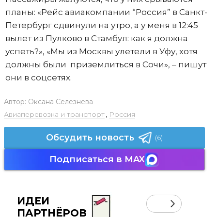
планы: «Рейс авиакомпании “Россия” в Санкт-
Петербург сдвинули на утро, а у меня в 12:45
вылет из Пулково в Стамбул: как я должна
успеть?», «Мы из Москвы улетели в Уфу, хотя
должны были приземлиться в Сочи», – пишут
они в соцсетях.
Автор:
Оксана Селезнева
Авиаперевозка и транспорт
,
Россия
Обсудить новость
(6)
Подписаться в MAX
ИДЕИ
ПАРТНЁРОВ