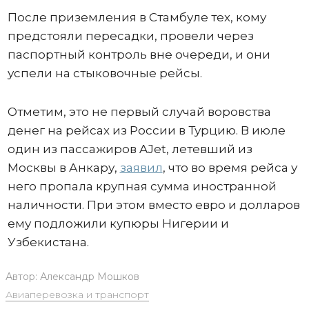
После приземления в Стамбуле тех, кому
предстояли пересадки, провели через
паспортный контроль вне очереди, и они
успели на стыковочные рейсы.
Отметим, это не первый случай воровства
денег на рейсах из России в Турцию. В июле
один из пассажиров AJet, летевший из
Москвы в Анкару,
заявил
, что во время рейса у
него пропала крупная сумма иностранной
наличности. При этом вместо евро и долларов
ему подложили купюры Нигерии и
Узбекистана.
Автор:
Александр Мошков
Авиаперевозка и транспорт