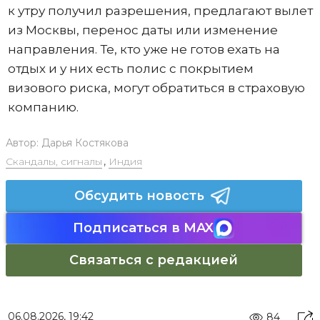
к утру получил разрешения, предлагают вылет
из Москвы, перенос даты или изменение
направления. Те, кто уже не готов ехать на
отдых и у них есть полис с покрытием
визового риска, могут обратиться в страховую
компанию.
Автор:
Дарья Костякова
Скандалы, сигналы
,
Индия
Обсудить новость
Подписаться в MAX
Связаться с редакцией
06.08.2026, 19:42
84