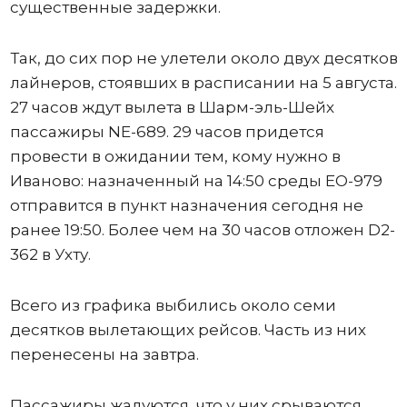
существенные задержки.
Так, до сих пор не улетели около двух десятков
лайнеров, стоявших в расписании на 5 августа.
27 часов ждут вылета в Шарм-эль-Шейх
пассажиры NE-689. 29 часов придется
провести в ожидании тем, кому нужно в
Иваново: назначенный на 14:50 среды ЕО-979
отправится в пункт назначения сегодня не
ранее 19:50. Более чем на 30 часов отложен D2-
362 в Ухту.
Всего из графика выбились около семи
десятков вылетающих рейсов. Часть из них
перенесены на завтра.
Пассажиры жалуются, что у них срываются