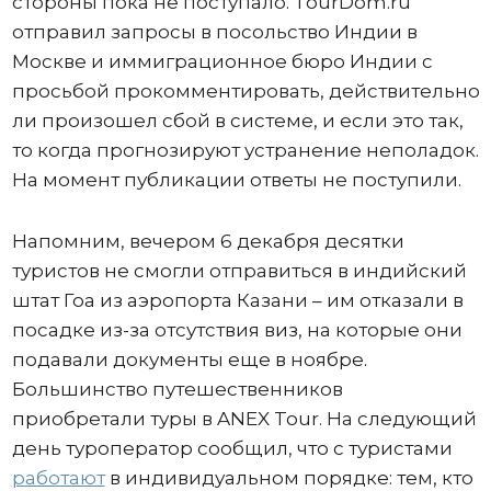
стороны пока не поступало. TourDom.ru
отправил запросы в посольство Индии в
Москве и иммиграционное бюро Индии с
просьбой прокомментировать, действительно
ли произошел сбой в системе, и если это так,
то когда прогнозируют устранение неполадок.
На момент публикации ответы не поступили.
Напомним, вечером 6 декабря десятки
туристов не смогли отправиться в индийский
штат Гоа из аэропорта Казани – им отказали в
посадке из-за отсутствия виз, на которые они
подавали документы еще в ноябре.
Большинство путешественников
приобретали туры в ANEX Tour. На следующий
день туроператор сообщил, что с туристами
работают
в индивидуальном порядке: тем, кто