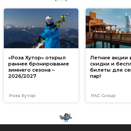
«Роза Хутор» открыл
Летние акции 
раннее бронирование
скидки и бесп
зимнего сезона –
билеты для се
2026/2027
пар!
Роза Хутор
PAC Group