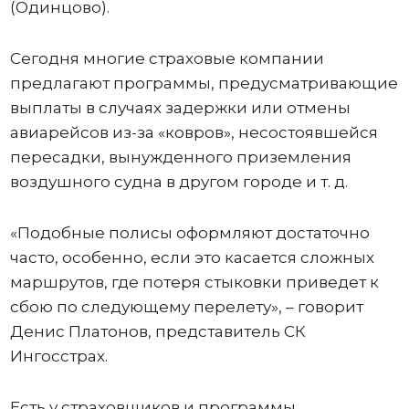
(Одинцово).
Сегодня многие страховые компании
предлагают программы, предусматривающие
выплаты в случаях задержки или отмены
авиарейсов из-за «ковров», несостоявшейся
пересадки, вынужденного приземления
воздушного судна в другом городе и т. д.
«Подобные полисы оформляют достаточно
часто, особенно, если это касается сложных
маршрутов, где потеря стыковки приведет к
сбою по следующему перелету», – говорит
Денис Платонов, представитель СК
Ингосстрах.
Есть у страховщиков и программы,