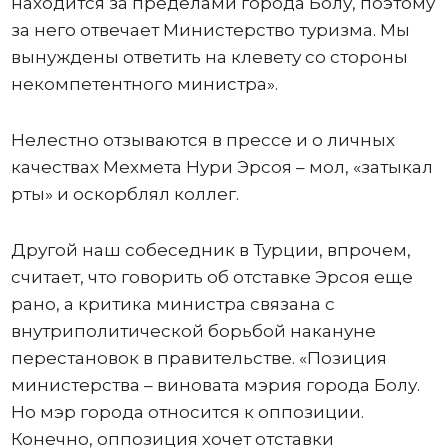
находится за пределами города Болу, поэтому
за него отвечает Министерство туризма. Мы
вынуждены ответить на клевету со стороны
некомпетентного министра».
Нелестно отзываются в прессе и о личных
качествах Мехмета Нури Эрсоя – мол, «затыкал
рты» и оскорблял коллег.
Другой наш собеседник в Турции, впрочем,
считает, что говорить об отставке Эрсоя еще
рано, а критика министра связана с
внутриполитической борьбой накануне
перестановок в правительстве. «Позиция
министерства – виновата мэрия города Болу.
Но мэр города относится к оппозиции.
Конечно, оппозиция хочет отставки