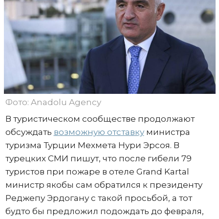
Фото: Anadolu Agency
В туристическом сообществе продолжают
обсуждать
возможную отставку
министра
туризма Турции Мехмета Нури Эрсоя. В
турецких СМИ пишут, что после гибели 79
туристов при пожаре в отеле Grand Kartal
министр якобы сам обратился к президенту
Реджепу Эрдогану с такой просьбой, а тот
будто бы предложил подождать до февраля,