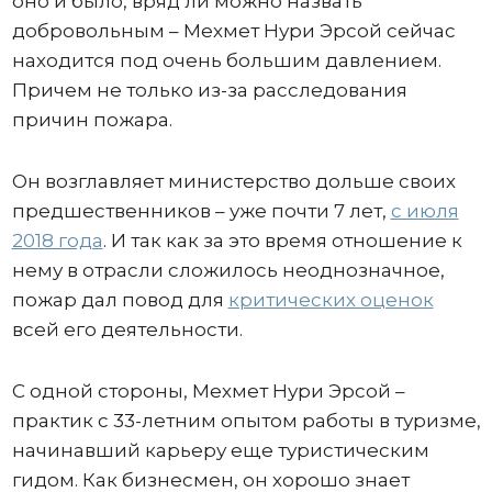
оно и было, вряд ли можно назвать
добровольным – Мехмет Нури Эрсой сейчас
находится под очень большим давлением.
Причем не только из-за расследования
причин пожара.
Он возглавляет министерство дольше своих
предшественников – уже почти 7 лет,
с июля
2018 года
. И так как за это время отношение к
нему в отрасли сложилось неоднозначное,
пожар дал повод для
критических оценок
всей его деятельности.
С одной стороны, Мехмет Нури Эрсой –
практик с 33-летним опытом работы в туризме,
начинавший карьеру еще туристическим
гидом. Как бизнесмен, он хорошо знает