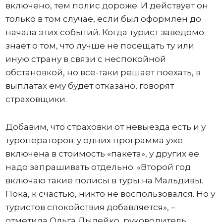
включено, тем полис дороже. И действует он
только в том случае, если был оформлен до
начала этих событий. Когда турист заведомо
знает о том, что лучше не посещать ту или
иную страну в связи с неспокойной
обстановкой, но все-таки решает поехать, в
выплатах ему будет отказано, говорят
страховщики.
Добавим, что страховки от невыезда есть и у
туроператоров: у одних программа уже
включена в стоимость «пакета», у других ее
надо запрашивать отдельно. «Второй год
включаю такие полисы в туры на Мальдивы.
Пока, к счастью, никто не воспользовался. Но у
туристов спокойствия добавляется», –
отметила Ольга Дылейко, руководитель