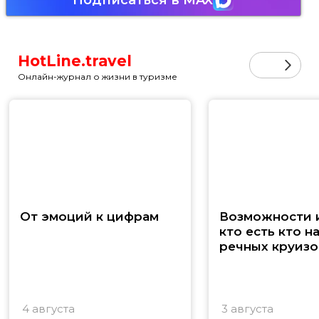
Подписаться в MAX
HotLine.travel
Онлайн-журнал о жизни в туризме
От эмоций к цифрам
Возможности и
кто есть кто н
речных круизо
4 августа
3 августа