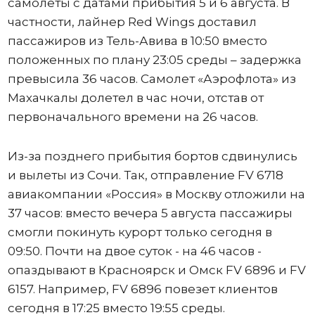
самолеты с датами прибытия 5 и 6 августа. В
частности, лайнер Red Wings доставил
пассажиров из Тель-Авива в 10:50 вместо
положенных по плану 23:05 среды – задержка
превысила 36 часов. Самолет «Аэрофлота» из
Махачкалы долетел в час ночи, отстав от
первоначального времени на 26 часов.
Из-за позднего прибытия бортов сдвинулись
и вылеты из Сочи. Так, отправление FV 6718
авиакомпании «Россия» в Москву отложили на
37 часов: вместо вечера 5 августа пассажиры
смогли покинуть курорт только сегодня в
09:50. Почти на двое суток - на 46 часов -
опаздывают в Красноярск и Омск FV 6896 и FV
6157. Например, FV 6896 повезет клиентов
сегодня в 17:25 вместо 19:55 среды.