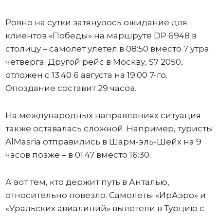
Ровно на сутки затянулось ожидание для
клиентов «Победы» на маршруте DP 6948 в
столицу – самолет улетел в 08:50 вместо 7 утра
четверга. Другой рейс в Москву, S7 2050,
отложен с 13:40 6 августа на 19:00 7-го.
Опоздание составит 29 часов.
На международных направлениях ситуация
также оставалась сложной. Например, туристы
AlMasria отправились в Шарм-эль-Шейх на 9
часов позже – в 01:47 вместо 16:30.
А вот тем, кто держит путь в Анталью,
относительно повезло. Самолеты «ИрАэро» и
«Уральских авиалиний» вылетели в Турцию с