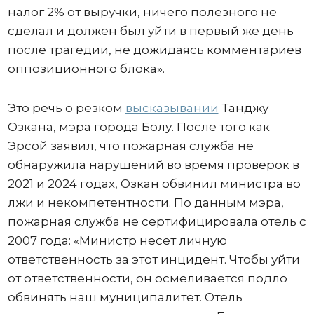
налог 2% от выручки, ничего полезного не
сделал и должен был уйти в первый же день
после трагедии, не дожидаясь комментариев
оппозиционного блока».
Это речь о резком
высказывании
Танджу
Озкана, мэра города Болу. После того как
Эрсой заявил, что пожарная служба не
обнаружила нарушений во время проверок в
2021 и 2024 годах, Озкан обвинил министра во
лжи и некомпетентности. По данным мэра,
пожарная служба не сертифицировала отель с
2007 года: «Министр несет личную
ответственность за этот инцидент. Чтобы уйти
от ответственности, он осмеливается подло
обвинять наш муниципалитет. Отель