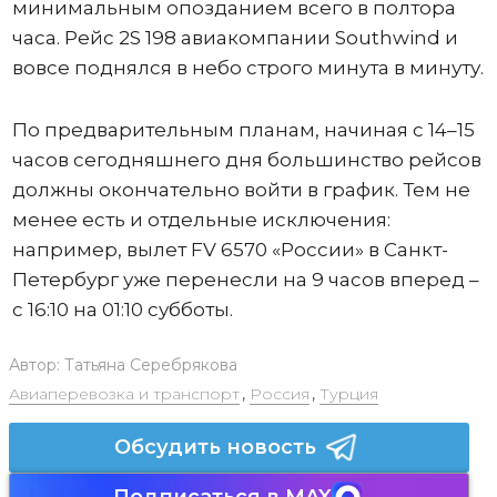
минимальным опозданием всего в полтора
часа. Рейс 2S 198 авиакомпании Southwind и
вовсе поднялся в небо строго минута в минуту.
По предварительным планам, начиная с 14–15
часов сегодняшнего дня большинство рейсов
должны окончательно войти в график. Тем не
менее есть и отдельные исключения:
например, вылет FV 6570 «России» в Санкт-
Петербург уже перенесли на 9 часов вперед –
с 16:10 на 01:10 субботы.
Автор:
Татьяна Серебрякова
Авиаперевозка и транспорт
,
Россия
,
Турция
Обсудить новость