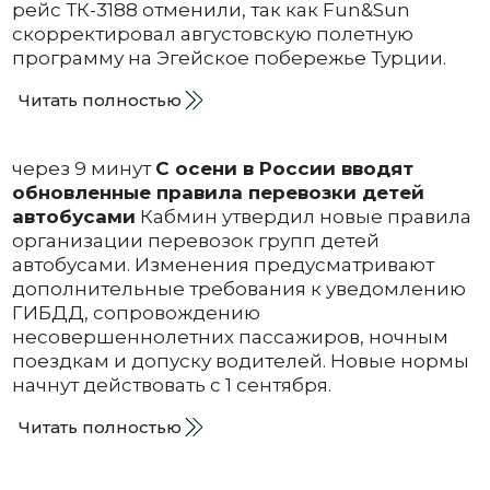
рейс ТК-3188 отменили, так как Fun&Sun
скорректировал августовскую полетную
программу на Эгейское побережье Турции.
Читать полностью
через 9 минут
С осени в России вводят
обновленные правила перевозки детей
автобусами
Кабмин утвердил новые правила
организации перевозок групп детей
автобусами. Изменения предусматривают
дополнительные требования к уведомлению
ГИБДД, сопровождению
несовершеннолетних пассажиров, ночным
поездкам и допуску водителей. Новые нормы
начнут действовать с 1 сентября.
Читать полностью