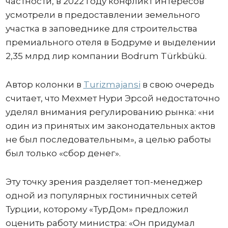
частности, в 2022 году конфликт интересов
усмотрели в предоставлении земельного
участка в заповеднике для строительства
премиального отеля в Бодруме и выделении
2,35 млрд лир компании Bodrum Türkbükü.
Автор колонки в
Turizmajansi
в свою очередь
считает, что Мехмет Нури Эрсой недостаточно
уделял внимания регулированию рынка: «ни
один из принятых им законодательных актов
не был последовательным», а целью работы
был только «сбор денег».
Эту точку зрения разделяет топ-менеджер
одной из популярных гостиничных сетей
Турции, которому «ТурДом» предложил
оценить работу министра: «Он придумал