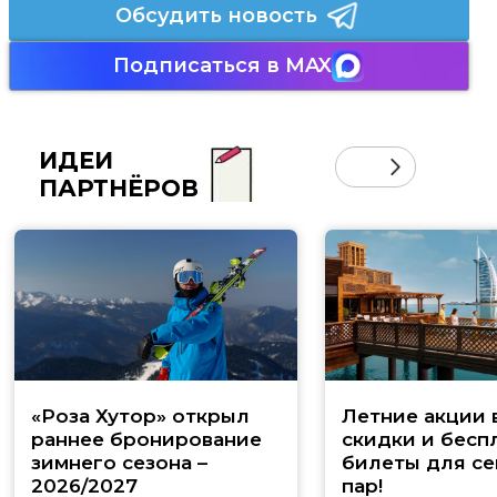
Обсудить новость
Подписаться в MAX
ИДЕИ
ПАРТНЁРОВ
«Роза Хутор» открыл
Летние акции 
раннее бронирование
скидки и бесп
зимнего сезона –
билеты для се
2026/2027
пар!