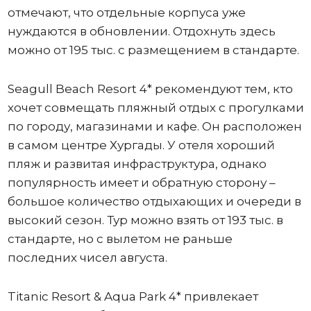
отмечают, что отдельные корпуса уже
нуждаются в обновлении. Отдохнуть здесь
можно от 195 тыс. с размещением в стандарте.
Seagull Beach Resort 4* рекомендуют тем, кто
хочет совмещать пляжный отдых с прогулками
по городу, магазинами и кафе. Он расположен
в самом центре Хургады. У отеля хороший
пляж и развитая инфраструктура, однако
популярность имеет и обратную сторону –
большое количество отдыхающих и очереди в
высокий сезон. Тур можно взять от 193 тыс. в
стандарте, но с вылетом не раньше
последних чисел августа.
Titanic Resort & Aqua Park 4* привлекает