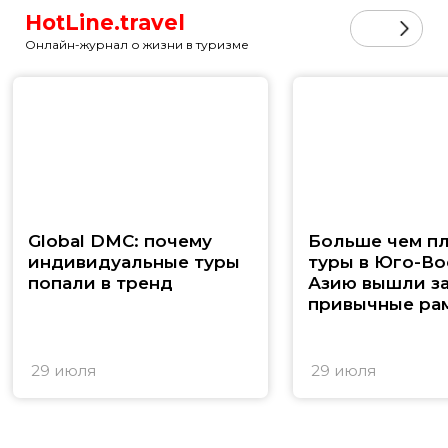
HotLine.travel
Онлайн-журнал о жизни в туризме
Global DMC: почему
Больше чем п
индивидуальные туры
туры в Юго-В
попали в тренд
Азию вышли з
привычные ра
29 июля
29 июля