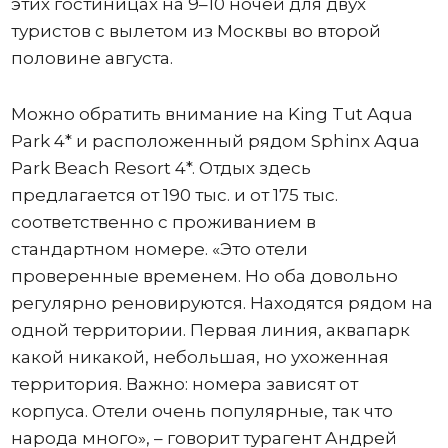
этих гостиницах на 9–10 ночей для двух
туристов с вылетом из Москвы во второй
половине августа.
Можно обратить внимание на King Tut Aqua
Park 4* и расположенный рядом Sphinx Aqua
Park Beach Resort 4*. Отдых здесь
предлагается от 190 тыс. и от 175 тыс.
соответственно с проживанием в
стандартном номере. «Это отели
проверенные временем. Но оба довольно
регулярно реновируются. Находятся рядом на
одной территории. Первая линия, аквапарк
какой никакой, небольшая, но ухоженная
территория. Важно: номера зависят от
корпуса. Отели очень популярные, так что
народа много», – говорит турагент Андрей