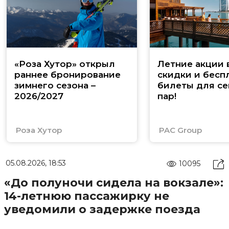
«Роза Хутор» открыл
Летние акции 
раннее бронирование
скидки и бесп
зимнего сезона –
билеты для се
2026/2027
пар!
Роза Хутор
PAC Group
05.08.2026, 18:53
10095
«До полуночи сидела на вокзале»:
14-летнюю пассажирку не
уведомили о задержке поезда