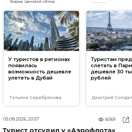
Биржа. Ценовой обзор
У туристов в регионах
Туристам пред
появилась
слетать в Пар
возможность дешевле
дешевле 30 ты
улететь в Дубай
рублей
Татьяна Серебрякова
Дмитрий Солда
05.08.2026, 20:57
6069
Турист отсудил у «Аэрофлота»