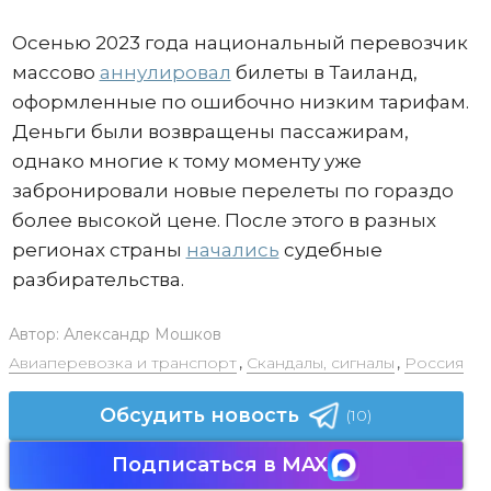
Осенью 2023 года национальный перевозчик
массово
аннулировал
билеты в Таиланд,
оформленные по ошибочно низким тарифам.
Деньги были возвращены пассажирам,
однако многие к тому моменту уже
забронировали новые перелеты по гораздо
более высокой цене. После этого в разных
регионах страны
начались
судебные
разбирательства.
Автор:
Александр Мошков
Авиаперевозка и транспорт
,
Скандалы, сигналы
,
Россия
Обсудить новость
(10)
Подписаться в MAX