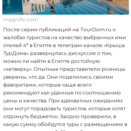
magnific.com
После серии публикаций на TourDom.ru о
жалобах туристов на качество выбранных ими
отелей 4* в Египте в телеграм-канале «Крыша
ТурДома» развернулась дискуссия о том,
можно ли найти в Египте достойную
«четверку». Опытные представители розницы
уверены, что да. Они поделились своими
фаворитами, которые чаще всего
рекомендуют как удачные по соотношению
цены и качества. При адекватных ожиданиях
они могут порадовать туристов, которые хотят
отдохнуть бюджетно. Заодно проверили, в
какую сумму обойдутся туры с размещением в