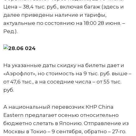
Цена – 38,4 тыс. руб., включая багаж (здесь и
далее приведены наличие и тарифы,
актуальные по состоянию на 18:00 28 июня. –
Ред.).
На указанные даты скидку на билеты дает и
«Аэрофлот», но стоимость на 9 тыс. руб. выше –
от 47,6 тыс., а на соседние числа – от 55 тыс.
руб.
А национальный перевозчик КНР China
Eastern предлагает осенью относительно
бюджетно слетать в Японию. Отправление из
Москвы в Токио – 9 сентября, обратно – 27-го.