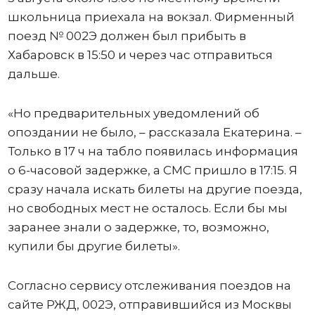
школьница приехала на вокзал. Фирменный
поезд № 002Э должен был прибыть в
Хабаровск в 15:50 и через час отправиться
дальше.
«Но предварительных уведомлений об
опоздании не было, – рассказала Екатерина. –
Только в 17 ч на табло появилась информация
о 6-часовой задержке, а СМС пришло в 17:15. Я
сразу начала искать билеты на другие поезда,
но свободных мест не осталось. Если бы мы
заранее знали о задержке, то, возможно,
купили бы другие билеты».
Согласно сервису отслеживания поездов на
сайте РЖД, 002Э, отправившийся из Москвы