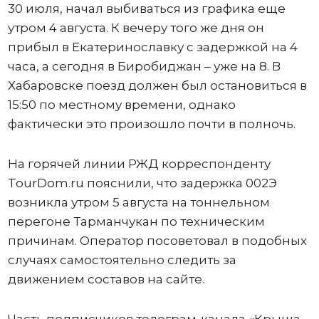
30 июля, начал выбиваться из графика еще
утром 4 августа. К вечеру того же дня он
прибыл в Екатеринославку с задержкой на 4
часа, а сегодня в Биробиджан – уже на 8. В
Хабаровске поезд должен был остановиться в
15:50 по местному времени, однако
фактически это произошло почти в полночь.
На горячей линии РЖД корреспонденту
TourDom.ru пояснили, что задержка 002Э
возникла утром 5 августа на тоннельном
перегоне Тарманчукан по техническим
причинам. Оператор посоветовал в подобных
случаях самостоятельно следить за
движением составов на сайте.
Часть подписчиков телеграм-канала «Крыша