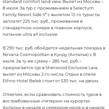
standard comfort land view. Вылет из Москвы –
8 июля. За тур с проживанием в Selectum
Family Resort Side 5* с вылетом 12-го туристы
заплатят 225 тыс. руб., проживание в
стандартном номере в главном корпусе,
питание ultra all inclusive.
В 290 тыс. руб. обойдется недельная поездка в
Nirvana Cosmopolitan в Кунду (Анталья) с 8
июля. За ту же сумму – 285 тыс. руб. –
предлагается тур в Sherwood Exclusive Lara,
вылет из Москвы 2-го числа. Отдых в отеле
Ethno Hotel Belek стоит от 530 тыс. на двоих.
Отметим, если сравнивать стоимость туров в
востребованные «пятерки» на курортах
Антальи в начале и середине июля и в начале