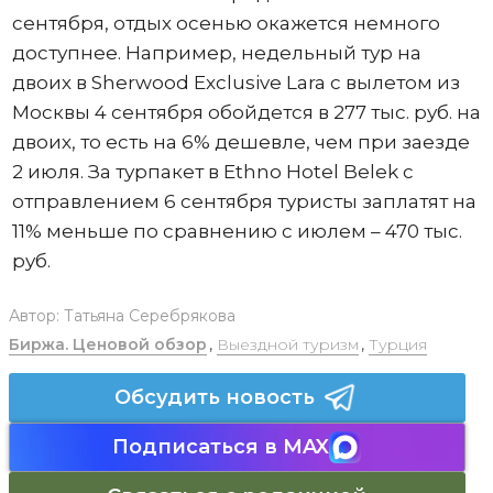
сентября, отдых осенью окажется немного
доступнее. Например, недельный тур на
двоих в Sherwood Exclusive Lara с вылетом из
Москвы 4 сентября обойдется в 277 тыс. руб. на
двоих, то есть на 6% дешевле, чем при заезде
2 июля. За турпакет в Ethno Hotel Belek с
отправлением 6 сентября туристы заплатят на
11% меньше по сравнению с июлем – 470 тыс.
руб.
Автор:
Татьяна Серебрякова
Биржа. Ценовой обзор
,
Выездной туризм
,
Турция
Обсудить новость
Подписаться в MAX