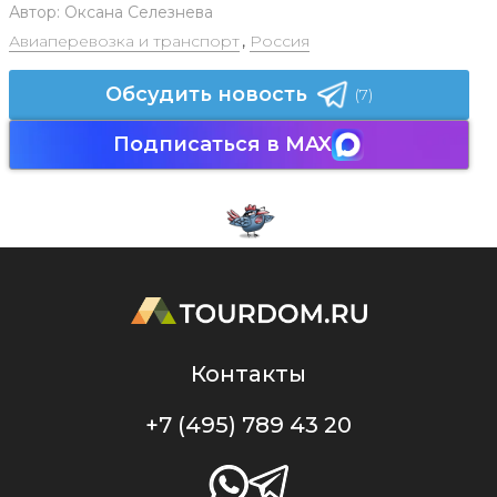
Автор:
Оксана Селезнева
Авиаперевозка и транспорт
,
Россия
Обсудить новость
(7)
Подписаться в MAX
Контакты
+7 (495) 789 43 20