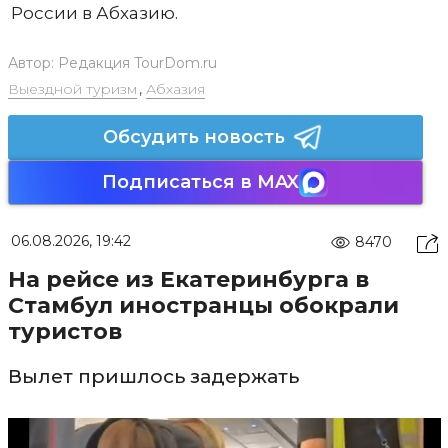
России в Абхазию.
Автор:
Редакция TourDom.ru
Выездной туризм
,
Абхазия
Обсудить новость
Подписаться в MAX
06.08.2026, 19:42
8470
На рейсе из Екатеринбурга в
Стамбул иностранцы обокрали
туристов
Вылет пришлось задержать