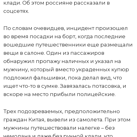
клади. Об этом россияне рассказали в
соцсетях.
По словам очевидцев, инцидент произошел
во время посадки на борт, когда последние
вошедшие путешественники еще размещали
вещи в салоне. Один из пассажиров
обнаружил пропажу наличных и указал на
мужчину, который вместо украденных купюр
подложил фальшивки, пока делал вид, что
ищет что-то в сумке. Завязалась потасовка, и
вскоре на место прибыли полицейские.
Трех подозреваемых, предположительно
граждан Китая, вывели из самолета. При этом
мужчины путешествовали налегке – без
чемодана и даже без ручной клади, что