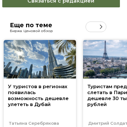
Связаться с редакцией
Еще по теме
Биржа. Ценовой обзор
У туристов в регионах
Туристам пред
появилась
слетать в Пар
возможность дешевле
дешевле 30 ты
улететь в Дубай
рублей
Татьяна Серебрякова
Дмитрий Солда