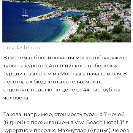
unsplash.com
В системах бронирования можно обнаружить
туры на курорты Анталийского побережья
Турции с вылетом из Москвы в начале июля. В
некоторых бюджетных отелях можно
отдохнуть неделю по цене от 44 тыс. руб. на
человека.
Такова, например, стоимость тура на 7 ночей
(8 дней) с проживанием в Viva Beach Hotel 3* в
курортном поселке Махмутлар (Аланья), через