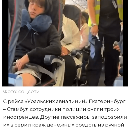
Фото: соцсети
С рейса «Уральских авиалиний» Екатеринбург
– Стамбул сотрудники полиции сняли троих
иностранцев. Другие пассажиры заподозрили
их в серии краж денежных средств из ручной