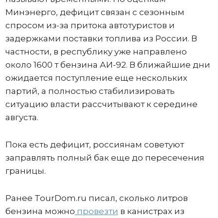
Минэнерго, дефицит связан с сезонным
спросом из-за притока автотуристов и
задержками поставки топлива из России. В
частности, в республику уже направлено
около 1600 т бензина АИ-92. В ближайшие дни
ожидается поступление еще нескольких
партий, а полностью стабилизировать
ситуацию власти рассчитывают к середине
августа.
Пока есть дефицит, россиянам советуют
заправлять полный бак еще до пересечения
границы.
Ранее TourDom.ru писал, сколько литров
бензина можно
провезти
в канистрах из