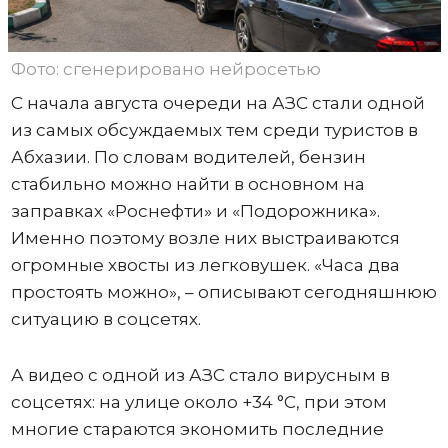
Фото: сгенерировано нейросетью
С начала августа очереди на АЗС стали одной
из самых обсуждаемых тем среди туристов в
Абхазии. По словам водителей, бензин
стабильно можно найти в основном на
заправках «Роснефти» и «Подорожника».
Именно поэтому возле них выстраиваются
огромные хвосты из легковушек. «Часа два
простоять можно», – описывают сегодняшнюю
ситуацию в соцсетях.
А видео с одной из АЗС стало вирусным в
соцсетях: на улице около +34 °C, при этом
многие стараются экономить последние