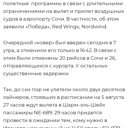
полетные программы в связи с длительными
ограничениями на вылет и прилет воздушных
судов в аэропорту Сочи. В частности, об этом
заявили «Победа», Red Wings, Nordwind.
Очередной «ковер» был введен сегодня в 7
утра, а отменили его только в 16:42. В связи с
этим были отменены 20 рейсов в Сочи и 26,
отправляющихся с курорта. У остальных
существенные задержки.
Так, до сих пор не улетели около двух десятков
лайнеров, стоявших в расписании на 5 августа.
27 часов ждут вылета в Шарм-эль-Шейх
пассажиры NE-689. 29 часов придется
провести в ожидании тем, кому нужно в
Иваново: назначенный на 14:50 среды ЕО-979