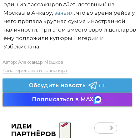
один из пассажиров AJet, летевший из
Москвы в Анкару,
заявил
, что во время рейса у
него пропала крупная сумма иностранной
наличности. При этом вместо евро и долларов
ему подложили купюры Нигерии и
Узбекистана.
Автор:
Александр Мошков
Авиаперевозка и транспорт
Обсудить новость
(13)
Подписаться в MAX
ИДЕИ
ПАРТНЁРОВ