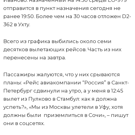
отправится в пункт назначения сегодня не
ранее 19:50. Более чем на 30 часов отложен D2-
362 в Ухту.
Всего из графика выбились около семи
десятков вылетающих рейсов. Часть из них
перенесены на завтра.
Пассажиры жалуются, что у них срываются
планы: «Рейс авиакомпании “Россия” в Санкт-
Петербург сдвинули на утро, а у меня в 12:45
вылет из Пулково в Стамбул: как я должна
успеть?», «Мы из Москвы улетели в Уфу, хотя
должны были приземлиться в Сочи», – пишут
они в соцсетях.