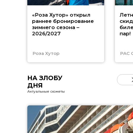
«Роза Хутор» открыл
Летн
раннее бронирование
скид
зимнего сезона –
биле
2026/2027
пар!
Роза Хутор
PAC 
НА ЗЛОБУ
ДНЯ
Актуальные сюжеты