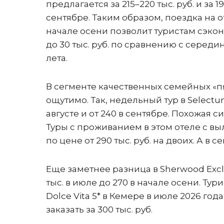
предлагается за 215–220 тыс. руб. и за 19
сентябре. Таким образом, поездка на о
начале осени позволит туристам сэко
до 30 тыс. руб. по сравнению с середи
лета.
В сегменте качественных семейных «п
ощутимо. Так, недельный тур в Selectum 
августе и от 240 в сентябре. Похожая си
Туры с проживанием в этом отеле с вы
по цене от 290 тыс. руб. на двоих. А в 
Еще заметнее разница в Sherwood Exclu
тыс. в июле до 270 в начале осени. Тури
Dolce Vita 5* в Кемере в июле 2026 года
заказать за 300 тыс. руб.