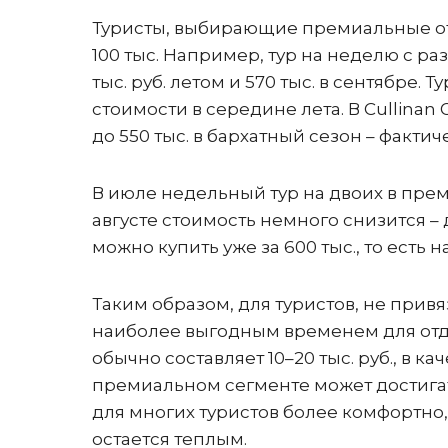
Туристы, выбирающие премиальные оте
100 тыс. Например, тур на неделю с ра
тыс. руб. летом и 570 тыс. в сентябре. Т
стоимости в середине лета. В Cullinan 
до 550 тыс. в бархатный сезон – фактич
В июле недельный тур на двоих в преми
августе стоимость немного снизится – 
можно купить уже за 600 тыс., то есть 
Таким образом, для туристов, не прив
наиболее выгодным временем для отд
обычно составляет 10–20 тыс. руб., в ка
премиальном сегменте может достигать
для многих туристов более комфортно, 
остается теплым.