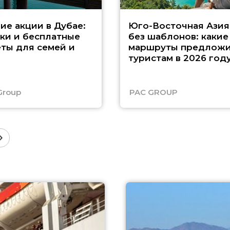
ие акции в Дубае:
Юго-Восточная Азия
ки и бесплатные
без шаблонов: какие
ты для семей и
маршруты предложи
туристам в 2026 год
Group
PAC GROUP