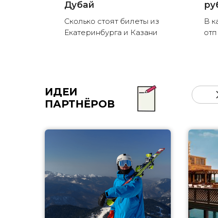
Дубай
ру
Сколько стоят билеты из
В к
Екатеринбурга и Казани
отп
ИДЕИ
ПАРТНЁРОВ