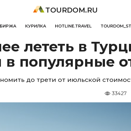
TOURDOM.RU
БИРЖА
КУРИЛКА
HOTLINE.TRAVEL
TOURDOM_S
ее лететь в Тур
 в популярные о
ономить до трети от июльской стоимос
33427