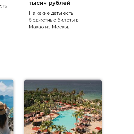
тысяч рублей
еть
На какие даты есть
бюджетные билеты в
Макао из Москвы