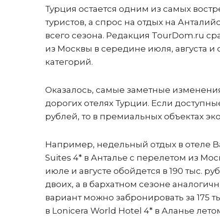
Турция остается одним из самых вост
туристов, а спрос на отдых на Антал
всего сезона. Редакция TourDom.ru ср
из Москвы в середине июля, августа и
категорий.
Оказалось, самые заметные изменения
дорогих отелях Турции. Если доступны
рублей, то в премиальных объектах эк
Например, недельный отдых в отеле B
Suites 4* в Анталье с перелетом из Мос
июле и августе обойдется в 190 тыс. руб
двоих, а в бархатном сезоне аналогич
вариант можно забронировать за 175 ты
в Lonicera World Hotel 4* в Аланье лето