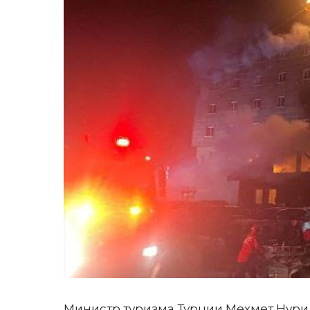
Министр туризма Турции Мехмет Нур