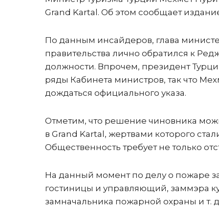
Grand Kartal. Об этом сообщает издани
По данным инсайдеров, глава министе
правительства лично обратился к Редж
должности. Впрочем, президент Турции
ряды Кабинета министров, так что Мех
дождаться официального указа.
Отметим, что решение чиновника мож
в Grand Kartal, жертвами которого ста
Общественность требует не только отст
На данный момент по делу о пожаре з
гостиницы и управляющий, заммэра ку
замначальника пожарной охраны и т. д