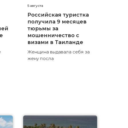
5 августа
Российская туристка
получила 9 месяцев
лей
тюрьмы за
е
мошенничество с
визами в Таиланде
е
Женщина выдавала себя за
жену посла