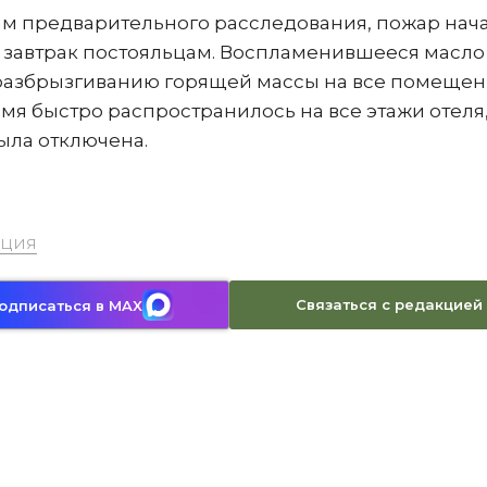
ным предварительного расследования, пожар нач
ли завтрак постояльцам. Воспламенившееся масло
к разбрызгиванию горящей массы на все помещен
мя быстро распространилось на все этажи отеля
ыла отключена.
рция
Связаться с редакцией
одписаться в MAX