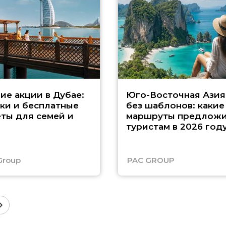
ие акции в Дубае:
Юго-Восточная Азия
ки и бесплатные
без шаблонов: какие
ты для семей и
маршруты предложи
туристам в 2026 год
Group
PAC GROUP