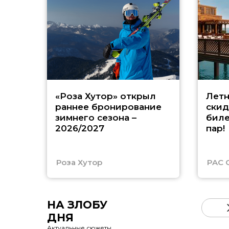
«Роза Хутор» открыл
Летн
раннее бронирование
скид
зимнего сезона –
биле
2026/2027
пар!
Роза Хутор
PAC 
НА ЗЛОБУ
ДНЯ
Актуальные сюжеты