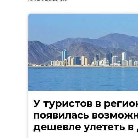
У туристов в регио
появилась возмож
дешевле улететь в