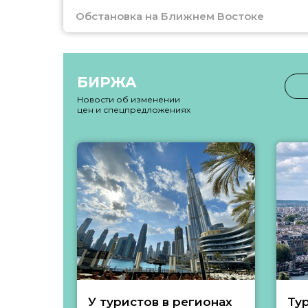
Обстановка на Ближнем Востоке
БИРЖА
Новости об изменении
цен и спецпредложениях
У туристов в регионах
Ту