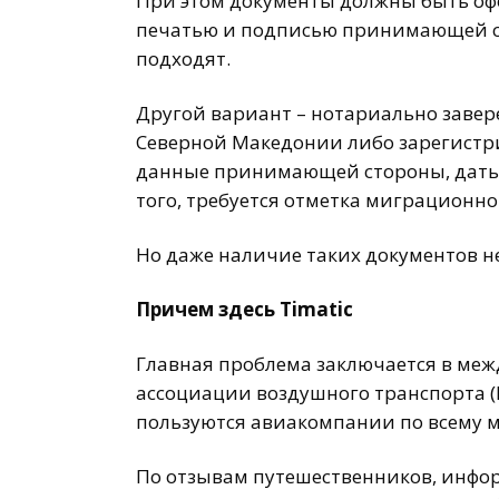
При этом документы должны быть офо
печатью и подписью принимающей ст
подходят.
Другой вариант – нотариально заве
Северной Македонии либо зарегистр
данные принимающей стороны, даты 
того, требуется отметка миграционн
Но даже наличие таких документов н
Причем здесь Timatic
Главная проблема заключается в меж
ассоциации воздушного транспорта (
пользуются авиакомпании по всему м
По отзывам путешественников, инфо