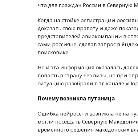
что для граждан России в Северную М
Когда на стойке регистрации россиян
доказать свою правоту и даже показа
представителей авиакомпании в ответ
сами россияне, сделав запрос в Яндек
поисковике.
Но и эта информация оказалась далек
попасть в страну без визы, но при о
ситуацию
разобрали
в тг-канале «Пор
Почему возникла путаница
Ошибка нейросети возникла не на пус
могли посещать Северную Македонию 
временного решения македонских вла