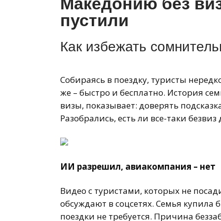
Македонию без виз
пустили
Как избежать сомнитель
Собираясь в поездку, туристы нередк
же – быстро и бесплатно. История сем
визы, показывает: доверять подсказк
Разобрались, есть ли все-таки безви
ИИ разрешил, авиакомпания – нет
Видео с туристами, которых не посади
обсуждают в соцсетях. Семья купила 
поездки не требуется. Причина беззаб