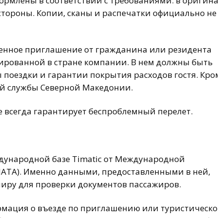
рмлены в соответствии с требованиями: в оригинал
ороны. Копии, сканы и распечатки официально не
ренное приглашение от гражданина или резидента
ированной в стране компании. В нем должны быть
поездки и гарантии покрытия расходов гостя. Кро
ой службы Северной Македонии.
е всегда гарантирует беспроблемный перелет.
дународной базе Timatic от Международной
IATA). Именно данными, предоставленными в ней,
иру для проверки документов пассажиров.
рмация о въезде по приглашению или туристическ