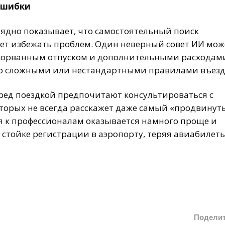
ошибки
ядно показывает, что самостоятельный поиск
ет избежать проблем. Один неверный совет ИИ мож
сорванным отпуском и дополнительными расходам
 со сложными или нестандартными правилами въезд
ред поездкой предпочитают консультироваться с
оторых не всегда расскажет даже самый «продвинут
я к профессионалам оказывается намного проще и
стойке регистрации в аэропорту, теряя авиабилеты
Подели