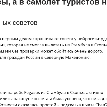
ы, а в самолет туристов н
ных советов
о первым делом спрашивают совета у нейросети: уд
ьи, которая не смогла вылететь из Стамбула в Скопь
ам ИИ без проверки может обойтись очень дорого.
з для граждан России в Северную Македонию.
ли на рейс Pegasus из Стамбула в Скопье, активно
билеты накануне вылета и была уверена, что виза дл
отности оказалась простой – подсказка в чате ChatG