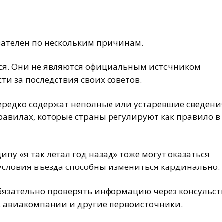
зателен по нескольким причинам.
ься. Они не являются официальным источником
ти за последствия своих советов.
ередко содержат неполные или устаревшие сведени
равилах, которые страны регулируют как правило в
пу «я так летал год назад» тоже могут оказаться
 условия въезда способны измениться кардинально.
бязательно проверять информацию через консульст
 авиакомпании и другие первоисточники.