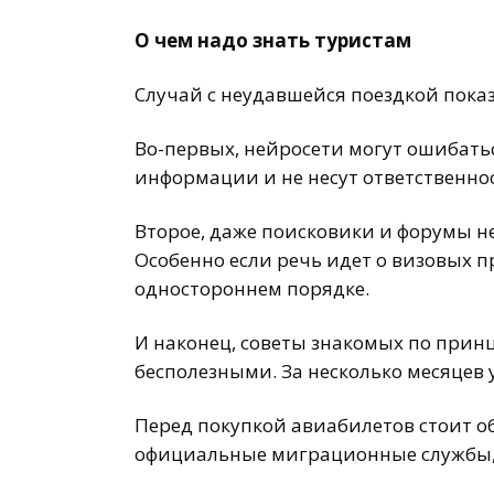
О чем надо знать туристам
Случай с неудавшейся поездкой пока
Во-первых, нейросети могут ошибат
информации и не несут ответственнос
Второе, даже поисковики и форумы н
Особенно если речь идет о визовых п
одностороннем порядке.
И наконец, советы знакомых по принци
бесполезными. За несколько месяцев
Перед покупкой авиабилетов стоит о
официальные миграционные службы,