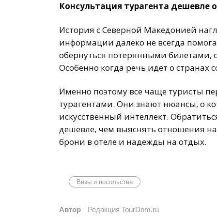
Консультация турагента дешевле 
История с Северной Македонией нагл
информации далеко не всегда помога
обернуться потерянными билетами, 
Особенно когда речь идет о странах
Именно поэтому все чаще туристы пе
турагентами. Они знают нюансы, о к
искусственный интеллект. Обратитьс
дешевле, чем выяснять отношения на 
брони в отеле и надежды на отдых.
Визы и посольства
Автор
Редакция TourDom.ru