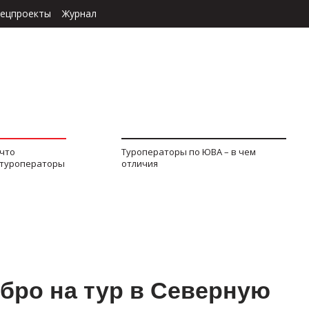
ецпроекты
Журнал
 что
Туроператоры по ЮВА – в чем
 туроператоры
отличия
бро на тур в Северную