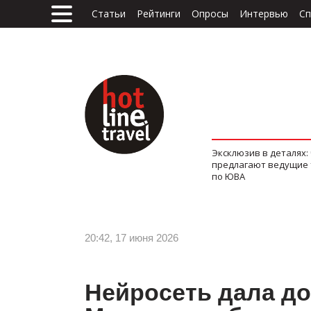
Статьи
Рейтинги
Опросы
Интервью
Сп
Эксклюзив в деталях:
предлагают ведущие
по ЮВА
20:42, 17 июня 2026
Нейросеть дала до