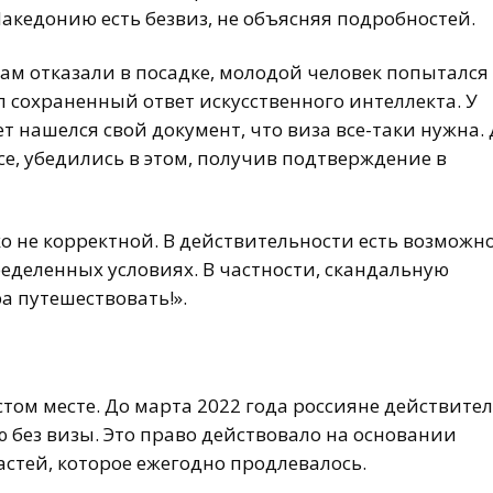
акедонию есть безвиз, не объясняя подробностей.
ам отказали в посадке, молодой человек попытался
л сохраненный ответ искусственного интеллекта. У
 нашелся свой документ, что виза все-таки нужна. 
се, убедились в этом, получив подтверждение в
о не корректной. В действительности есть возможн
пределенных условиях. В частности, скандальную
а путешествовать!».
том месте. До марта 2022 года россияне действите
без визы. Это право действовало на основании
стей, которое ежегодно продлевалось.