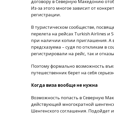
договору в Северную Македонию отоб
Из-за этого многое зависит от конкр
регистрации.
В туристическом сообществе, посвящ
перелета на рейсах Turkish Airlines и
при наличии копии приглашения. А в
предсказуема – судя по откликам в со
регистрировали на рейс, так и отказы
Поэтому формально возможность въезд
путешественник берет на себя серьез
Когда виза вообще не нужна
Возможность попасть в Северную Мак
действующей многократной шенгенско
Шенгенского соглашения. Подойдет 