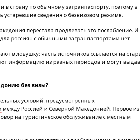
и в страну по обычному загранпаспорту, поэтому в
ть устаревшие сведения о безвизовом режиме.
акедония перестала продлевать это послабление. И
 для россиян с обычными загранпаспортами нет.
ают в ловушку: часть источников ссылается на стар
ают информацию из разных периодов и могут выда
едонию без визы?
тельных условий, предусмотренных
м
между Россией и Северной Македонией. Первое из
оговор на туристическое обслуживание с местным