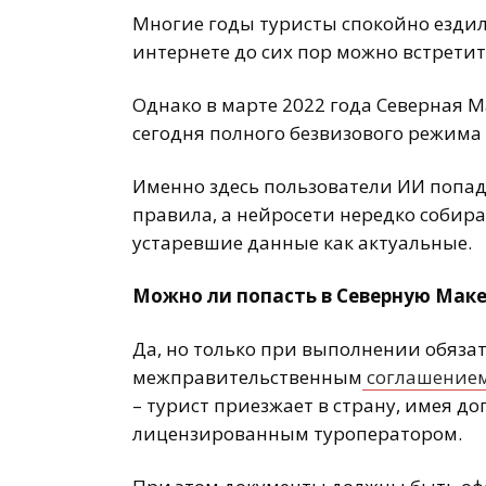
Многие годы туристы спокойно ездил
интернете до сих пор можно встрети
Однако в марте 2022 года Северная М
сегодня полного безвизового режима
Именно здесь пользователи ИИ попад
правила, а нейросети нередко собир
устаревшие данные как актуальные.
Можно ли попасть в Северную Мак
Да, но только при выполнении обяза
межправительственным
соглашение
– турист приезжает в страну, имея д
лицензированным туроператором.