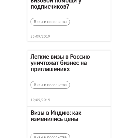
визовой помощи у
подписчиков?
Визы и посольства
25/09/2019
Легкие визы в Россию
уничтожат бизнес на
приглашениях
Визы и посольства
19/09/2019
Визы в Индию: как
изменились цены
Визы и посольства