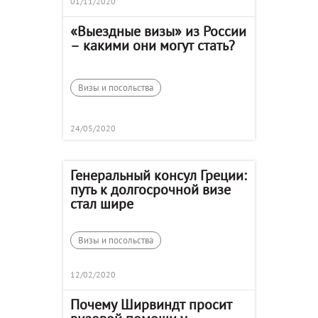
01/11/2020
«Выездные визы» из России
– какими они могут стать?
Визы и посольства
24/05/2020
Генеральный консул Греции:
путь к долгосрочной визе
стал шире
Визы и посольства
12/02/2020
Почему Ширвиндт просит