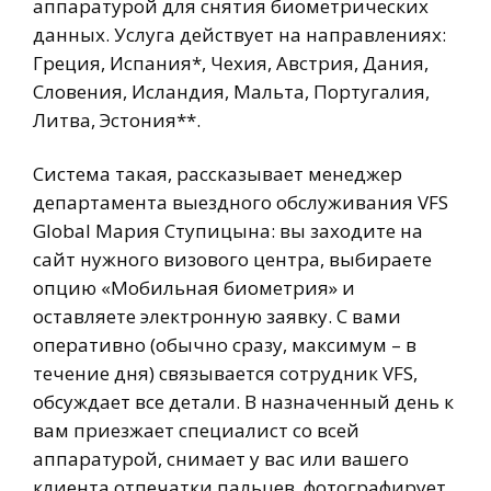
аппаратурой для снятия биометрических
данных. Услуга действует на направлениях:
Греция, Испания*, Чехия, Австрия, Дания,
Словения, Исландия, Мальта, Португалия,
Литва, Эстония**.
Система такая, рассказывает менеджер
департамента выездного обслуживания VFS
Global Мария Ступицына: вы заходите на
сайт нужного визового центра, выбираете
опцию «Мобильная биометрия» и
оставляете электронную заявку. С вами
оперативно (обычно сразу, максимум – в
течение дня) связывается сотрудник VFS,
обсуждает все детали. В назначенный день к
вам приезжает специалист со всей
аппаратурой, снимает у вас или вашего
клиента отпечатки пальцев, фотографирует,