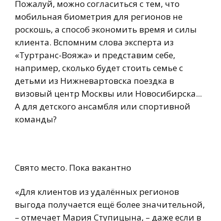
Пожалуй, можно согласиться с тем, что
мобильная биометрия для регионов не
роскошь, а способ экономить время и силы
клиента. Вспомним слова эксперта из
«Туртранс-Вояжа» и представим себе,
например, сколько будет стоить семье с
детьми из Нижневартовска поездка в
визовый центр Москвы или Новосибирска...
А для детского ансамбля или спортивной
команды?
Свято место. Пока вакантно
«Для клиентов из удалённых регионов
выгода получается ещё более значительной,
– отмечает Мария Ступицына, – даже если в