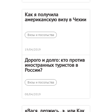
Как я получила
американскую визу в Чехии
Визы и посольства
19/04/2019
Дорого и долго: кто против
иностранных туристов в
России?
Визы и посольства
08/04/2019
«Вася, держись…», или Как