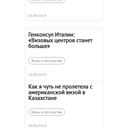
03/09/2019
Генконсул Италии:
«Визовых центров станет
больше»
Визы и посольства
14/08/2019
Как я чуть не пролетела с
американской визой в
Казахстане
Визы и посольства
04/06/2019