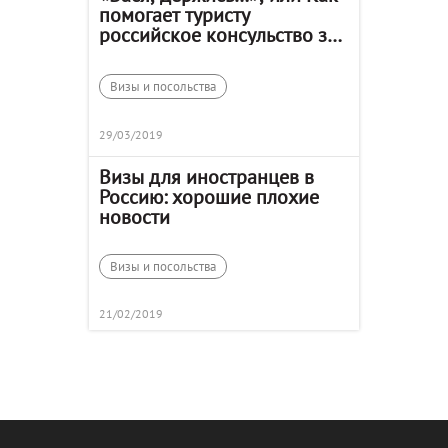
помогает туристу
российское консульство за
границей
Визы и посольства
29/03/2019
Визы для иностранцев в
Россию: хорошие плохие
новости
Визы и посольства
21/02/2019