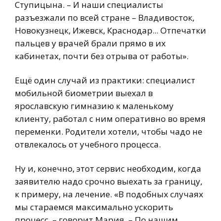
Ступицына. – И наши специалисты
разъезжали по всей стране – Владивосток,
Новокузнецк, Ижевск, Краснодар... Отпечатки
пальцев у врачей брали прямо в их
кабинетах, почти без отрыва от работы».
Ещё один случай из практики: специалист
мобильной биометрии выехал в
ярославскую гимназию к маленькому
клиенту, работал с ним оперативно во время
переменки. Родители хотели, чтобы чадо не
отвлекалось от учебного процесса.
Ну и, конечно, этот сервис необходим, когда
заявителю надо срочно выехать за границу,
к примеру, на лечение. «В подобных случаях
мы стараемся максимально ускорить
процесс, – говорит Мария. – По нашим