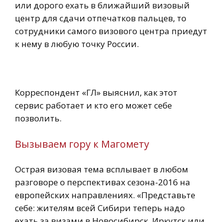
или дорого ехать в ближайший визовый
центр для сдачи отпечатков пальцев, то
сотрудники самого визового центра приедут
к нему в любую точку России.
Корреспондент «ГЛ» выяснил, как этот
сервис работает и кто его может себе
позволить.
Вызываем гору к Магомету
Острая визовая тема всплывает в любом
разговоре о перспективах сезона-2016 на
европейских направлениях. «Представьте
себе: жителям всей Сибири теперь надо
ехать за визами в Новосибирск, Иркутск или