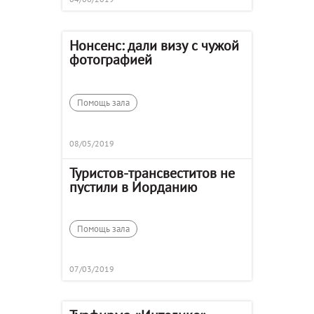
Нонсенс: дали визу с чужой
фотографией
Помощь зала
08/05/2019
Туристов-трансвеститов не
пустили в Иорданию
Помощь зала
07/03/2019