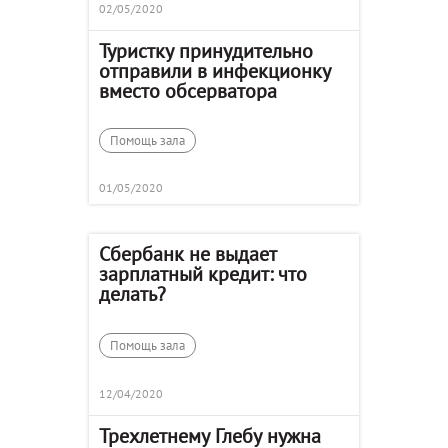
02/05/2020
Туристку принудительно
отправили в инфекционку
вместо обсерватора
Помощь зала
01/05/2020
Сбербанк не выдает
зарплатный кредит: что
делать?
Помощь зала
12/04/2020
Трехлетнему Глебу нужна