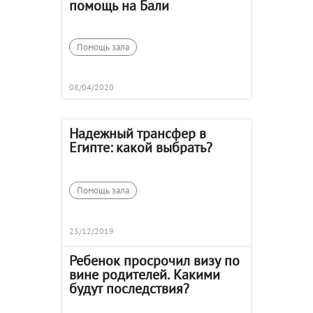
помощь на Бали
Помощь зала
08/04/2020
Надежный трансфер в
Египте: какой выбрать?
Помощь зала
25/12/2019
Ребенок просрочил визу по
вине родителей. Какими
будут последствия?