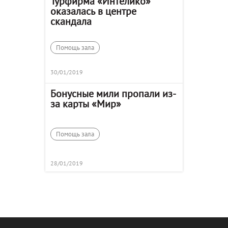
Турфирма «Интелико»
оказалась в центре
скандала
Помощь зала
30/01/2019
Бонусные мили пропали из-
за карты «Мир»
Помощь зала
28/01/2019