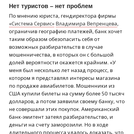
Нет туристов – нет проблем
По мнению юриста, гендиректора фирмы
«Система Сервис»
Владимира Вепренцева
,
ограничив географию платежей, банк хочет
таким образом обезопасить себя от
возможных разбирательств в случае
мошенничества, в которых он с большой
долей вероятности окажется крайним. «У
меня был несколько лет назад процесс, в
котором я представлял интересы магазина
по продаже авиабилетов. Мошенники из
США купили билеты на сумму более 50 тысяч
долларов, а потом заявили своему банку, что
не совершали этих покупок. Американский
банк-эмитент затеял разбирательство, и
деньги на счету заморозили. Но в ходе
длительного процесса удалось доказать, что