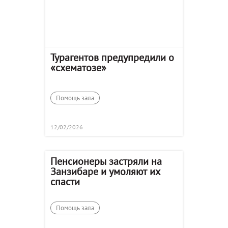
Турагентов предупредили о
«схематозе»
Помощь зала
12/02/2026
Пенсионеры застряли на
Занзибаре и умоляют их
спасти
Помощь зала