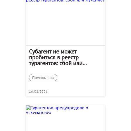
Субагент не может
пробиться в реестр
турагентов: сбой или
мучение?
Помощь зала
16/02/2026