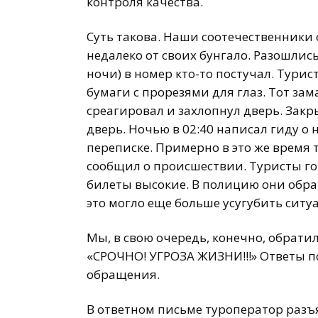
контроля качества.
Суть такова. Наши соотечественники
недалеко от своих бунгало. Разошлись
ночи) в номер кто-то постучал. Турис
бумаги с прорезями для глаз. Тот за
среагировал и захлопнул дверь. Закр
дверь. Ночью в 02:40 написал гиду о
переписке. Примерно в это же время
сообщил о происшествии. Туристы гот
билеты высокие. В полицию они обращ
это могло еще больше усугубить сит
Мы, в свою очередь, конечно, обратил
«СРОЧНО! УГРОЗА ЖИЗНИ!!!» Ответы по
обращения.
В ответном письме туроператор разъя