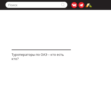
Туроператоры по ОАЭ – кто есть
кто?