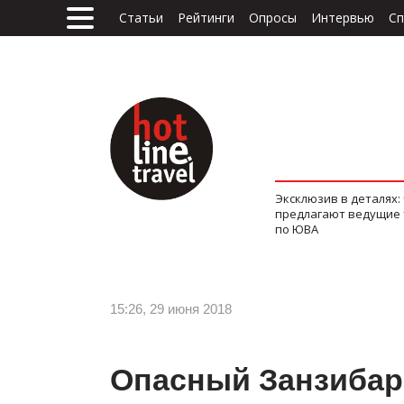
Статьи
Рейтинги
Опросы
Интервью
Сп
Эксклюзив в деталях:
предлагают ведущие
по ЮВА
15:26, 29 июня 2018
Опасный Занзибар