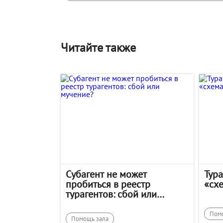
Читайте также
Субагент не может
Тур
пробиться в реестр
«сх
турагентов: сбой или
мучение?
Пом
Помощь зала