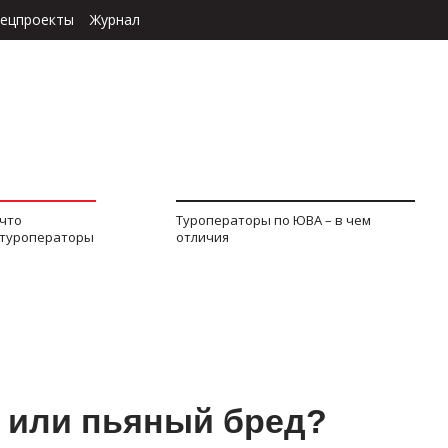
ецпроекты
Журнал
 что
Туроператоры по ЮВА – в чем
 туроператоры
отличия
 или пьяный бред?