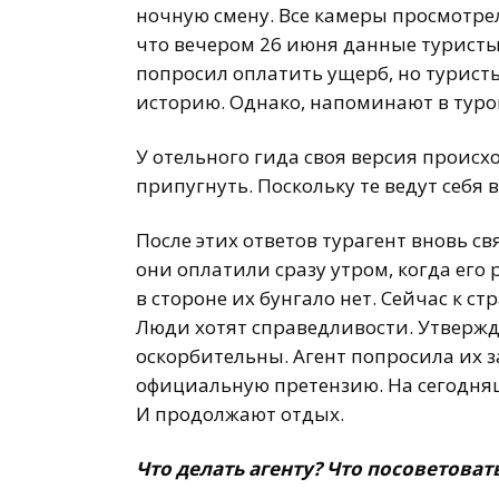
ночную смену. Все камеры просмотре
что вечером 26 июня данные туристы
попросил оплатить ущерб, но туристы
историю. Однако, напоминают в туро
У отельного гида своя версия происх
припугнуть. Поскольку те ведут себя
После этих ответов турагент вновь св
они оплатили сразу утром, когда ег
в стороне их бунгало нет. Сейчас к с
Люди хотят справедливости. Утвержда
оскорбительны. Агент попросила их 
официальную претензию. На сегодня
И продолжают отдых.
Что делать агенту? Что посоветоват