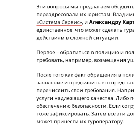
Эти вопросы мы предлагаем обсудить 
переадресовали их юристам:
Владим
«Система Сервис»
, и
Александру Кар
единственное, что может сделать ту
действиям в сложной ситуации.
Первое – обратиться в полицию и по
требовать, например, возмещения ущ
После того как факт обращения в по
заявление и предъявить его предст
перечислить свои требования. Наприм
услуги надлежащего качества. Либо п
обеспечению безопасности. Если сот
тоже зафиксировать. Затем все эти д
может принести их туроператору.