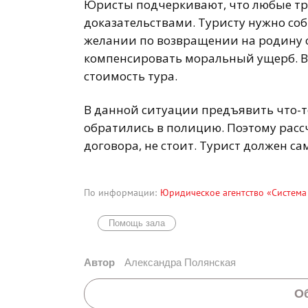
Юристы подчеркивают, что любые т
доказательствами. Туристу нужно соб
желании по возвращении на родину о
компенсировать моральный ущерб. В
стоимость тура.
В данной ситуации предъявить что-т
обратились в полицию. Поэтому рассч
договора, не стоит. Турист должен с
По информации:
Юридическое агентство «Система
Помощь зала
Автор
Александра Полянская
О