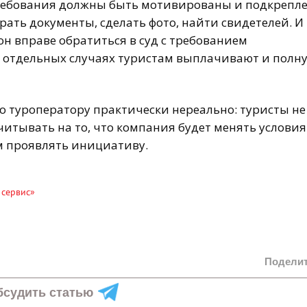
ребования должны быть мотивированы и подкрепл
рать документы, сделать фото, найти свидетелей. И
н вправе обратиться в суд с требованием
 отдельных случаях туристам выплачивают и полн
о туроператору практически нереально: туристы не
итывать на то, что компания будет менять условия
ам проявлять инициативу.
 сервис»
Подели
бсудить статью