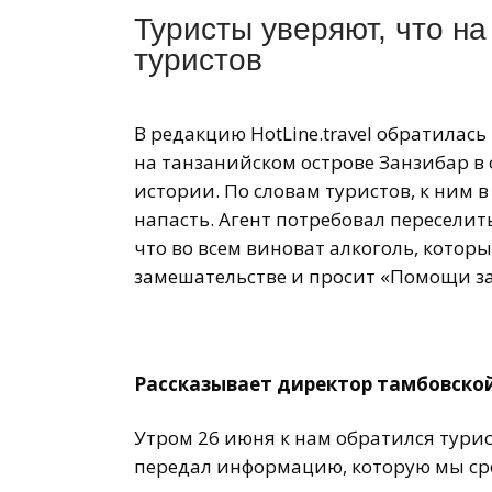
Туристы уверяют, что на
туристов
В редакцию HotLine.travel обратилас
на танзанийском острове Занзибар в о
истории. По словам туристов, к ним 
напасть. Агент потребовал переселит
что во всем виноват алкоголь, котор
замешательстве и просит «Помощи за
Рассказывает директор тамбовско
Утром 26 июня к нам обратился тури
передал информацию, которую мы ср