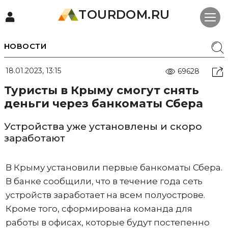
TOURDOM.RU
НОВОСТИ
18.01.2023, 13:15
69628
Туристы в Крыму смогут снять
деньги через банкоматы Сбера
Устройства уже установлены и скоро
заработают
В Крыму установили первые банкоматы Сбера.
В банке сообщили, что в течение года сеть
устройств заработает на всем полуострове.
Кроме того, сформирована команда для
работы в офисах, которые будут постепенно