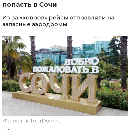
попасть в Сочи
Из-за «ковров» рейсы отправляли на
запасные аэродромы
Фотобанк TourDom.ru