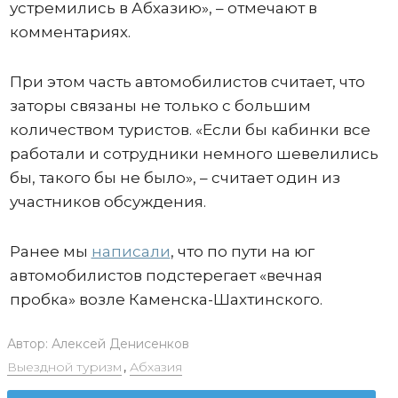
устремились в Абхазию», – отмечают в
комментариях.
При этом часть автомобилистов считает, что
заторы связаны не только с большим
количеством туристов. «Если бы кабинки все
работали и сотрудники немного шевелились
бы, такого бы не было», – считает один из
участников обсуждения.
Ранее мы
написали
, что по пути на юг
автомобилистов подстерегает «вечная
пробка» возле Каменска-Шахтинского.
Автор:
Алексей Денисенков
Выездной туризм
,
Абхазия