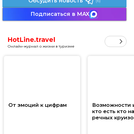
Обсудить новость
(6)
Подписаться в MAX
HotLine.travel
Онлайн-журнал о жизни в туризме
От эмоций к цифрам
Возможности и
кто есть кто н
речных круизо