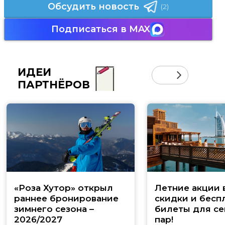
Обсудить новость
(2)
Подписаться в MAX
ИДЕИ
ПАРТНЁРОВ
«Роза Хутор» открыл
Летние акции 
раннее бронирование
скидки и бесп
зимнего сезона –
билеты для се
2026/2027
пар!