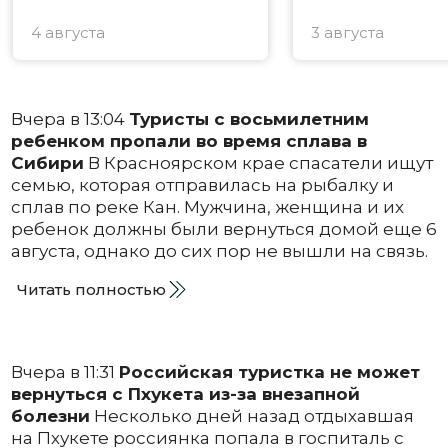
4 августа
3 августа
Вчера в 13:04
Туристы с восьмилетним
ребенком пропали во время сплава в
Сибири
В Красноярском крае спасатели ищут
семью, которая отправилась на рыбалку и
сплав по реке Кан. Мужчина, женщина и их
ребенок должны были вернуться домой еще 6
августа, однако до сих пор не вышли на связь.
Читать полностью
Вчера в 11:31
Российская туристка не может
вернуться с Пхукета из-за внезапной
болезни
Несколько дней назад отдыхавшая
на Пхукете россиянка попала в госпиталь с