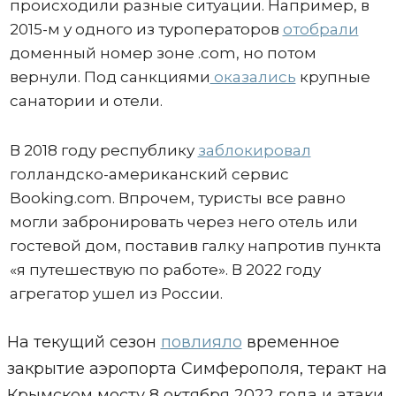
происходили разные ситуации. Например, в
2015-м у одного из туроператоров
отобрали
доменный номер зоне .com, но потом
вернули. Под санкциями
оказались
крупные
санатории и отели.
В 2018 году республику
заблокировал
голландско-американский сервис
Booking.com. Впрочем, туристы все равно
могли забронировать через него отель или
гостевой дом, поставив галку напротив пункта
«я путешествую по работе». В 2022 году
агрегатор ушел из России.
На текущий сезон
повлияло
временное
закрытие аэропорта Симферополя, теракт на
Крымском мосту 8 октября 2022 года и атаки