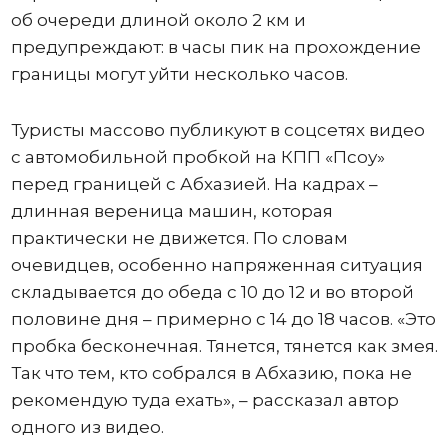
об очереди длиной около 2 км и
предупреждают: в часы пик на прохождение
границы могут уйти несколько часов.
Туристы массово публикуют в соцсетях видео
с автомобильной пробкой на КПП «Псоу»
перед границей с Абхазией. На кадрах –
длинная вереница машин, которая
практически не движется. По словам
очевидцев, особенно напряженная ситуация
складывается до обеда с 10 до 12 и во второй
половине дня – примерно с 14 до 18 часов. «Это
пробка бесконечная. Тянется, тянется как змея.
Так что тем, кто собрался в Абхазию, пока не
рекомендую туда ехать», – рассказал автор
одного из видео.