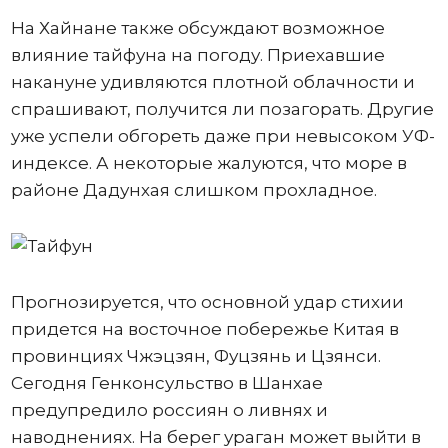
На Хайнане также обсуждают возможное
влияние тайфуна на погоду. Приехавшие
накануне удивляются плотной облачности и
спрашивают, получится ли позагорать. Другие
уже успели обгореть даже при невысоком УФ-
индексе. А некоторые жалуются, что море в
районе Дадунхая слишком прохладное.
Прогнозируется, что основной удар стихии
придется на восточное побережье Китая в
провинциях Чжэцзян, Фуцзянь и Цзянси.
Сегодня Генконсульство в Шанхае
предупредило россиян о ливнях и
наводнениях. На берег ураган может выйти в