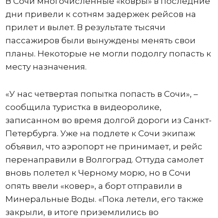
В Сочи многочисленные «ковры» в последние
дни привели к сотням задержек рейсов на
прилет и вылет. В результате тысячи
пассажиров были вынуждены менять свои
планы. Некоторые не могли подолгу попасть к
месту назначения.
«У нас четвертая попытка попасть в Сочи», –
сообщила туристка в видеоролике,
записанном во время долгой дороги из Санкт-
Петербурга. Уже на подлете к Сочи экипаж
объявил, что аэропорт не принимает, и рейс
перенаправили в Волгоград. Оттуда самолет
вновь полетел к Черному морю, но в Сочи
опять ввели «ковер», а борт отправили в
Минеральные Воды. «Пока летели, его также
закрыли, в итоге приземлились во