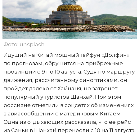
Фото: unsplash
Идущий на Китай мощный тайфун «Долфин»,
по прогнозам, обрушится на прибрежные
провинции с 9 по 10 августа. Судя по маршруту
движения, рассчитанному синоптиками, он
пройдет далеко от Хайнаня, но затронет
популярный у туристов Шанхай. При этом
россияне отметили в соцсетях об изменениях
в авиасообщении с материковым Китаем.
Одна из отдыхающих рассказала, что ее рейс
из Саньи в Шанхай перенесли с 10 на 11 августа.