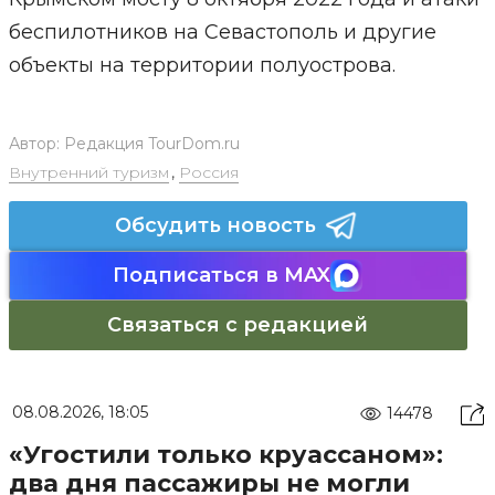
беспилотников на Севастополь и другие
объекты на территории полуострова.
Автор:
Редакция TourDom.ru
Внутренний туризм
,
Россия
Обсудить новость
Подписаться в MAX
Связаться с редакцией
08.08.2026, 18:05
14478
«Угостили только круассаном»:
два дня пассажиры не могли