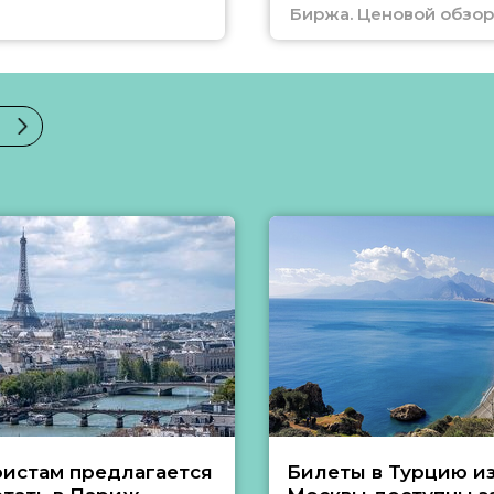
Биржа. Ценовой обзор
ристам предлагается
Билеты в Турцию и