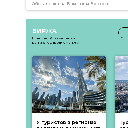
Обстановка на Ближнем Востоке
БИРЖА
Новости об изменении
цен и спецпредложениях
У туристов в регионах
Ту