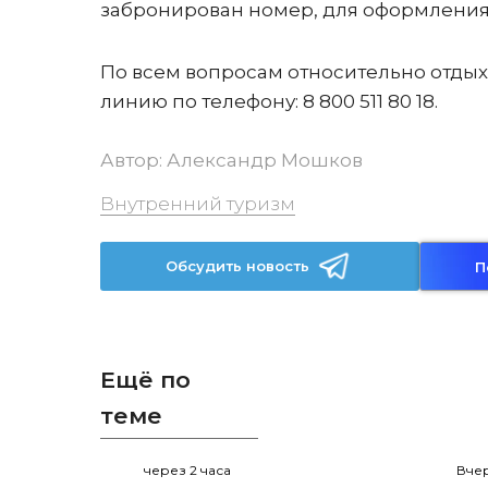
забронирован номер, для оформления
По всем вопросам относительно отдых
линию по телефону: 8 800 511 80 18.
Автор:
Александр Мошков
Внутренний туризм
Обсудить новость
П
Ещё по
теме
через 2 часа
Вчер