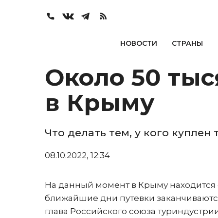
НОВОСТИ
СТРАНЫ
Около 50 тыс
в Крыму
Что делать тем, у кого куплен
08.10.2022, 12:34
На данный момент в Крыму находится о
ближайшие дни путевки заканчиваются
глава Российского союза туриндустри