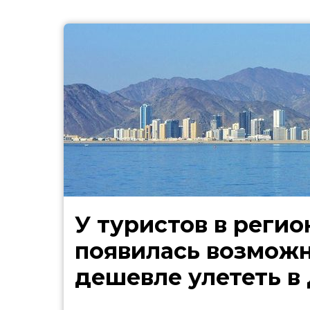
У туристов в регио
появилась возмож
дешевле улететь в