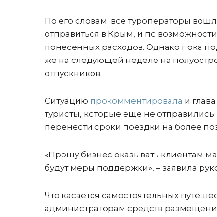
По его словам, все туроператоры вош
отправиться в Крым, и по возможности
понесенных расходов. Однако пока по
же на следующей неделе на полуостров
отпускников.
Ситуацию
прокомментировала
и глава
туристы, которые еще не отправились
перенести сроки поездки на более по
«Прошу бизнес оказывать клиентам ма
будут меры поддержки», – заявила рук
Что касается самостоятельных путешес
администраторам средств размещения (о