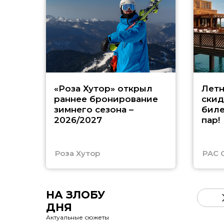
«Роза Хутор» открыл
Летн
раннее бронирование
скид
зимнего сезона –
биле
2026/2027
пар!
Роза Хутор
PAC 
НА ЗЛОБУ
ДНЯ
Актуальные сюжеты