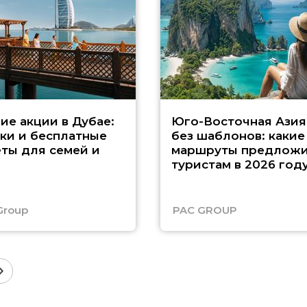
ие акции в Дубае:
Юго-Восточная Азия
ки и бесплатные
без шаблонов: какие
ты для семей и
маршруты предложи
туристам в 2026 год
Group
PAC GROUP