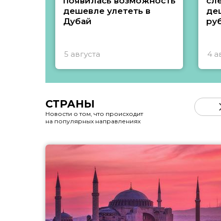
появилась возможность
сл
дешевле улететь в
де
Дубай
ру
5 августа
4 а
СТРАНЫ
Новости о том, что происходит
на популярных направлениях