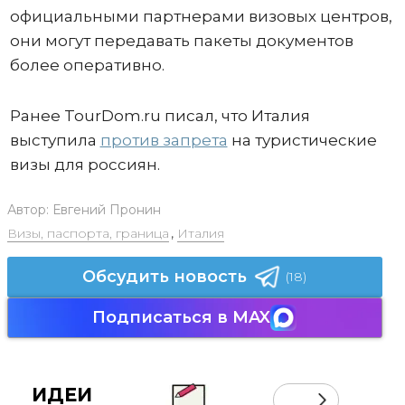
официальными партнерами визовых центров,
они могут передавать пакеты документов
более оперативно.
Ранее TourDom.ru писал, что Италия
выступила
против запрета
на туристические
визы для россиян.
Автор:
Евгений Пронин
Визы, паспорта, граница
,
Италия
Обсудить новость
(18)
Подписаться в MAX
ИДЕИ