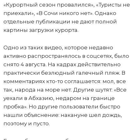
«Курортный сезон провалился», «Туристы не
приехали», «В Сочи никого нет». Однако
отдельные публикации не дают полной
картины загрузки курорта.
Одно из таких видео, которое недавно
активно распространялось в соцсетях, было
снято 4 августа. На кадрах действительно
практически безлюдный галечный пляж. В
комментариях кто-то соглашается: мол, все
так, народа на море нет. Другие шутят: «Все
уехали в Абхазию, недаром на границе
пробка». Но другие пользователи быстро
нашли объяснение: накануне шел дождь,
поэтому и пусто.