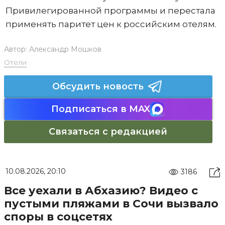
Привилегированной программы и перестала
применять паритет цен к российским отелям.
Автор:
Александр Мошков
Отели
Обсудить новость
Подписаться в MAX
Связаться с редакцией
10.08.2026, 20:10
3186
Все уехали в Абхазию? Видео с
пустыми пляжами в Сочи вызвало
споры в соцсетях