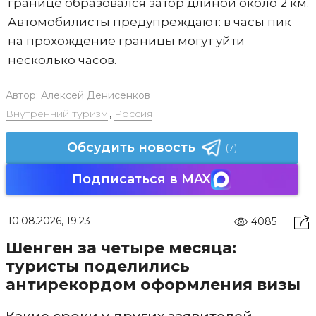
границе образовался затор длиной около 2 км.
Автомобилисты предупреждают: в часы пик
на прохождение границы могут уйти
несколько часов.
Автор:
Алексей Денисенков
Внутренний туризм
,
Россия
Обсудить новость
(7)
Подписаться в MAX
10.08.2026, 19:23
4085
Шенген за четыре месяца:
туристы поделились
антирекордом оформления визы