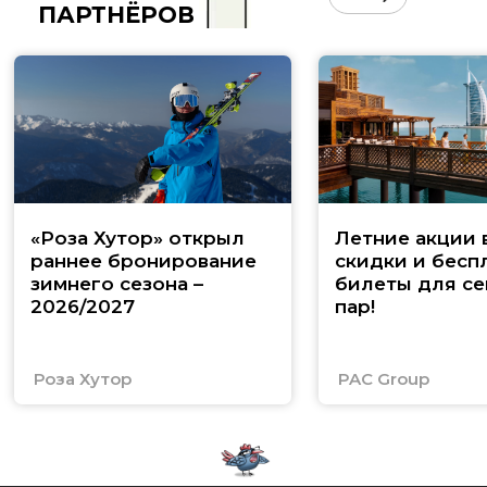
ПАРТНЁРОВ
«Роза Хутор» открыл
Летние акции 
раннее бронирование
скидки и бесп
зимнего сезона –
билеты для се
2026/2027
пар!
Роза Хутор
PAC Group