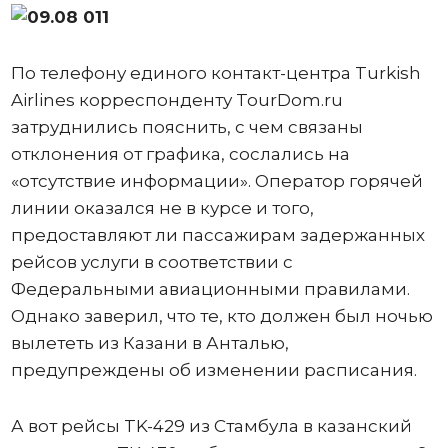
По телефону единого контакт-центра Turkish
Airlines корреспонденту TourDom.ru
затруднились пояснить, с чем связаны
отклонения от графика, сослались на
«отсутствие информации». Оператор горячей
линии оказался не в курсе и того,
предоставляют ли пассажирам задержанных
рейсов услуги в соответствии с
Федеральными авиационными правилами.
Однако заверил, что те, кто должен был ночью
вылететь из Казани в Анталью,
предупреждены об изменении расписания.
А вот рейсы TK-429 из Стамбула в казанский