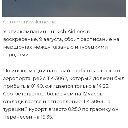
Commons.wikimedia
У авиакомпании Turkish Airlines в
воскресенье, 9 августа, сбоит расписание на
маршрутах между Казанью и турецкими
городами.
По информации на онлайн-табло казанского
аэропорта, рейс TK-3062, который должен был
прибыть в 01:40, ожидается только в 14:25.
Соответственно, более чем на 12 часов
откладывается и отправление TK-3063 на
турецкий курорт: вместо 02:50 по графику он
перенесен на 15:35.