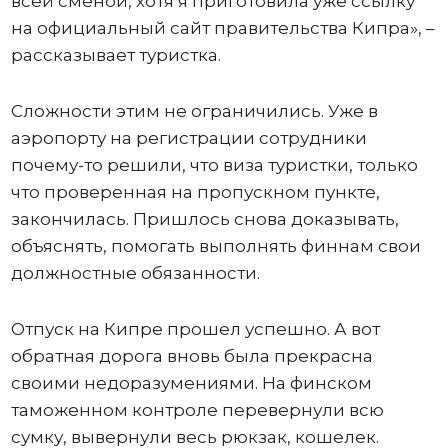
всей сменой, хотя я приготовила уже ссылку
на официальный сайт правительства Кипра», –
рассказывает туристка.
Сложности этим не ограничились. Уже в
аэропорту на регистрации сотрудники
почему-то решили, что виза туристки, только
что проверенная на пропускном пункте,
закончилась. Пришлось снова доказывать,
объяснять, помогать выполнять финнам свои
должностные обязанности.
Отпуск на Кипре прошел успешно. А вот
обратная дорога вновь была прекрасна
своими недоразумениями. На финском
таможенном контроле перевернули всю
сумку, вывернули весь рюкзак, кошелек.