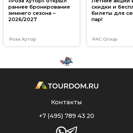
«Роза Хутор» открыл
Летние акции 
раннее бронирование
скидки и бесп
зимнего сезона –
билеты для се
2026/2027
пар!
Роза Хутор
PAC Group
Контакты
+7 (495) 789 43 20