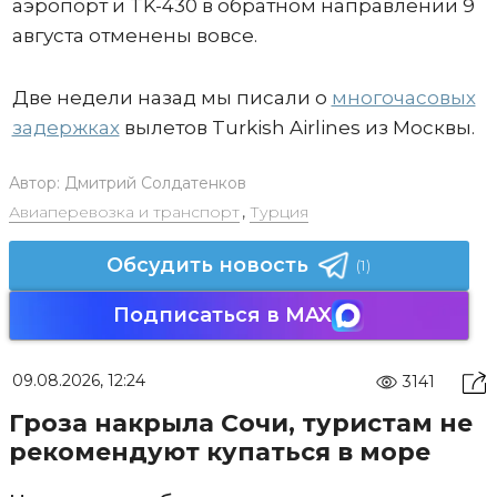
аэропорт и TK-430 в обратном направлении 9
августа отменены вовсе.
Две недели назад мы писали о
многочасовых
задержках
вылетов Turkish Airlines из Москвы.
Автор:
Дмитрий Солдатенков
Авиаперевозка и транспорт
,
Турция
Обсудить новость
(1)
Подписаться в MAX
09.08.2026, 12:24
3141
Гроза накрыла Сочи, туристам не
рекомендуют купаться в море