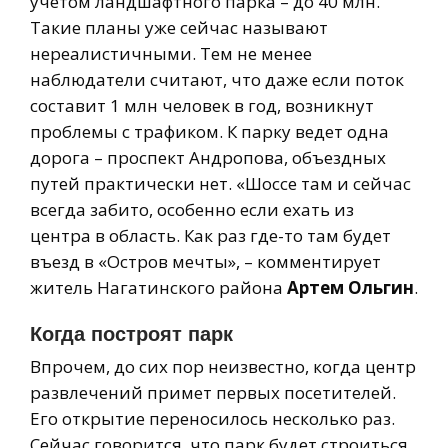
учетом ландшафтного парка – до 40 млн.
Такие планы уже сейчас называют
нереалистичными. Тем не менее
наблюдатели считают, что даже если поток
составит 1 млн человек в год, возникнут
проблемы с трафиком. К парку ведет одна
дорога – проспект Андропова, объездных
путей практически нет. «Шоссе там и сейчас
всегда забито, особенно если ехать из
центра в область. Как раз где-то там будет
въезд в «Остров мечты», – комментирует
житель Нагатинского района
Артем Ольгин
.
Когда построят парк
Впрочем, до сих пор неизвестно, когда центр
развлечений примет первых посетителей.
Его открытие переносилось несколько раз.
Сейчас говорится, что парк будет строиться