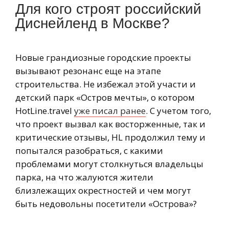
Для кого строят российский
Диснейленд в Москве?
Новые грандиозные городские проекты
вызывают резонанс еще на этапе
строительства. Не избежал этой участи и
детский парк «Остров мечты», о котором
HotLine.travel
уже писал ранее
. С учетом того,
что проект вызвал как восторженные, так и
критические отзывы, HL продолжил тему и
попытался разобраться, с какими
проблемами могут столкнуться владельцы
парка, на что жалуются жители
близлежащих окрестностей и чем могут
быть недовольны посетители «Острова»?