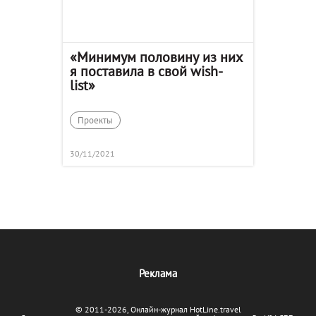
«Минимум половину из них
я поставила в свой wish-
list»
Проекты
30/11/2021
Реклама
© 2011-2026, Онлайн-журнал HotLine.travel