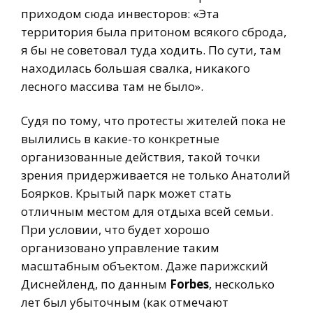
приходом сюда инвесторов: «Эта
территория была притоном всякого сброда,
я бы не советовал туда ходить. По сути, там
находилась большая свалка, никакого
лесного массива там не было».
Судя по тому, что протесты жителей пока не
вылились в какие-то конкретные
организованные действия, такой точки
зрения придерживается не только Анатолий
Боярков. Крытый парк может стать
отличным местом для отдыха всей семьи.
При условии, что будет хорошо
организовано управление таким
масштабным объектом. Даже парижский
Диснейленд, по данным
Forbes
, несколько
лет был убыточным (как отмечают