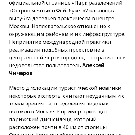
официальной странице «Парк развлечений
«Остров мечты» в Фейсбуке. «Ужасающая
вырубка деревьев практически в центре
Москвы. Наплевательское отношение к
окружающим районам и их инфраструктуре.
Непринятие международной практики
реализации подобных проектов не в
центральной черте городов», – выразил свое
недовольство пользователь
Алексей
Чичеров
.
Место дислокации туристической новинки
некоторые эксперты считают неудачным и с
точки зрения распределения людских
потоков в Москве. В пример приводят
парижский Диснейленд, который
расположен почти в 40 км от столицы
Франции. Критики обращают внимание на