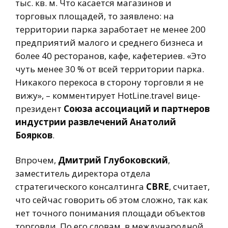
тыс. кв. м. Что касается магазинов и
торговых площадей, то заявлено: на
территории парка заработает не менее 200
предприятий малого и среднего бизнеса и
более 40 ресторанов, кафе, кафетериев. «Это
чуть менее 30 % от всей территории парка.
Никакого перекоса в сторону торговли я не
вижу», – комментирует HotLine.travel вице-
президент
Союза ассоциаций и партнеров
индустрии развлечений
Анатолий
Боярков
.
Впрочем,
Дмитрий Глубоковский
,
заместитель директора отдела
стратегического консалтинга
CBRE
, считает,
что сейчас говорить об этом сложно, так как
нет точного понимания площади объектов
торговли. По его словам, в международной