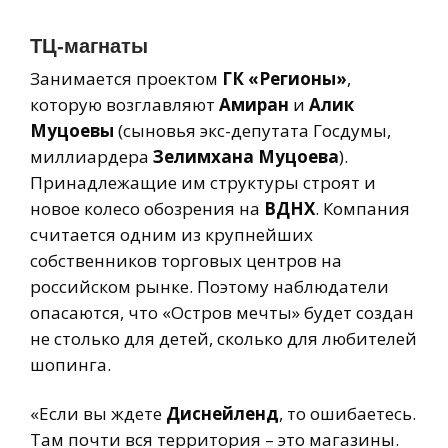
ТЦ-магнаты
Занимается проектом
ГК «Регионы»
,
которую возглавляют
Амиран
и
Алик
Муцоевы
(сыновья экс-депутата Госдумы,
миллиардера
Зелимхана Муцоева
).
Принадлежащие им структуры строят и
новое колесо обозрения на
ВДНХ
. Компания
считается одним из крупнейших
собственников торговых центров на
российском рынке. Поэтому наблюдатели
опасаются, что «Остров мечты» будет создан
не столько для детей, сколько для любителей
шопинга.
«Если вы ждете
Диснейленд
, то ошибаетесь.
Там почти вся территория – это магазины.