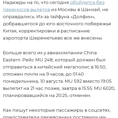
Надежды на то, что сегодня
обойдется без
переносов вылетов
из Москвы в Шанхай, не
оправдались. Из-за тайфуна «Долфин»,
добравшегося до юго-восточного побережья
Китая, корректировки в расписание
аэропорта Шереметьево все же внесены.
Больше всего их у авиакомпании China
Eastern. Рейс MU 248, который должен был
отправиться в китайский мегаполис в 16:50,
отложен почти на 9 часов, до 01:40
понедельника, 10 августа. MU 592 вместо 19:05
вылетит на 21 час позже, завтра в 15:55. MU 6020,
планировавшийся на 20:25, отменен.
Как пишут некоторые пассажиры в соцсетях,
представители перевозчика поставили им