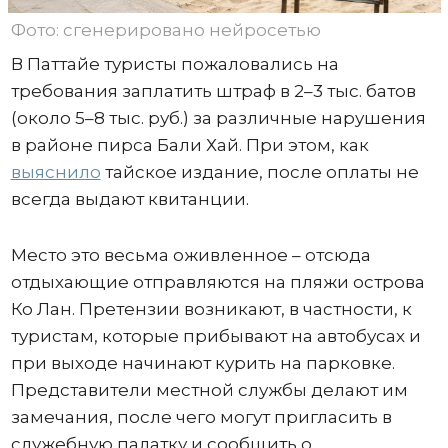
Фото: сгенерировано нейросетью
В Паттайе туристы пожаловались на
требования заплатить штраф в 2–3 тыс. батов
(около 5–8 тыс. руб.) за различные нарушения
в районе пирса Бали Хай. При этом, как
выяснило
тайское издание, после оплаты не
всегда выдают квитанции.
Место это весьма оживленное – отсюда
отдыхающие отправляются на пляжи острова
Ко Лан. Претензии возникают, в частности, к
туристам, которые прибывают на автобусах и
при выходе начинают курить на парковке.
Представители местной службы делают им
замечания, после чего могут пригласить в
служебную палатку и сообщить о