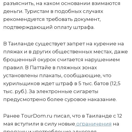
разъяснить, на каком основании взимаются
деньги. Туристам в подобных случаях
рекомендуется требовать документ,
подтверждающий оплату штрафа.
В Таиланде существует запрет на курение на
пляжах и в других общественных местах, даже
брошенный окурок считается нарушением
правил. В Паттайе в пляжных зонах
установлены плакаты, сообщающие, что
курильщиков ждет штраф в 5 тыс. батов (12,5
тыс. руб.). За электронные сигареты
предусмотрено более суровое наказание.
Ранее TourDom.ru писал, что в Таиланде с 12
мая вступили в силу новые
ограничения
на
продажу и употребление алкоголя.