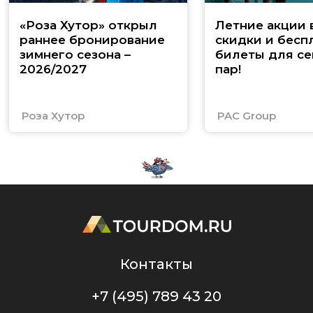
«Роза Хутор» открыл
Летние акции 
раннее бронирование
скидки и бесп
зимнего сезона –
билеты для се
2026/2027
пар!
Роза Хутор
PAC Group
Контакты
+7 (495) 789 43 20