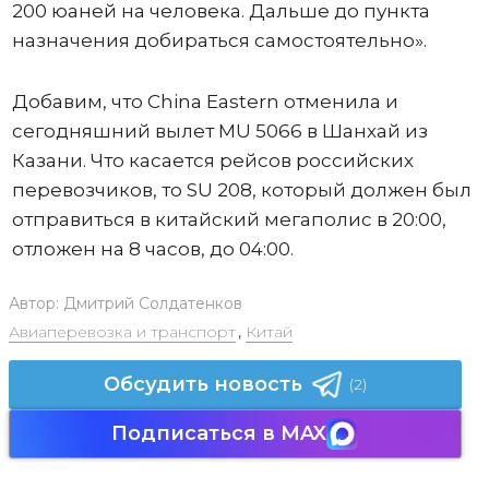
200 юаней на человека. Дальше до пункта
назначения добираться самостоятельно».
Добавим, что China Eastern отменила и
сегодняшний вылет MU 5066 в Шанхай из
Казани. Что касается рейсов российских
перевозчиков, то SU 208, который должен был
отправиться в китайский мегаполис в 20:00,
отложен на 8 часов, до 04:00.
Автор:
Дмитрий Солдатенков
Авиаперевозка и транспорт
,
Китай
Обсудить новость
(2)
Подписаться в MAX