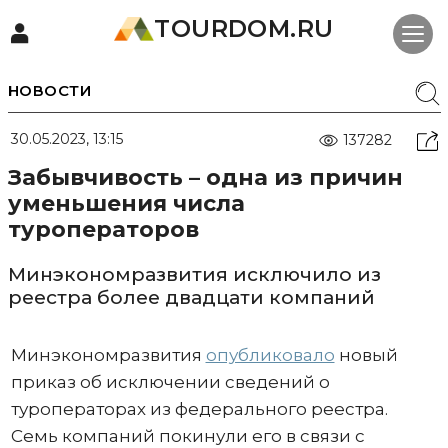
TOURDOM.RU
НОВОСТИ
30.05.2023, 13:15
137282
Забывчивость – одна из причин
уменьшения числа
туроператоров
Минэкономразвития исключило из
реестра более двадцати компаний
Минэкономразвития
опубликовало
новый
приказ об исключении сведений о
туроператорах из федерального реестра.
Семь компаний покинули его в связи с