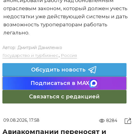
анонсировали работу над обновленным
отраслевым законом, который должен учесть
недостатки уже действующей системы и дать
возможность туроператорам работать
легально.
Автор:
Дмитрий Даниленко
Государство и турбизнес
,
Россия
Обсудить новость
Подписаться в MAX
Связаться с редакцией
09.08.2026, 17:58
8284
Авиакомпании переносят и