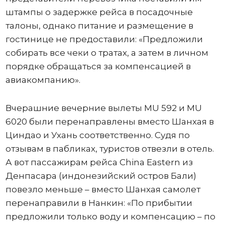
штампы о задержке рейса в посадочные
талоны, однако питание и размещение в
гостинице не предоставили: «Предложили
собирать все чеки о тратах, а затем в личном
порядке обращаться за компенсацией в
авиакомпанию».
Вчерашние вечерние вылеты MU 592 и MU
6020 были перенаправлены вместо Шанхая в
Циндао и Ухань соответственно. Судя по
отзывам в пабликах, туристов отвезли в отель.
А вот пассажирам рейса China Eastern из
Денпасара (индонезийский остров Бали)
повезло меньше – вместо Шанхая самолет
перенаправили в Нанкин: «По прибытии
предложили только воду и компенсацию – по