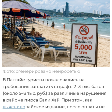
Фото: сгенерировано нейросетью
В Паттайе туристы пожаловались на
требования заплатить штраф в 2–3 тыс. батов
(около 5–8 тыс. руб.) за различные нарушения
в районе пирса Бали Хай. При этом, как
выяснило
тайское издание, после оплаты не