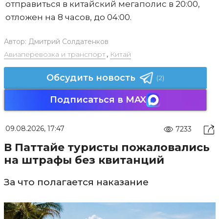
отправиться в китайский мегаполис в 20:00,
отложен на 8 часов, до 04:00.
Автор:
Дмитрий Солдатенков
Авиаперевозка и транспорт
,
Китай
Обсудить новость
(2)
Подписаться в MAX
09.08.2026, 17:47
7233
В Паттайе туристы пожаловались
на штрафы без квитанций
За что полагается наказание