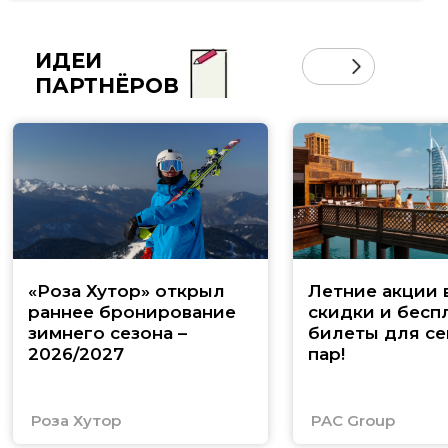
ИДЕИ
ПАРТНЁРОВ
«Роза Хутор» открыл
Летние акции 
раннее бронирование
скидки и бесп
зимнего сезона –
билеты для се
2026/2027
пар!
Роза Хутор
PAC Group