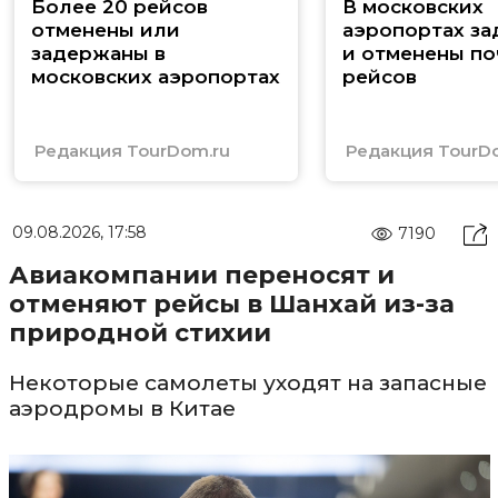
Более 20 рейсов
В московских
отменены или
аэропортах з
задержаны в
и отменены по
московских аэропортах
рейсов
Редакция TourDom.ru
Редакция TourD
09.08.2026, 17:58
7190
Авиакомпании переносят и
отменяют рейсы в Шанхай из-за
природной стихии
Некоторые самолеты уходят на запасные
аэродромы в Китае