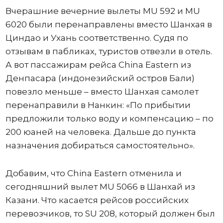
Вчерашние вечерние вылеты MU 592 и MU
6020 были перенаправлены вместо Шанхая в
Циндао и Ухань соответственно. Судя по
отзывам в пабликах, туристов отвезли в отель.
А вот пассажирам рейса China Eastern из
Денпасара (индонезийский остров Бали)
повезло меньше – вместо Шанхая самолет
перенаправили в Нанкин: «По прибытии
предложили только воду и компенсацию – по
200 юаней на человека. Дальше до пункта
назначения добираться самостоятельно».
Добавим, что China Eastern отменила и
сегодняшний вылет MU 5066 в Шанхай из
Казани. Что касается рейсов российских
перевозчиков, то SU 208, который должен был