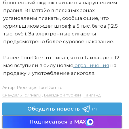
брошенный окурок считается нарушением
правил. В Паттайе в пляжных зонах
установлены плакаты, сообщающие, что
курильщиков ждет штраф в 5 тыс. батов (12,5
тыс. руб.). За электронные сигареты
предусмотрено более суровое наказание.
Ранее TourDom.ru писал, что в Таиланде с 12
мая вступили в силу новые
ограничения
на
продажу и употребление алкоголя.
Автор:
Редакция TourDom.ru
Скандалы, сигналы
,
Выездной туризм
,
Таиланд
Обсудить новость
(3)
Подписаться в MAX