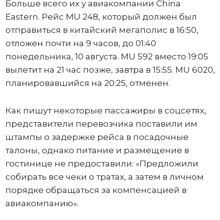
Больше всего их у авиакомпании China
Eastern. Рейс MU 248, который должен был
отправиться в китайский мегаполис в 16:50,
отложен почти на 9 часов, до 01:40
понедельника, 10 августа. MU 592 вместо 19:05
вылетит на 21 час позже, завтра в 15:55. MU 6020,
планировавшийся на 20:25, отменен.
Как пишут некоторые пассажиры в соцсетях,
представители перевозчика поставили им
штампы о задержке рейса в посадочные
талоны, однако питание и размещение в
гостинице не предоставили: «Предложили
собирать все чеки о тратах, а затем в личном
порядке обращаться за компенсацией в
авиакомпанию».