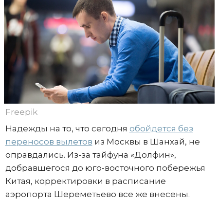
Freepik
Надежды на то, что сегодня
обойдется без
переносов вылетов
из Москвы в Шанхай, не
оправдались. Из-за тайфуна «Долфин»,
добравшегося до юго-восточного побережья
Китая, корректировки в расписание
аэропорта Шереметьево все же внесены.