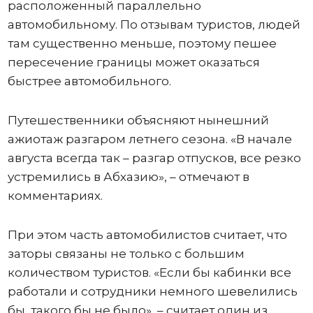
расположенный параллельно
автомобильному. По отзывам туристов, людей
там существенно меньше, поэтому пешее
пересечение границы может оказаться
быстрее автомобильного.
Путешественники объясняют нынешний
ажиотаж разгаром летнего сезона. «В начале
августа всегда так – разгар отпусков, все резко
устремились в Абхазию», – отмечают в
комментариях.
При этом часть автомобилистов считает, что
заторы связаны не только с большим
количеством туристов. «Если бы кабинки все
работали и сотрудники немного шевелились
бы, такого бы не было», – считает один из