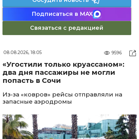
Обсудить новость
Подписаться в MAX
Связаться с редакцией
08.08.2026, 18:05
9596
«Угостили только круассаном»:
два дня пассажиры не могли
попасть в Сочи
Из-за «ковров» рейсы отправляли на
запасные аэродромы