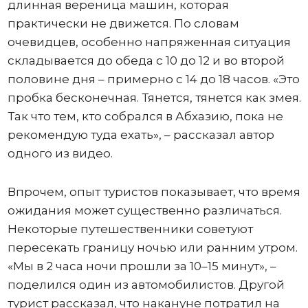
длинная вереница машин, которая
практически не движется. По словам
очевидцев, особенно напряженная ситуация
складывается до обеда с 10 до 12 и во второй
половине дня – примерно с 14 до 18 часов. «Это
пробка бесконечная. Тянется, тянется как змея.
Так что тем, кто собрался в Абхазию, пока не
рекомендую туда ехать», – рассказал автор
одного из видео.
Впрочем, опыт туристов показывает, что время
ожидания может существенно различаться.
Некоторые путешественники советуют
пересекать границу ночью или ранним утром.
«Мы в 2 часа ночи прошли за 10–15 минут», –
поделился один из автомобилистов. Другой
турист рассказал, что накануне потратил на