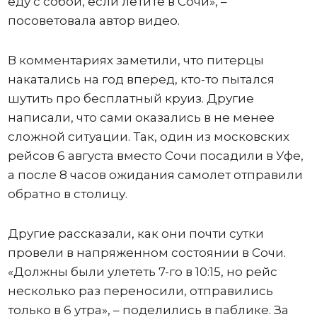
еду с собой, если летите в Сочи», –
посоветовала автор видео.
В комментариях заметили, что питерцы
накатались на год вперед, кто-то пытался
шутить про бесплатный круиз. Другие
написали, что сами оказались в не менее
сложной ситуации. Так, один из московских
рейсов 6 августа вместо Сочи посадили в Уфе,
а после 8 часов ожидания самолет отправили
обратно в столицу.
Другие рассказали, как они почти сутки
провели в напряженном состоянии в Сочи.
«Должны были улететь 7-го в 10:15, но рейс
несколько раз переносили, отправились
только в 6 утра», – поделились в паблике. За