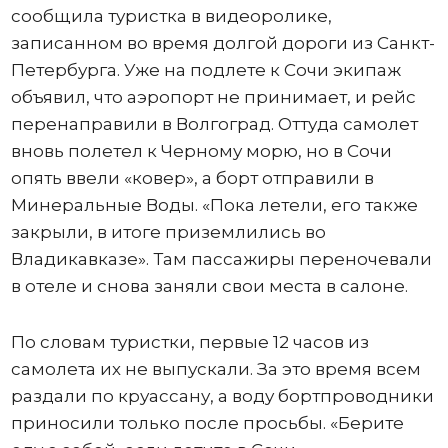
сообщила туристка в видеоролике,
записанном во время долгой дороги из Санкт-
Петербурга. Уже на подлете к Сочи экипаж
объявил, что аэропорт не принимает, и рейс
перенаправили в Волгоград. Оттуда самолет
вновь полетел к Черному морю, но в Сочи
опять ввели «ковер», а борт отправили в
Минеральные Воды. «Пока летели, его также
закрыли, в итоге приземлились во
Владикавказе». Там пассажиры переночевали
в отеле и снова заняли свои места в салоне.
По словам туристки, первые 12 часов из
самолета их не выпускали. За это время всем
раздали по круассану, а воду бортпроводники
приносили только после просьбы. «Берите