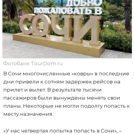
Фотобанк TourDom.ru
В Сочи многочисленные «ковры» в последние
дни привели к сотням задержек рейсов на
прилет и вылет. В результате тысячи
пассажиров были вынуждены менять свои
планы. Некоторые не могли подолгу попасть к
месту назначения.
«У нас четвертая попытка попасть в Сочи», –