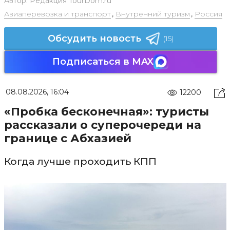
Автор:
Редакция TourDom.ru
Авиаперевозка и транспорт
,
Внутренний туризм
,
Россия
Обсудить новость
(15)
Подписаться в MAX
08.08.2026, 16:04
12200
«Пробка бесконечная»: туристы
рассказали о суперочереди на
границе с Абхазией
Когда лучше проходить КПП