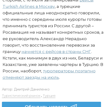
стороны, с 16 июля запланированы
рейсы
Turkish Airlines в Москву
, а турецкие
официальные лица неоднократно говорили,
что именно с середины июля курорты готовы
принимать туристов из России. С другой –
Росавиация не называет конкретных сроков, а
ее руководитель Александр Нерадько
говорит, что восстановление перевозки за
границу
начнется с рейсов в страны СНГ
.
Кстати, как минимум в двух из них, Беларуси и
Казахстане, уже заявлены чартеры в Турцию. В
России, наоборот,
туроператоры поэтапно
отменяют заезды на июль
.
Автор:
Дмитрий Даниленко
Туристический рынок
,
Турция