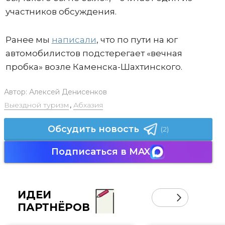
участников обсуждения.
Ранее мы
написали
, что по пути на юг
автомобилистов подстерегает «вечная
пробка» возле Каменска-Шахтинского.
Автор:
Алексей Денисенков
Выездной туризм
,
Абхазия
Обсудить новость
(2)
Подписаться в MAX
ИДЕИ
ПАРТНЁРОВ