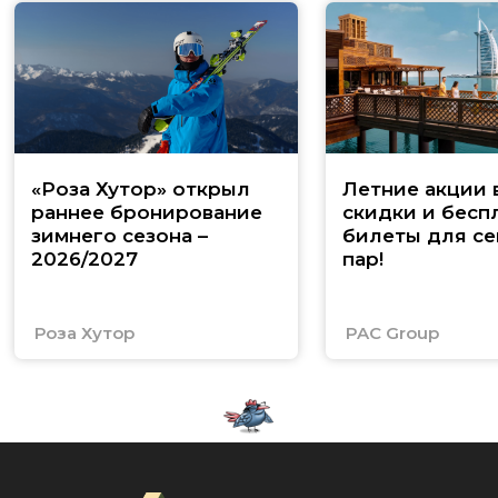
«Роза Хутор» открыл
Летние акции 
раннее бронирование
скидки и бесп
зимнего сезона –
билеты для се
2026/2027
пар!
Роза Хутор
PAC Group