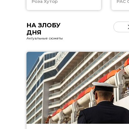
Роза Хутор
PAC 
НА ЗЛОБУ
ДНЯ
Актуальные сюжеты