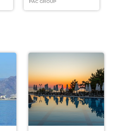
PAC GROUP
Русск