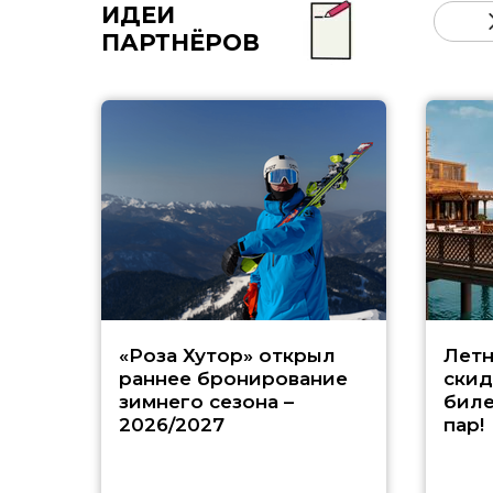
ИДЕИ
ПАРТНЁРОВ
«Роза Хутор» открыл
Летн
раннее бронирование
скид
зимнего сезона –
биле
2026/2027
пар!