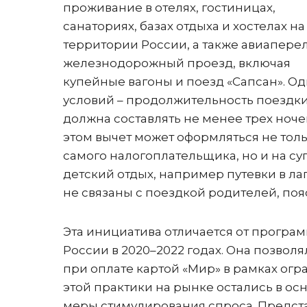
проживание в отелях, гостиницах,
санаториях, базах отдыха и хостелах на
территории России, а также авиаперел
железнодорожный проезд, включая
купейные вагоны и поезд «Сапсан». Од
условий – продолжительность поездк
должна составлять не менее трех ноче
этом вычет может оформляться не толь
самого налогоплательщика, но и на су
детский отдых, например путевки в ла
не связаны с поездкой родителей, по
Эта инициатива отличается от програм
России в 2020–2022 годах. Она позволя
при оплате картой «Мир» в рамках ог
этой практики на рынке остались в о
меры стимулирования спроса. Предст