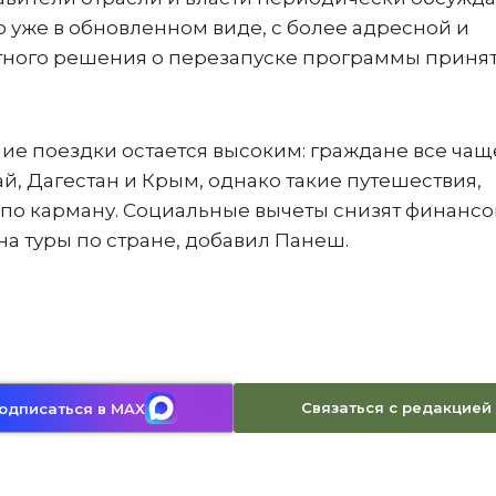
 уже в обновленном виде, с более адресной и
тного решения о перезапуске программы принят
ние поездки остается высоким: граждане все чащ
й, Дагестан и Крым, однако такие путешествия,
 по карману. Социальные вычеты снизят финанс
на туры по стране, добавил Панеш.
Связаться с редакцией
одписаться в MAX