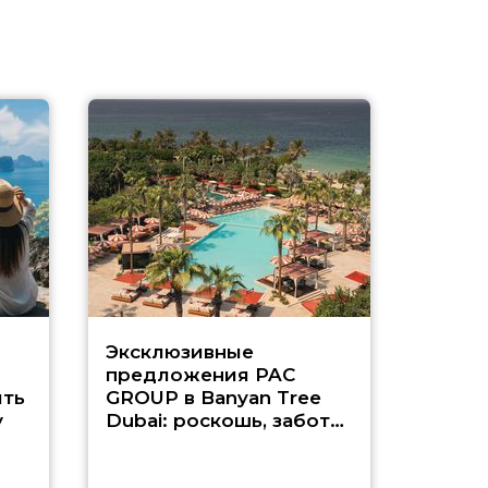
Эксклюзивные
Как п
предложения PAC
насыщ
ть
GROUP в Banyan Tree
Рас-э
у
Dubai: роскошь, забота
о детях и выгода до
45%