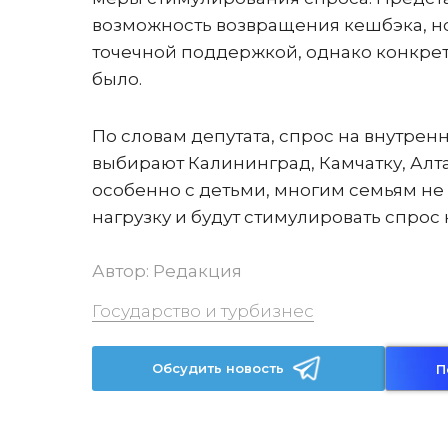
возможность возвращения кешбэка, но
точечной поддержкой, однако конкре
было.
По словам депутата, спрос на внутрен
выбирают Калининград, Камчатку, Алта
особенно с детьми, многим семьям не
нагрузку и будут стимулировать спрос 
Автор:
Редакция
Государство и турбизнес
Обсудить новость
П