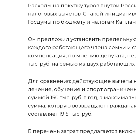
Расходы на покупку туров внутри Рос
налоговых вычетов. С такой инициати
Госдумы по бюджету и налогам Капла
Он предложил установить предельную с
каждого работающего члена семьи и ст
компенсация, по мнению депутата, не д
тыс. руб. на семью из двух работающих
Для сравнения: действующие вычеты 
лечение, обучение и спорт ограничен
суммой 150 тыс. руб. в год, а максималь
сумма, которую возвращают граждана
составляет 19,5 тыс. руб.
В перечень затрат предлагается включ