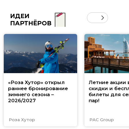
ИДЕИ
ПАРТНЁРОВ
«Роза Хутор» открыл
Летние акции 
раннее бронирование
скидки и бесп
зимнего сезона –
билеты для се
2026/2027
пар!
Роза Хутор
PAC Group