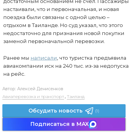
достаточным основанием не счел. Пассажиры
настаивали, что и первоначальная, и новая
поездка были связаны с одной целью –
отдыхом в Таиланде. Но суд указал, что этого
недостаточно для признания новой покупки
заменой первоначальной перевозки.
Ранее мы
написали
, что туристка предъявила
авиакомпании иск на 240 тыс. из-за недопуска
на рейс.
Автор:
Алексей Денисенков
Авиаперевозка и транспорт
,
Таиланд
Обсудить новость
(1)
Подписаться в MAX