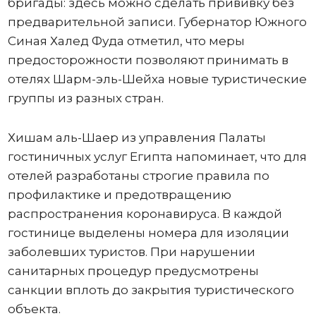
бригады: здесь можно сделать прививку без
предварительной записи. Губернатор Южного
Синая Халед Фуда отметил, что меры
предосторожности позволяют принимать в
отелях Шарм-эль-Шейха новые туристические
группы из разных стран.
Хишам аль-Шаер из управления Палаты
гостиничных услуг Египта напоминает, что для
отелей разработаны строгие правила по
профилактике и предотвращению
распространения коронавируса. В каждой
гостинице выделены номера для изоляции
заболевших туристов. При нарушении
санитарных процедур предусмотрены
санкции вплоть до закрытия туристического
объекта.