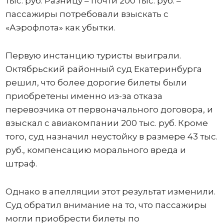
тыс. руб. Разницу – почти 200 тыс. руб. –
пассажиры потребовали взыскать с
«Аэрофлота» как убытки.
Первую инстанцию туристы выиграли.
Октябрьский районный суд Екатеринбурга
решил, что более дорогие билеты были
приобретены именно из-за отказа
перевозчика от первоначального договора, и
взыскал с авиакомпании 200 тыс. руб. Кроме
того, суд назначил неустойку в размере 43 тыс.
руб., компенсацию морального вреда и
штраф.
Однако в апелляции этот результат изменили.
Суд обратил внимание на то, что пассажиры
могли приобрести билеты по