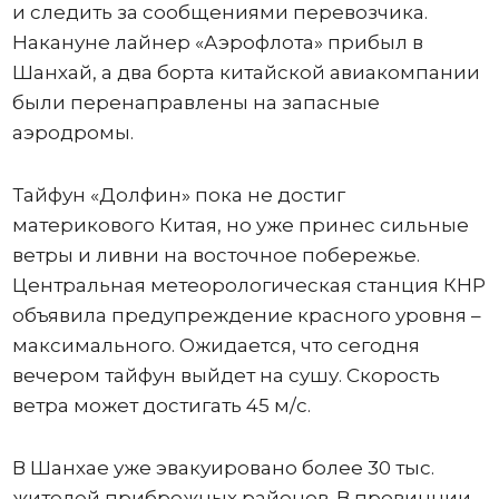
и следить за сообщениями перевозчика.
Накануне лайнер «Аэрофлота» прибыл в
Шанхай, а два борта китайской авиакомпании
были перенаправлены на запасные
аэродромы.
Тайфун «Долфин» пока не достиг
материкового Китая, но уже принес сильные
ветры и ливни на восточное побережье.
Центральная метеорологическая станция КНР
объявила предупреждение красного уровня –
максимального. Ожидается, что сегодня
вечером тайфун выйдет на сушу. Скорость
ветра может достигать 45 м/с.
В Шанхае уже эвакуировано более 30 тыс.
жителей прибрежных районов. В провинции