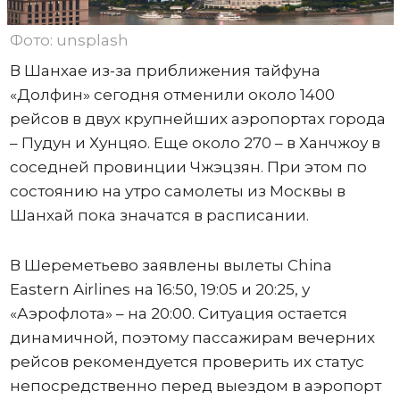
Фото: unsplash
В Шанхае из-за приближения тайфуна
«Долфин» сегодня отменили около 1400
рейсов в двух крупнейших аэропортах города
– Пудун и Хунцяо. Еще около 270 – в Ханчжоу в
соседней провинции Чжэцзян. При этом по
состоянию на утро самолеты из Москвы в
Шанхай пока значатся в расписании.
В Шереметьево заявлены вылеты China
Eastern Airlines на 16:50, 19:05 и 20:25, у
«Аэрофлота» – на 20:00. Ситуация остается
динамичной, поэтому пассажирам вечерних
рейсов рекомендуется проверить их статус
непосредственно перед выездом в аэропорт