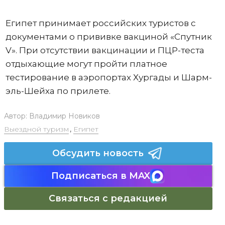
Египет принимает российских туристов с
документами о прививке вакциной «Спутник
V». При отсутствии вакцинации и ПЦР-теста
отдыхающие могут пройти платное
тестирование в аэропортах Хургады и Шарм-
эль-Шейха по прилете.
Автор:
Владимир Новиков
Выездной туризм
,
Египет
Обсудить новость
Подписаться в MAX
Связаться с редакцией