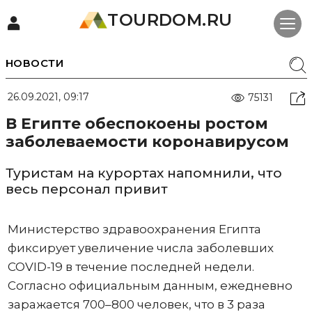
TOURDOM.RU
НОВОСТИ
26.09.2021, 09:17
75131
В Египте обеспокоены ростом
заболеваемости коронавирусом
Туристам на курортах напомнили, что
весь персонал привит
Министерство здравоохранения Египта
фиксирует увеличение числа заболевших
COVID-19 в течение последней недели.
Согласно официальным данным, ежедневно
заражается 700–800 человек, что в 3 раза