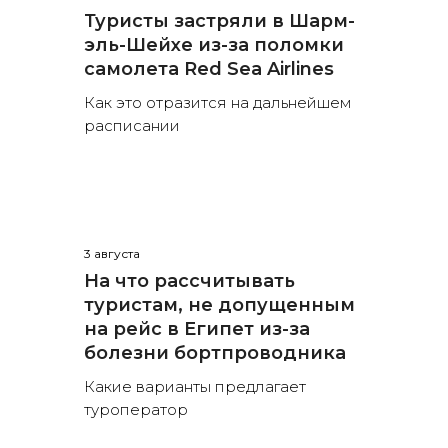
Туристы застряли в Шарм-
эль-Шейхе из-за поломки
самолета Red Sea Airlines
Как это отразится на дальнейшем
расписании
3 августа
На что рассчитывать
туристам, не допущенным
на рейс в Египет из-за
болезни бортпроводника
Какие варианты предлагает
туроператор