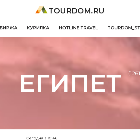
TOURDOM.RU
БИРЖА
КУРИЛКА
HOTLINE.TRAVEL
TOURDOM_S
ЕГИПЕТ
(1261
Сегодня в 10:46