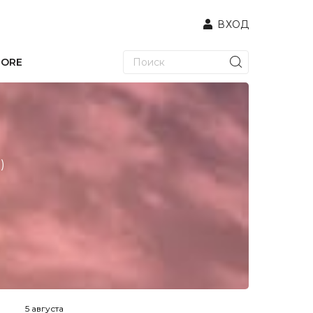
ВХОД
TORE
)
5 августа