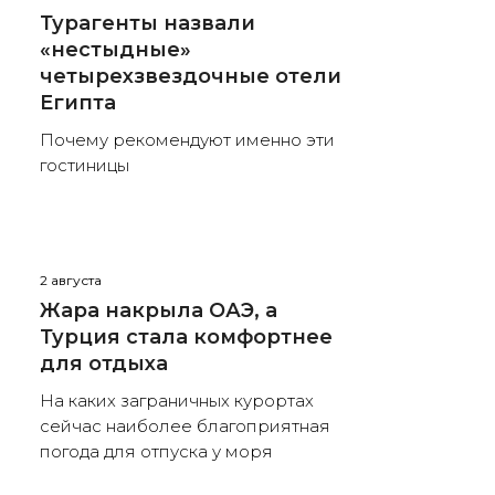
Турагенты назвали
«нестыдные»
четырехзвездочные отели
Египта
Почему рекомендуют именно эти
гостиницы
2 августа
Жара накрыла ОАЭ, а
Турция стала комфортнее
для отдыха
На каких заграничных курортах
сейчас наиболее благоприятная
погода для отпуска у моря