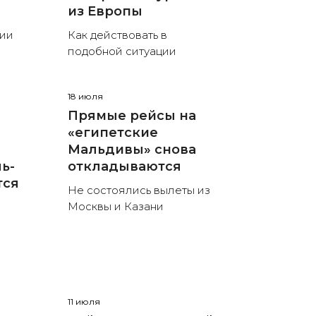
из Европы
ции
Как действовать в
подобной ситуации
18 июля
Прямые рейсы на
«египетские
Мальдивы» снова
ь-
откладываются
тся
Не состоялись вылеты из
Москвы и Казани
11 июля