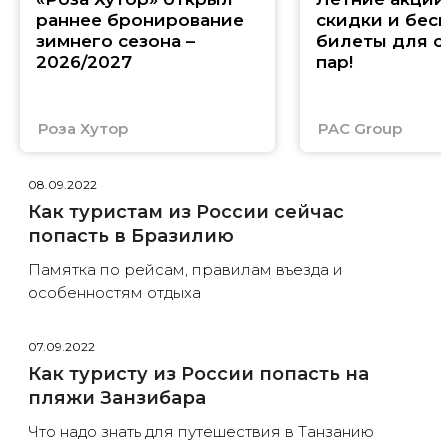
раннее бронирование
скидки и бес
зимнего сезона –
билеты для с
2026/2027
пар!
Роза Хутор
PAC Group
08.09.2022
Как туристам из России сейчас
попасть в Бразилию
Памятка по рейсам, правилам въезда и
особенностям отдыха
07.09.2022
Как туристу из России попасть на
пляжи Занзибара
Что надо знать для путешествия в Танзанию