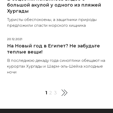
большой акулой у одного из пляжей
Хургады
Туристы обеспокоены, а защитники природы
предложили спасти морского хищника
20.12.2021
На Новый год в Египет? Не забудьте
теплые вещи!
В последнюю декаду года синоптики обещают на
курортах Хургады и Шарм-эль-Шейха холодные
ночи
1
2
3