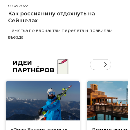
09.09.2022
Как россиянину отдохнуть на
Сейшелах
Памятка по вариантам перелета и правилам
въезда
ИДЕИ
ПАРТНЁРОВ
«Роза Хутор» открыл
Летние акции 