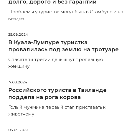
долго, дорого и без гарантий
Проблемы у туристов могут быть в Стамбуле и на
въезде
25.08.2024
В Куала-Лумпуре туристка
провалилась под землю на тротуаре
Спасатели третий день ищут пропавшую
женщину
17.08.2024
Российского туриста в Таиланде
поддела на рога корова
Голый мужчина первый стал приставать к
животному
03.09.2023