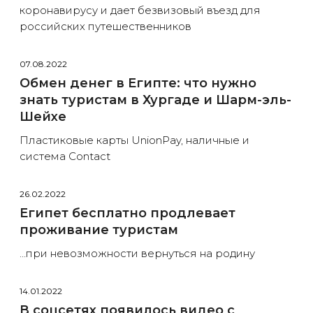
коронавирусу и дает безвизовый въезд для
российских путешественников
07.08.2022
Обмен денег в Египте: что нужно
знать туристам в Хургаде и Шарм-эль-
Шейхе
Пластиковые карты UnionPay, наличные и
система Contact
26.02.2022
Египет бесплатно продлевает
проживание туристам
…при невозможности вернуться на родину
14.01.2022
В соцсетях появилось видео с