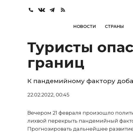
НОВОСТИ
СТРАНЫ
Туристы опа
границ
К пандемийному фактору доб
22.02.2022, 00:45
Вечером 21 февраля произошло полити
лихвой перекрыть пандемийный факто
Прогнозировать дальнейшее развитие 