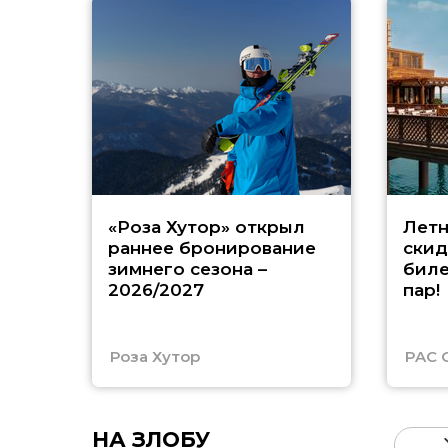
«Роза Хутор» открыл
Летн
раннее бронирование
скид
зимнего сезона –
биле
2026/2027
пар!
Роза Хутор
PAC 
НА ЗЛОБУ