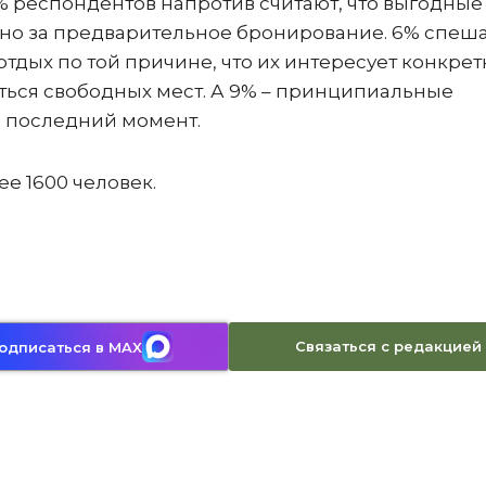
4% респондентов напротив считают, что выгодные
чно за предварительное бронирование. 6% спеш
тдых по той причине, что их интересует конкре
аться свободных мест. А 9% – принципиальные
в последний момент.
ее 1600 человек.
Связаться с редакцией
одписаться в MAX