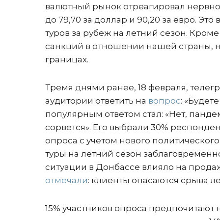
валютный рынок отреагировал нервно:
до 79,70 за доллар и 90,20 за евро. Э
туров за рубеж на летний сезон. Кром
санкций в отношении нашей страны, н
границах.
Тремя днями ранее, 18 февраля, теле
аудитории ответить на
вопрос
: «Будет
популярным ответом стал: «Нет, панде
сорвется». Его выбрали 30% респонден
опроса с учетом нового политического 
туры на летний сезон заблаговременн
ситуации в Донбассе влияло на прода
отмечали
: клиенты опасаются срыва л
15% участников опроса предпочитают не