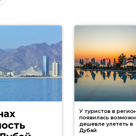
нах
У туристов в регио
появилась возможн
ность
дешевле улететь в
Дубай