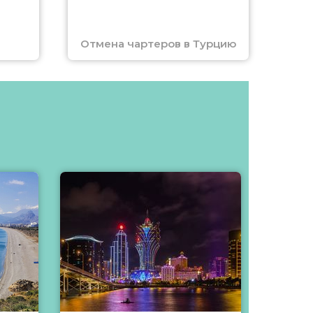
Отмена чартеров в Турцию