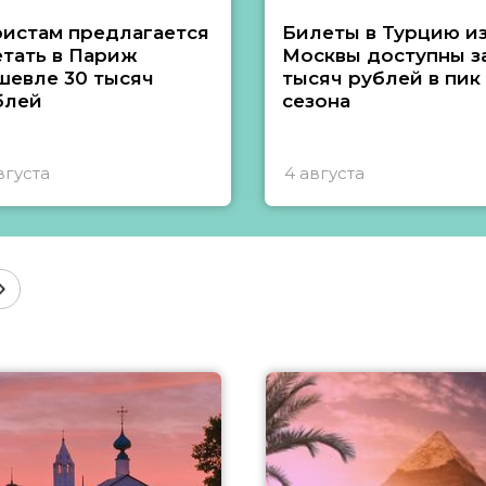
ристам предлагается
Билеты в Турцию и
етать в Париж
Москвы доступны за
шевле 30 тысяч
тысяч рублей в пик
блей
сезона
вгуста
4 августа