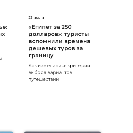
23 июля
ье:
«Египет за 250
ых
долларов»: туристы
вспомнили времена
дешевых туров за
границу
ы
Как изменились критерии
выбора вариантов
путешествий