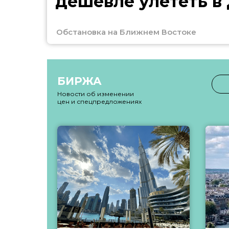
дешевле улететь в
Обстановка на Ближнем Востоке
БИРЖА
Новости об изменении
цен и спецпредложениях