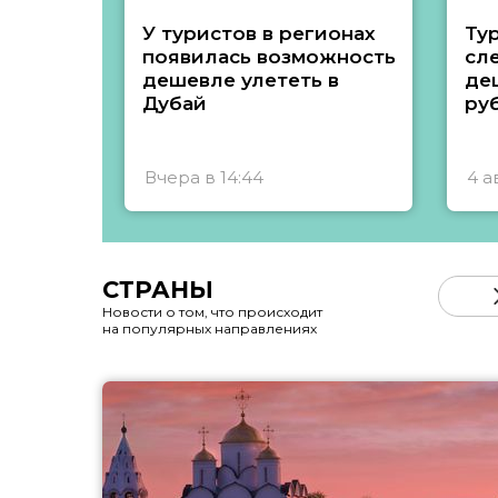
У туристов в регионах
Ту
появилась возможность
сл
дешевле улететь в
де
Дубай
ру
Вчера в 14:44
4 а
СТРАНЫ
Новости о том, что происходит
на популярных направлениях