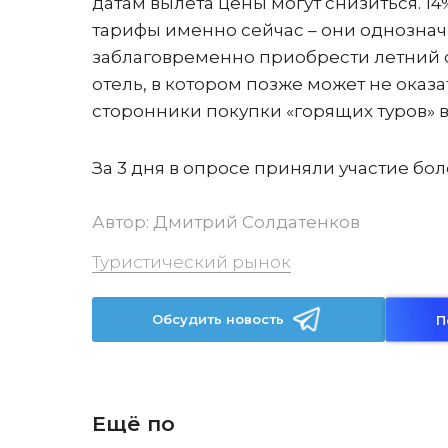
датам вылета цены могут снизиться. 1
тарифы именно сейчас – они однозна
заблаговременно приобрести летний о
отель, в котором позже может не оказ
сторонники покупки «горящих туров» 
За 3 дня в опросе приняли участие бол
Автор:
Дмитрий Солдатенков
Туристический рынок
Обсудить новость
П
Ещё по