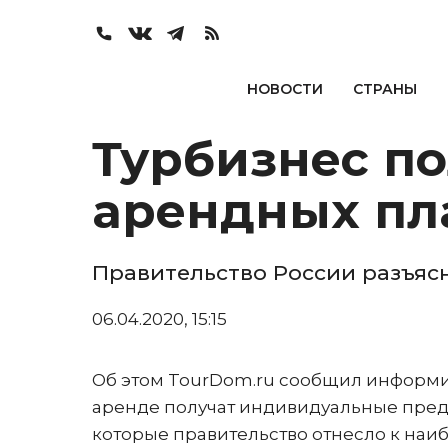
НОВОСТИ
СТРАНЫ
Турбизнес по
арендных пл
Правительство России разъясн
06.04.2020, 15:15
Об этом TourDom.ru сообщил информир
аренде получат индивидуальные пред
которые правительство отнесло к наи