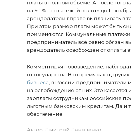
платы в полном объеме. А после того 
на 50 % от платежей вплоть до 1 октя
арендодатели вправе выплачивать в т
При этом размер платы может быть сн
применяются. Коммунальные платежи,
предприниматель всё равно обязан вы
арендодатель освобожден от оплаты эт
Комментируя нововведение, наблюдат
от государства. В то время как в других
бизнеса
, в России предприниматели мо
на освобождение от них. Это касается 
зарплаты сотрудникам российские пр
льготным банковским кредитам. Да и 
обеспечение.
Автор:
Дмитрий Даниленко