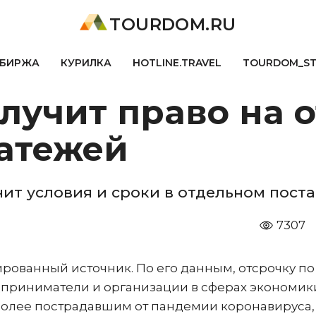
TOURDOM.RU
БИРЖА
КУРИЛКА
HOTLINE.TRAVEL
TOURDOM_S
лучит право на 
атежей
ит условия и сроки в отдельном пост
7307
ованный источник. По его данным, отсрочку по
приниматели и организации в сферах экономик
более пострадавшим от пандемии коронавируса, 