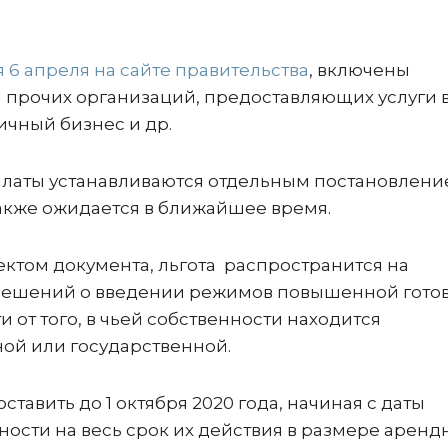
6 апреля на сайте правительства
, включены
и прочих организаций, предоставляющих услуги 
ичный бизнес и др.
платы устанавливаются отдельным постановлен
также ожидается в ближайшее время.
ектом документа, льгота распространится на
 решений о введении режимов повышенной гото
 от того, в чьей собственности находится
ой или государственной.
тавить до 1 октября 2020 года, начиная с даты
сти на весь срок их действия в размере аренд