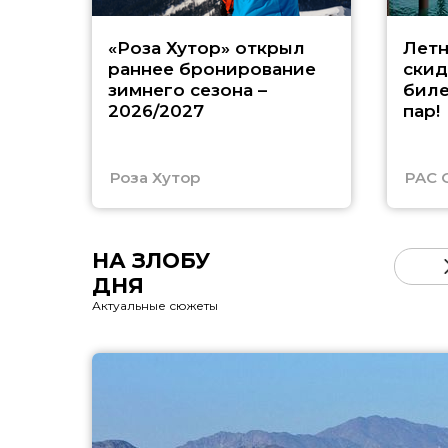
«Роза Хутор» открыл
Летн
раннее бронирование
скид
зимнего сезона –
биле
2026/2027
пар!
Роза Хутор
PAC 
НА ЗЛОБУ
ДНЯ
Актуальные сюжеты