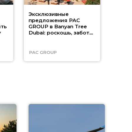
Эксклюзивные
Как п
предложения PAC
насыщ
ть
GROUP в Banyan Tree
Рас-э
у
Dubai: роскошь, забота
о детях и выгода до
45%
PAC GROUP
Русск
A
А