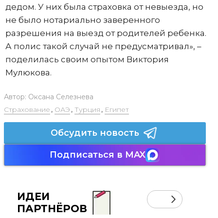
дедом. У них была страховка от невыезда, но
не было нотариально заверенного
разрешения на выезд от родителей ребенка.
А полис такой случай не предусматривал», –
поделилась своим опытом Виктория
Мулюкова.
Автор:
Оксана Селезнева
Страхование
,
ОАЭ
,
Турция
,
Египет
Обсудить новость
Подписаться в MAX
ИДЕИ
ПАРТНЁРОВ