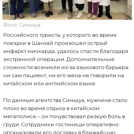
Фото: Синьхуа
Российского туриста, у которого во время
поездки в Шанхай произошел острый
инфаркт миокарда, удалось спасти благодаря
экстренной операции. Дополнительные
сложности возникли из-за языкового барьера:
ни сам пациент, ни его жена не говорили на
китайском или английском языке.
По данным агентства Синьхуа, мужчине стало
плохо во время отдыха в китайском
мегаполисе – он почувствовал резкую боль в
груди. Сотрудники гостиницы оперативно
организовали его доставку в ближайшую