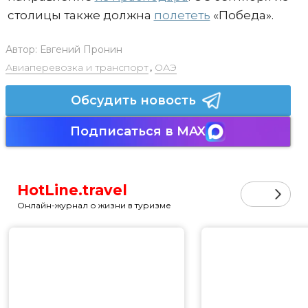
столицы также должна
полететь
«Победа».
Автор:
Евгений Пронин
Авиаперевозка и транспорт
,
ОАЭ
Обсудить новость
Подписаться в MAX
HotLine.travel
Онлайн-журнал о жизни в туризме