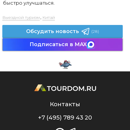
быстро улучшаться.
Выездной туризм
,
Китай
Обсудить новость
(28)
Подписаться в MAX
Контакты
+7 (495) 789 43 20