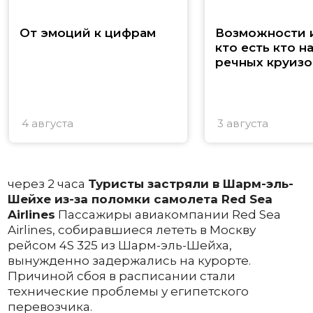
От эмоций к цифрам
Возможности и
кто есть кто н
речных круизо
4 августа
3 августа
через 2 часа
Туристы застряли в Шарм-эль-
Шейхе из-за поломки самолета Red Sea
Airlines
Пассажиры авиакомпании Red Sea
Airlines, собиравшиеся лететь в Москву
рейсом 4S 325 из Шарм-эль-Шейха,
вынужденно задержались на курорте.
Причиной сбоя в расписании стали
технические проблемы у египетского
перевозчика.