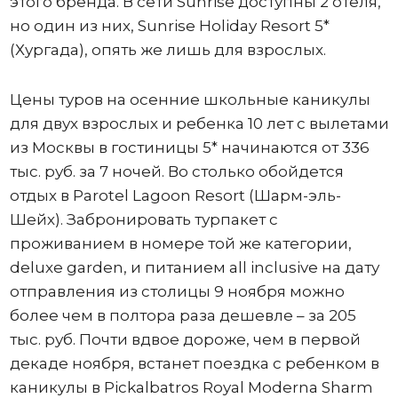
этого бренда. В сети Sunrise доступны 2 отеля,
но один из них, Sunrise Holiday Resort 5*
(Хургада), опять же лишь для взрослых.
Цены туров на осенние школьные каникулы
для двух взрослых и ребенка 10 лет с вылетами
из Москвы в гостиницы 5* начинаются от 336
тыс. руб. за 7 ночей. Во столько обойдется
отдых в Parotel Lagoon Resort (Шарм-эль-
Шейх). Забронировать турпакет с
проживанием в номере той же категории,
deluxe garden, и питанием all inclusive на дату
отправления из столицы 9 ноября можно
более чем в полтора раза дешевле – за 205
тыс. руб. Почти вдвое дороже, чем в первой
декаде ноября, встанет поездка с ребенком в
каникулы в Pickalbatros Royal Moderna Sharm