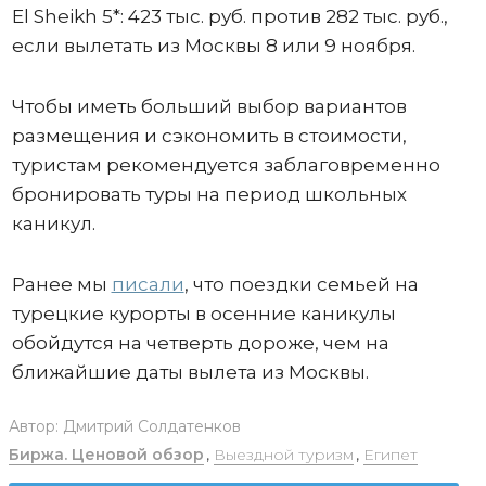
El Sheikh 5*: 423 тыс. руб. против 282 тыс. руб.,
если вылетать из Москвы 8 или 9 ноября.
Чтобы иметь больший выбор вариантов
размещения и сэкономить в стоимости,
туристам рекомендуется заблаговременно
бронировать туры на период школьных
каникул.
Ранее мы
писали
, что поездки семьей на
турецкие курорты в осенние каникулы
обойдутся на четверть дороже, чем на
ближайшие даты вылета из Москвы.
Автор:
Дмитрий Солдатенков
Биржа. Ценовой обзор
,
Выездной туризм
,
Египет