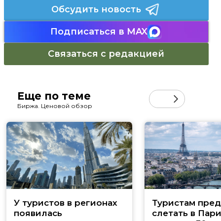
Обсудить новость
Подписаться в MAX
Связаться с редакцией
Еще по теме
Биржа. Ценовой обзор
У туристов в регионах
Туристам пред
появилась
слетать в Пар