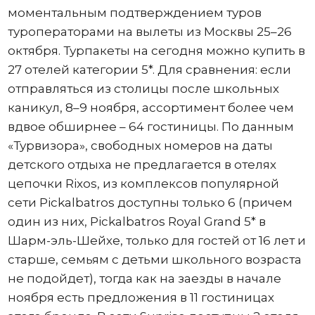
моментальным подтверждением туров
туроператорами на вылеты из Москвы 25–26
октября. Турпакеты на сегодня можно купить в
27 отелей категории 5*. Для сравнения: если
отправляться из столицы после школьных
каникул, 8–9 ноября, ассортимент более чем
вдвое обширнее – 64 гостиницы. По данным
«Турвизора», свободных номеров на даты
детского отдыха не предлагается в отелях
цепочки Rixos, из комплексов популярной
сети Pickalbatros доступны только 6 (причем
один из них, Pickalbatros Royal Grand 5* в
Шарм-эль-Шейхе, только для гостей от 16 лет и
старше, семьям с детьми школьного возраста
не подойдет), тогда как на заезды в начале
ноября есть предложения в 11 гостиницах