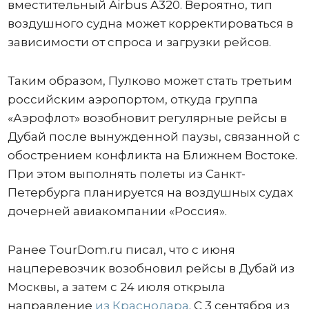
вместительный Airbus A320. Вероятно, тип
воздушного судна может корректироваться в
зависимости от спроса и загрузки рейсов.
Таким образом, Пулково может стать третьим
российским аэропортом, откуда группа
«Аэрофлот» возобновит регулярные рейсы в
Дубай после вынужденной паузы, связанной с
обострением конфликта на Ближнем Востоке.
При этом выполнять полеты из Санкт-
Петербурга планируется на воздушных судах
дочерней авиакомпании «Россия».
Ранее TourDom.ru писал, что с июня
нацперевозчик возобновил рейсы в Дубай из
Москвы, а затем с 24 июля открыла
направление
из Краснодара
. С 3 сентября из