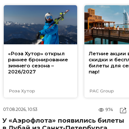
«Роза Хутор» открыл
Летние акции 
раннее бронирование
скидки и бесп
зимнего сезона –
билеты для се
2026/2027
пар!
Роза Хутор
PAC Group
07.08.2026, 10:53
974
У «Аэрофлота» появились билеты
в Дубай из Санкт-Петербурга