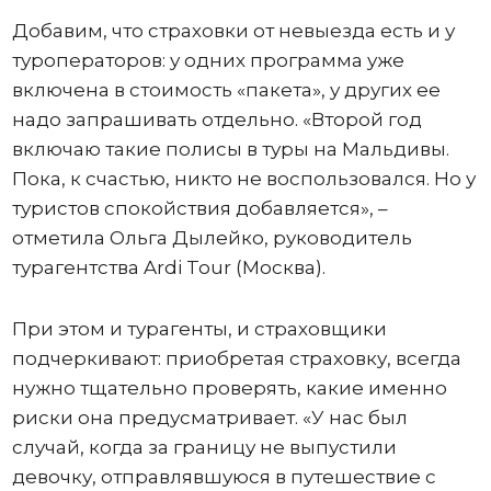
Добавим, что страховки от невыезда есть и у
туроператоров: у одних программа уже
включена в стоимость «пакета», у других ее
надо запрашивать отдельно. «Второй год
включаю такие полисы в туры на Мальдивы.
Пока, к счастью, никто не воспользовался. Но у
туристов спокойствия добавляется», –
отметила Ольга Дылейко, руководитель
турагентства Ardi Tour (Москва).
При этом и турагенты, и страховщики
подчеркивают: приобретая страховку, всегда
нужно тщательно проверять, какие именно
риски она предусматривает. «У нас был
случай, когда за границу не выпустили
девочку, отправлявшуюся в путешествие с