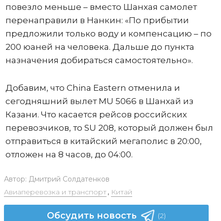
повезло меньше – вместо Шанхая самолет
перенаправили в Нанкин: «По прибытии
предложили только воду и компенсацию – по
200 юаней на человека. Дальше до пункта
назначения добираться самостоятельно».
Добавим, что China Eastern отменила и
сегодняшний вылет MU 5066 в Шанхай из
Казани. Что касается рейсов российских
перевозчиков, то SU 208, который должен был
отправиться в китайский мегаполис в 20:00,
отложен на 8 часов, до 04:00.
Автор:
Дмитрий Солдатенков
Авиаперевозка и транспорт
,
Китай
Обсудить новость
(2)