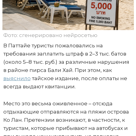
Фото: сгенерировано нейросетью
В Паттайе туристы пожаловались на
требования заплатить штраф в 2–3 тыс. батов
(около 5–8 тыс. руб.) за различные нарушения
в районе пирса Бали Хай. При этом, как
выяснило
тайское издание, после оплаты не
всегда выдают квитанции.
Место это весьма оживленное – отсюда
отдыхающие отправляются на пляжи острова
Ко Лан. Претензии возникают, в частности, к
туристам, которые прибывают на автобусах и