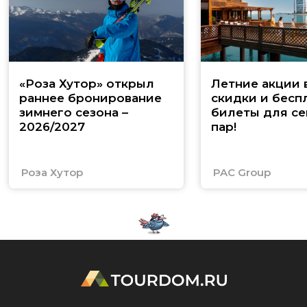
«Роза Хутор» открыл
Летние акции 
раннее бронирование
скидки и бесп
зимнего сезона –
билеты для се
2026/2027
пар!
Роза Хутор
PAC Group