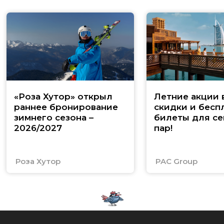
«Роза Хутор» открыл
Летние акции 
раннее бронирование
скидки и бесп
зимнего сезона –
билеты для се
2026/2027
пар!
Роза Хутор
PAC Group