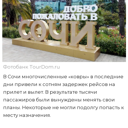
Фотобанк TourDom.ru
В Сочи многочисленные «ковры» в последние
дни привели к сотням задержек рейсов на
прилет и вылет. В результате тысячи
пассажиров были вынуждены менять свои
планы. Некоторые не могли подолгу попасть к
месту назначения.