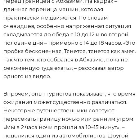
перед границей с Абхазией. На кадрах –
длинная вереница машин, которая
практически не движется. По словам
очевидцев, особенно напряженная ситуация
складывается до обеда с 10 до 12 и во второй
половине дня – примерно с 14 до 18 часов. «Это
пробка бесконечная. Тянется, тянется как змея.
Так что тем, кто собрался в Абхазию, пока не
рекомендую туда ехать», – рассказал автор
одного из видео.
Впрочем, опыт туристов показывает, что время
ожидания может существенно различаться.
Некоторые путешественники советуют
пересекать границу ночью или ранним утром.
«Мы в 2 часа ночи прошли за 10–15 минут», –
поделился один из автомобилистов. Другой