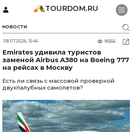
TOURDOM.RU
НОВОСТИ
08.07.2026, 15:46
95556
Emirates удивила туристов
заменой Airbus A380 на Boeing 777
на рейсах в Москву
Есть ли связь с массовой проверкой
двухпалубных самолетов?