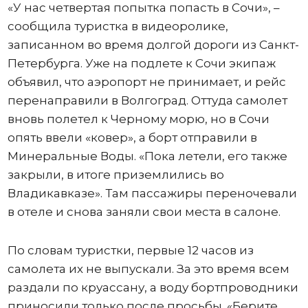
«У нас четвертая попытка попасть в Сочи», –
сообщила туристка в видеоролике,
записанном во время долгой дороги из Санкт-
Петербурга. Уже на подлете к Сочи экипаж
объявил, что аэропорт не принимает, и рейс
перенаправили в Волгоград. Оттуда самолет
вновь полетел к Черному морю, но в Сочи
опять ввели «ковер», а борт отправили в
Минеральные Воды. «Пока летели, его также
закрыли, в итоге приземлились во
Владикавказе». Там пассажиры переночевали
в отеле и снова заняли свои места в салоне.
По словам туристки, первые 12 часов из
самолета их не выпускали. За это время всем
раздали по круассану, а воду бортпроводники
приносили только после просьбы. «Берите