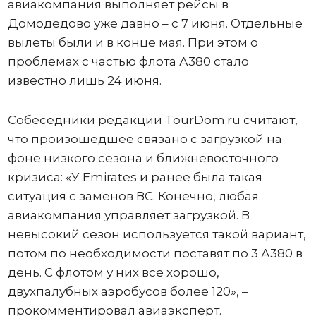
авиакомпания выполняет рейсы в
Домодедово уже давно – с 7 июня. Отдельные
вылеты были и в конце мая. При этом о
проблемах с частью флота А380 стало
известно лишь 24 июня.
Собеседники редакции TourDom.ru считают,
что произошедшее связано с загрузкой на
фоне низкого сезона и ближневосточного
кризиса: «У Emirates и ранее была такая
ситуация с заменов ВС. Конечно, любая
авиакомпания управляет загрузкой. В
невысокий сезон используется такой вариант,
потом по необходимости поставят по 3 А380 в
день. С флотом у них все хорошо,
двухпалубных аэробусов более 120», –
прокомментировал авиаэксперт.