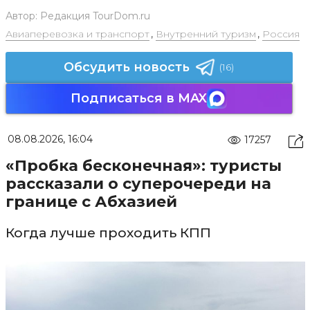
Автор:
Редакция TourDom.ru
Авиаперевозка и транспорт
,
Внутренний туризм
,
Россия
Обсудить новость
(16)
Подписаться в MAX
08.08.2026, 16:04
17257
«Пробка бесконечная»: туристы
рассказали о суперочереди на
границе с Абхазией
Когда лучше проходить КПП