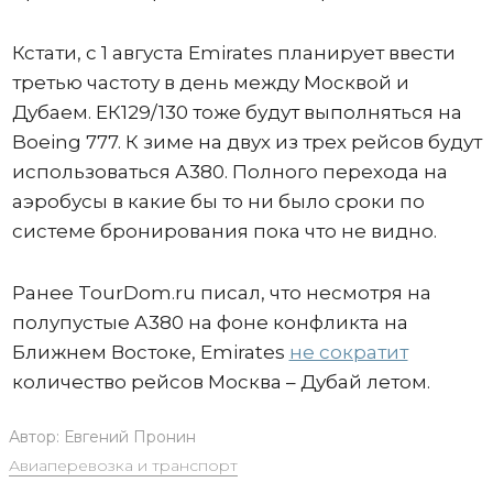
Кстати, с 1 августа Emirates планирует ввести
третью частоту в день между Москвой и
Дубаем. ЕК129/130 тоже будут выполняться на
Boeing 777. К зиме на двух из трех рейсов будут
использоваться А380. Полного перехода на
аэробусы в какие бы то ни было сроки по
системе бронирования пока что не видно.
Ранее TourDom.ru писал, что несмотря на
полупустые А380 на фоне конфликта на
Ближнем Востоке, Emirates
не сократит
количество рейсов Москва – Дубай летом.
Автор:
Евгений Пронин
Авиаперевозка и транспорт