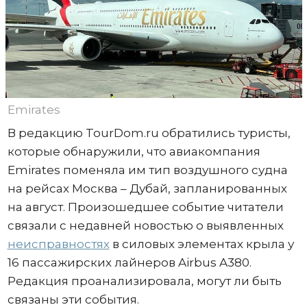
Emirates
В редакцию TourDom.ru обратились туристы,
которые обнаружили, что авиакомпания
Emirates поменяла им тип воздушного судна
на рейсах Москва – Дубай, запланированных
на август. Произошедшее событие читатели
связали с недавней новостью о выявленных
неисправностях
в силовых элементах крыла у
16 пассажирских лайнеров Airbus A380.
Редакция проанализировала, могут ли быть
связаны эти события.