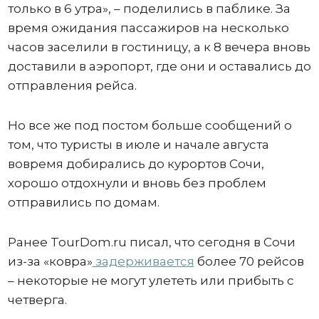
только в 6 утра», – поделились в паблике. За
время ожидания пассажиров на несколько
часов заселили в гостиницу, а к 8 вечера вновь
доставили в аэропорт, где они и оставались до
отправления рейса.
Но все же под постом больше сообщений о
том, что туристы в июле и начале августа
вовремя добирались до курортов Сочи,
хорошо отдохнули и вновь без проблем
отправились по домам.
Ранее TourDom.ru писал, что сегодня в Сочи
из-за «ковра»
задерживается
более 70 рейсов
– некоторые не могут улететь или прибыть с
четверга.