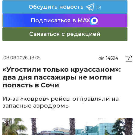
Обсудить новость
(5)
Подписаться в MAX
Связаться с редакцией
08.08.2026, 18:05
14694
«Угостили только круассаном»:
два дня пассажиры не могли
попасть в Сочи
Из-за «ковров» рейсы отправляли на
запасные аэродромы