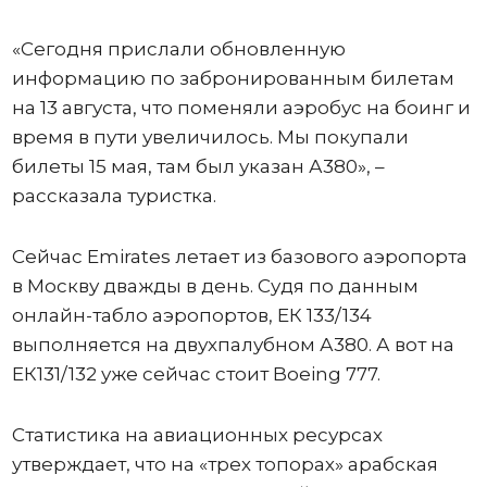
«Сегодня прислали обновленную
информацию по забронированным билетам
на 13 августа, что поменяли аэробус на боинг и
время в пути увеличилось. Мы покупали
билеты 15 мая, там был указан А380», –
рассказала туристка.
Сейчас Emirates летает из базового аэропорта
в Москву дважды в день. Судя по данным
онлайн-табло аэропортов, ЕК 133/134
выполняется на двухпалубном А380. А вот на
ЕК131/132 уже сейчас стоит Boeing 777.
Статистика на авиационных ресурсах
утверждает, что на «трех топорах» арабская