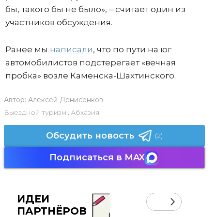
бы, такого бы не было», – считает один из
участников обсуждения.
Ранее мы
написали
, что по пути на юг
автомобилистов подстерегает «вечная
пробка» возле Каменска-Шахтинского.
Автор:
Алексей Денисенков
Выездной туризм
,
Абхазия
Обсудить новость
(2)
Подписаться в MAX
ИДЕИ
ПАРТНЁРОВ