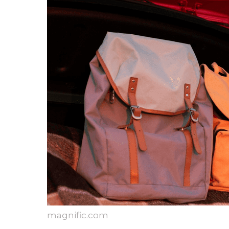
magnific.com