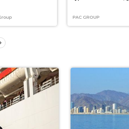
Group
PAC GROUP