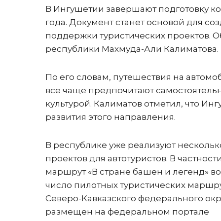
В Ингушетии завершают подготовку ко
года. Документ станет основой для со
поддержки туристических проектов. О
республики Махмуда-Али Калиматова.
По его словам, путешествия на автомо
все чаще предпочитают самостоятельн
культурой. Калиматов отметил, что И
развития этого направления.
В республике уже реализуют нескольк
проектов для автотуристов. В частности
маршрут «В стране башен и легенд» в
число пилотных туристических маршр
Северо-Кавказского федерального окр
размещен на федеральном портале