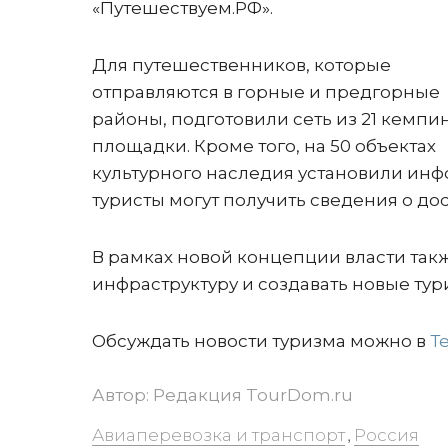
«Путешествуем.РФ».
Для путешественников, которые
отправляются в горные и предгорные
районы, подготовили сеть из 21 кемпи
площадки. Кроме того, на 50 объектах
культурного наследия установили ин
туристы могут получить сведения о д
В рамках новой концепции власти та
инфраструктуру и создавать новые тур
Обсуждать новости туризма можно в
Т
Автор:
Редакция TourDom.ru
Авиаперевозка и транспорт
Россия
,