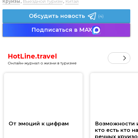
Круизы
,
Выездной туризм
,
Китай
Обсудить новость
(4)
Подписаться в MAX
HotLine.travel
Онлайн-журнал о жизни в туризме
От эмоций к цифрам
Возможности и
кто есть кто н
речных круизо