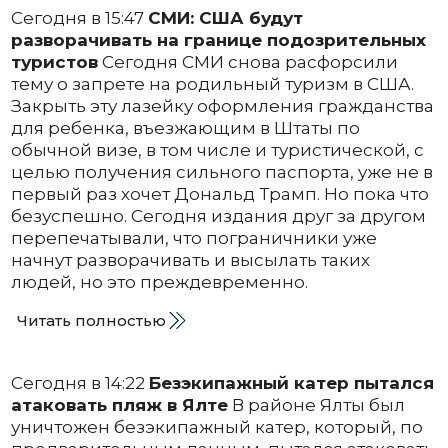
Сегодня в 15:47
СМИ: США будут
разворачивать на границе подозрительных
туристов
Сегодня СМИ снова расфорсили
тему о запрете на родильный туризм в США.
Закрыть эту лазейку оформления гражданства
для ребенка, въезжающим в Штаты по
обычной визе, в том числе и туристической, с
целью получения сильного паспорта, уже не в
первый раз хочет Дональд Трамп. Но пока что
безуспешно. Сегодня издания друг за другом
перепечатывали, что пограничники уже
начнут разворачивать и высылать таких
людей, но это преждевременно.
Читать полностью
Сегодня в 14:22
Безэкипажный катер пытался
атаковать пляж в Ялте
В районе Ялты был
уничтожен безэкипажный катер, который, по