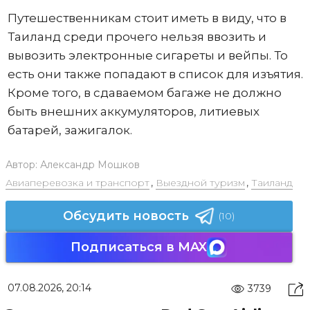
Путешественникам стоит иметь в виду, что в
Таиланд среди прочего нельзя ввозить и
вывозить электронные сигареты и вейпы. То
есть они также попадают в список для изъятия.
Кроме того, в сдаваемом багаже не должно
быть внешних аккумуляторов, литиевых
батарей, зажигалок.
Автор:
Александр Мошков
Авиаперевозка и транспорт
,
Выездной туризм
,
Таиланд
Обсудить новость
(10)
Подписаться в MAX
07.08.2026, 20:14
3739