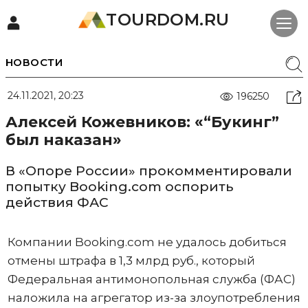
TOURDOM.RU
НОВОСТИ
24.11.2021, 20:23
196250
Алексей Кожевников: «“Букинг”
был наказан»
В «Опоре России» прокомментировали
попытку Booking.com оспорить
действия ФАС
Компании Booking.com не удалось добиться
отмены штрафа в 1,3 млрд руб., который
Федеральная антимонопольная служба (ФАС)
наложила на агрегатор из-за злоупотребления