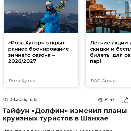
«Роза Хутор» открыл
Летние акции 
раннее бронирование
скидки и бесп
зимнего сезона –
билеты для се
2026/2027
пар!
Роза Хутор
PAC Group
07.08.2026, 18:15
6243
Тайфун «Долфин» изменил планы
круизных туристов в Шанхае