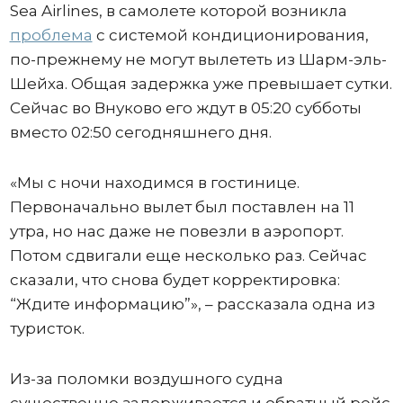
Sea Airlines, в самолете которой возникла
проблема
с системой кондиционирования,
по-прежнему не могут вылететь из Шарм-эль-
Шейха. Общая задержка уже превышает сутки.
Сейчас во Внуково его ждут в 05:20 субботы
вместо 02:50 сегодняшнего дня.
«Мы с ночи находимся в гостинице.
Первоначально вылет был поставлен на 11
утра, но нас даже не повезли в аэропорт.
Потом сдвигали еще несколько раз. Сейчас
сказали, что снова будет корректировка:
“Ждите информацию”», – рассказала одна из
туристок.
Из-за поломки воздушного судна
существенно задерживается и обратный рейс