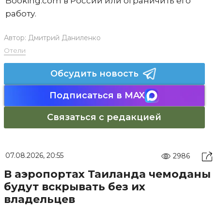
Booking.com в России или ограничить его
работу.
Автор:
Дмитрий Даниленко
Отели
Обсудить новость
Подписаться в MAX
Связаться с редакцией
07.08.2026, 20:55
2986
В аэропортах Таиланда чемоданы
будут вскрывать без их
владельцев