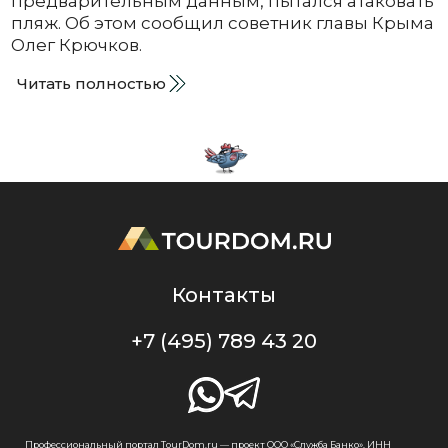
предварительным данным, пытался атаковать
пляж. Об этом сообщил советник главы Крыма
Олег Крючков.
Читать полностью
Контакты
+7 (495) 789 43 20
Профессиональный портал TourDom.ru — проект ООО «Служба Банко», ИНН