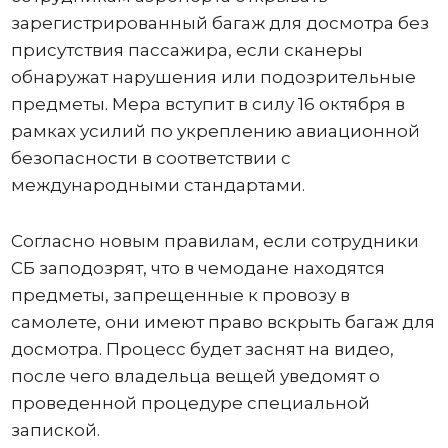
зарегистрированный багаж для досмотра без
присутствия пассажира, если сканеры
обнаружат нарушения или подозрительные
предметы. Мера вступит в силу 16 октября в
рамках усилий по укреплению авиационной
безопасности в соответствии с
международными стандартами.
Согласно новым правилам, если сотрудники
СБ заподозрят, что в чемодане ​​находятся
предметы, запрещенные к провозу в
самолете, они имеют право вскрыть багаж для
досмотра. Процесс будет заснят на видео,
после чего владельца вещей уведомят о
проведенной процедуре специальной
запиской.