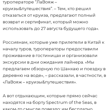
туроператоре “ЛаВояж –
круизы&путешествия”. – Тем, кто решил
отказаться от круиза, предлагают полный
возврат и сертификат, который можно
использовать до 27 августа будущего года».
Россиянам, которые уже прилетели в Китай к
началу туров, туроператоры предоставили
проживание в гостиницах и организовали
экскурсии в дни ожидания лайнера. «Мы
предлагаем обзорную по Шанхаю и поездку в
деревню на воде», – рассказали, в частности, в
«ЛаВояж – круизы&путешествия».
А вот отдыхающим, которые прямо сейчас
находятся на борту Spectrum of the Seas, в
каком-то смысле повезло: им бесплатно