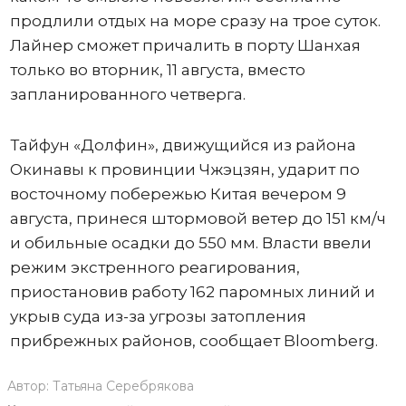
продлили отдых на море сразу на трое суток.
Лайнер сможет причалить в порту Шанхая
только во вторник, 11 августа, вместо
запланированного четверга.
Тайфун «Долфин», движущийся из района
Окинавы к провинции Чжэцзян, ударит по
восточному побережью Китая вечером 9
августа, принеся штормовой ветер до 151 км/ч
и обильные осадки до 550 мм. Власти ввели
режим экстренного реагирования,
приостановив работу 162 паромных линий и
укрыв суда из-за угрозы затопления
прибрежных районов, сообщает Bloomberg.
Автор:
Татьяна Серебрякова