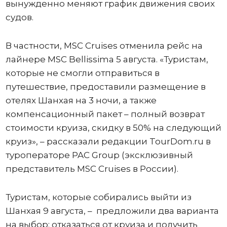
вынужденно меняют график движения своих
судов.
В частности, MSC Cruises отменила рейс на
лайнере MSC Bellissima 5 августа. «Туристам,
которые не смогли отправиться в
путешествие, предоставили размещение в
отелях Шанхая на 3 ночи, а также
компенсационный пакет – полный возврат
стоимости круиза, скидку в 50% на следующий
круиз», – рассказали редакции TourDom.ru в
туроператоре PAC Group (эксклюзивный
представитель MSC Cruises в России).
Туристам, которые собирались выйти из
Шанхая 9 августа, – предложили два варианта
на выбор: отказаться от круиза и получить