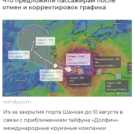
Что предложили пассажирам после
отмен и корректировок графика
windy.com
Из-за закрытия порта Шанхая до 10 августа в
связи с приближением тайфуна «Долфин»
международные круизные компании