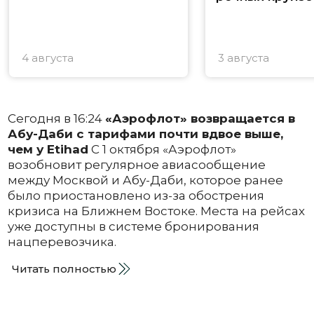
4 августа
3 августа
Сегодня в 16:24
«Аэрофлот» возвращается в
Абу-Даби с тарифами почти вдвое выше,
чем у Etihad
С 1 октября «Аэрофлот»
возобновит регулярное авиасообщение
между Москвой и Абу-Даби, которое ранее
было приостановлено из-за обострения
кризиса на Ближнем Востоке. Места на рейсах
уже доступны в системе бронирования
нацперевозчика.
Читать полностью