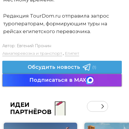
Редакция TourDom.ru отправила запрос
туроператорам, формирующим туры на
рейсах египетского перевозчика.
Автор:
Евгений Пронин
Авиаперевозка и транспорт
,
Египет
Обсудить новость
(1)
Подписаться в MAX
ИДЕИ
ПАРТНЁРОВ