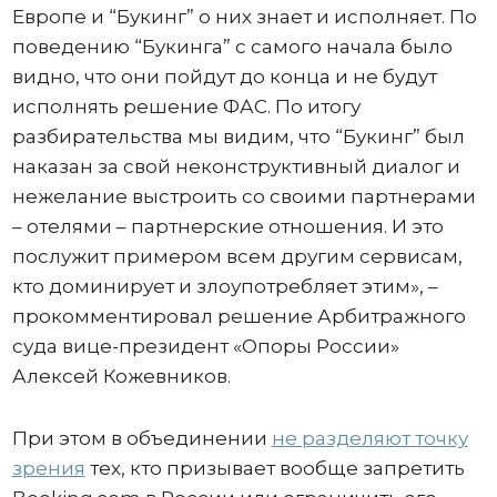
Европе и “Букинг” о них знает и исполняет. По
поведению “Букинга” с самого начала было
видно, что они пойдут до конца и не будут
исполнять решение ФАС. По итогу
разбирательства мы видим, что “Букинг” был
наказан за свой неконструктивный диалог и
нежелание выстроить со своими партнерами
– отелями – партнерские отношения. И это
послужит примером всем другим сервисам,
кто доминирует и злоупотребляет этим», –
прокомментировал решение Арбитражного
суда вице-президент «Опоры России»
Алексей Кожевников.
При этом в объединении
не разделяют точку
зрения
тех, кто призывает вообще запретить