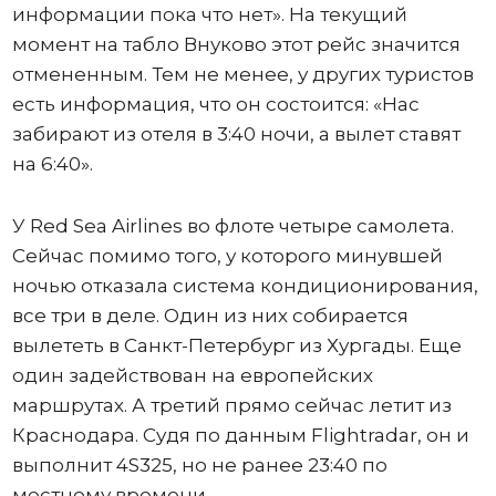
информации пока что нет». На текущий
момент на табло Внуково этот рейс значится
отмененным. Тем не менее, у других туристов
есть информация, что он состоится: «Нас
забирают из отеля в 3:40 ночи, а вылет ставят
на 6:40».
У Red Sea Airlines во флоте четыре самолета.
Сейчас помимо того, у которого минувшей
ночью отказала система кондиционирования,
все три в деле. Один из них собирается
вылететь в Санкт-Петербург из Хургады. Еще
один задействован на европейских
маршрутах. А третий прямо сейчас летит из
Краснодара. Судя по данным Flightradar, он и
выполнит 4S325, но не ранее 23:40 по
местному времени.