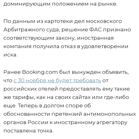
доминирующим положением на рынке.
По данным из картотеки дел московского
Арбитражного суда, решение ФАС признано
соответствующим закону, иностранная
компания получила отказ в удовлетворении
иска.
Ранее Booking.com был вынужден объявить,
что
с 30 ноября не будет требовать
от
российских отелей предоставлять ему такие
же тарифы, как на своих сайтах или где-либо
еще. Теперь в долгом споре об
обоснованности претензий антимонопольных
органов России к иностранному агрегатору
поставлена точка.