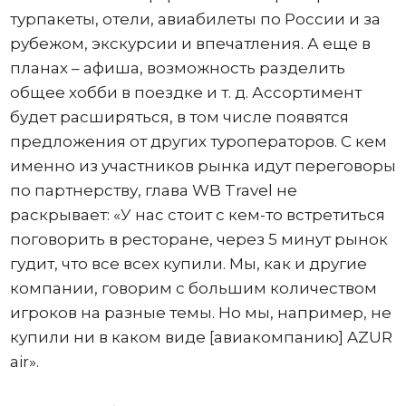
турпакеты, отели, авиабилеты по России и за
рубежом, экскурсии и впечатления. А еще в
планах – афиша, возможность разделить
общее хобби в поездке и т. д. Ассортимент
будет расширяться, в том числе появятся
предложения от других туроператоров. С кем
именно из участников рынка идут переговоры
по партнерству, глава WB Travel не
раскрывает: «У нас стоит с кем-то встретиться
поговорить в ресторане, через 5 минут рынок
гудит, что все всех купили. Мы, как и другие
компании, говорим с большим количеством
игроков на разные темы. Но мы, например, не
купили ни в каком виде [авиакомпанию] AZUR
air».