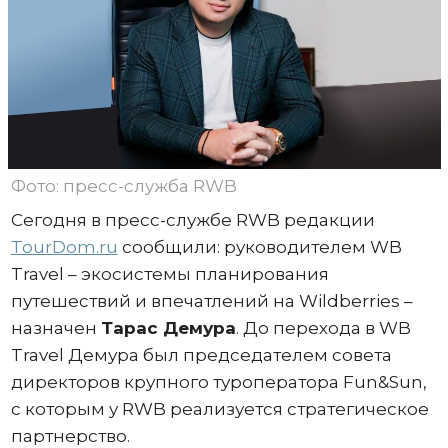
Фото: пресс-служба RWB
Сегодня в пресс-службе RWB редакции
TourDom.ru
сообщили: руководителем WB
Travel – экосистемы планирования
путешествий и впечатлений на Wildberries –
назначен
Тарас Демура
. До перехода в WB
Travel Демура был председателем совета
директоров крупного туроператора Fun&Sun,
с которым у RWB реализуется стратегическое
партнерство.