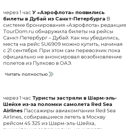
через 1 час
У «Аэрофлота» появились
билеты в Дубай из Санкт-Петербурга
В
системе бронирования «Аэрофлота» редакция
TourDom.ru обнаружила билеты на рейсы
Санкт-Петербург – Дубай. Как мы убедились,
места на рейс SU6909 можно купить, начиная
с 21 сентября. При этом сам перевозчик пока
официально не анонсировал возобновление
полетов из Пулково в ОАЭ.
Читать полностью
через 1 час
Туристы застряли в Шарм-эль-
Шейхе из-за поломки самолета Red Sea
Airlines
Пассажиры авиакомпании Red Sea
Airlines, собиравшиеся лететь в Москву
рейсом 4S 325 из Шарм-эль-Шейха,