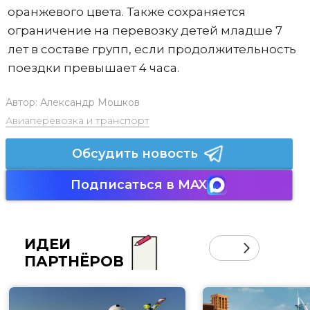
оранжевого цвета. Также сохраняется
ограничение на перевозку детей младше 7
лет в составе групп, если продолжительность
поездки превышает 4 часа.
Автор:
Александр Мошков
Авиаперевозка и транспорт
Обсудить новость
Подписаться в MAX
ИДЕИ
ПАРТНЁРОВ