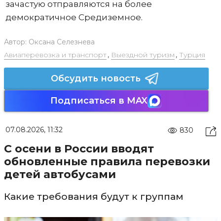
зачастую отправляются на более
демократичное Средиземное.
Автор:
Оксана Селезнева
Авиаперевозка и транспорт
,
Выездной туризм
,
Турция
Обсудить новость
Подписаться в MAX
07.08.2026, 11:32
830
С осени в России вводят
обновленные правила перевозки
детей автобусами
Какие требования будут к группам