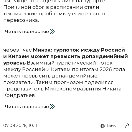
вынужденно задержались на курорте.
Причиной сбоя в расписании стали
технические проблемы у египетского
перевозчика.
Читать полностью
через 1 час
Минэк: турпоток между Россией
и Китаем может превысить допандемийный
уровень
Взаимный туристический поток
между Россией и Китаем по итогам 2026 года
может превысить допандемийные
показатели. Таким прогнозом поделился
представитель Минэкономразвития Никита
Кондратьев.
Читать полностью
07.08.2026, 10:11
1465