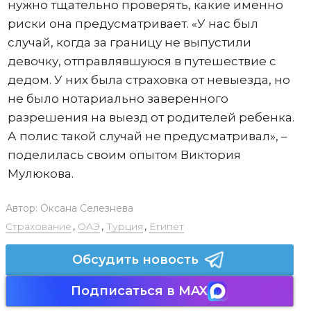
нужно тщательно проверять, какие именно
риски она предусматривает. «У нас был
случай, когда за границу не выпустили
девочку, отправлявшуюся в путешествие с
дедом. У них была страховка от невыезда, но
не было нотариально заверенного
разрешения на выезд от родителей ребенка.
А полис такой случай не предусматривал», –
поделилась своим опытом Виктория
Мулюкова.
Автор:
Оксана Селезнева
Страхование
,
ОАЭ
,
Турция
,
Египет
Обсудить новость
Подписаться в MAX