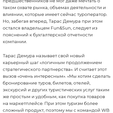
предшественников не мог даже мечтать о
таком охвате рынка, объемах деятельности и
влиянии, которые имеет сейчас туроператор.
Но, забегая вперед, Тарас Демура при этом
остался владельцем Fun&Sun, следует из
пояснений к бухгалтерской отчетности
компании.
Тарас Демура называет свой новый
карьерный шаг «логичным продолжением
стратегического партнерства». И считает этот
вызов «очень интересным». «Мы хотим сделать
бронирование туров, билетов, отелей,
экскурсий и других туристических услуг таким
же простым и удобным, как покупка товаров
на маркетплейсе. При этом туризм более
сложный продукт, поэтому мы c командой WB