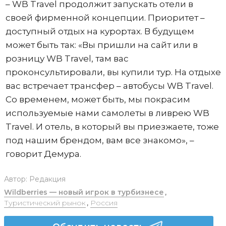
– WB Travel продолжит запускать отели в
своей фирменной концепции. Приоритет –
доступный отдых на курортах. В будущем
может быть так: «Вы пришли на сайт или в
розницу WB Travel, там вас
проконсультировали, вы купили тур. На отдыхе
вас встречает трансфер – автобусы WB Travel.
Со временем, может быть, мы покрасим
используемые нами самолеты в ливрею WB
Travel. И отель, в который вы приезжаете, тоже
под нашим брендом, вам все знакомо», –
говорит Демура.
Автор:
Редакция
Wildberries — новый игрок в турбизнесе
,
Туристический рынок
,
Россия