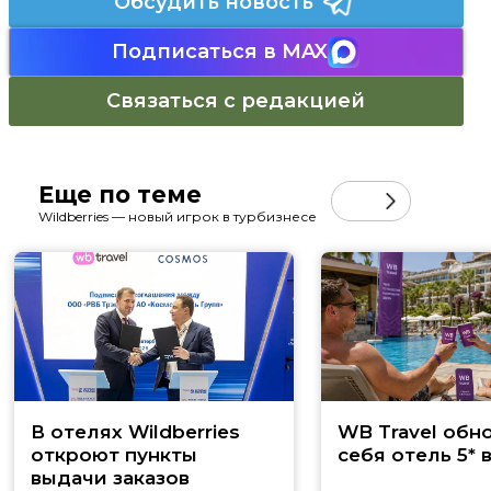
Обсудить новость
Подписаться в MAX
Связаться с редакцией
Еще по теме
Wildberries — новый игрок в турбизнесе
В отелях Wildberries
WB Travel обн
откроют пункты
себя отель 5* 
выдачи заказов