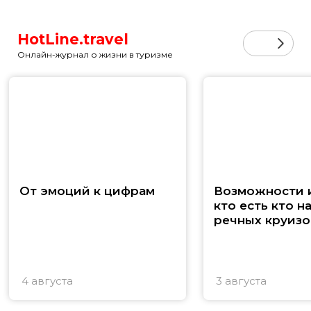
HotLine.travel
Онлайн-журнал о жизни в туризме
От эмоций к цифрам
Возможности и
кто есть кто н
речных круизо
4 августа
3 августа