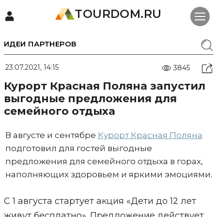
TOURDOM.RU
ИДЕИ ПАРТНЕРОВ
23.07.2021, 14:15
3845
Курорт Красная Поляна запустил
выгодные предложения для
семейного отдыха
В августе и сентябре
Курорт Красная Поляна
подготовил для гостей выгодные
предложения для семейного отдыха в горах,
наполняющих здоровьем и яркими эмоциями.
С 1 августа стартует акция «Дети до 12 лет
живут бесплатно». Предложение действует