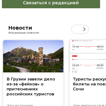
Связаться с редакцией
Новости
Актуальные новости
В Грузии завели дело
Туристы раску
из-за «фейков» о
билеты на пое
притеснениях
Сочи
российских туристов
Кто источник
Как вернуться в