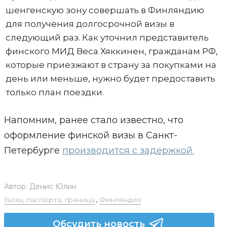
шенгенскую зону совершать в Финляндию
для получения долгосрочной визы в
следующий раз. Как уточнил представитель
финского МИД Веса Хяккинен, гражданам РФ,
которые приезжают в страну за покупками на
день или меньше, нужно будет предоставить
только план поездки.
Напомним, ранее стало известно, что
оформление финской визы в Санкт-
Петербурге
производится с задержкой.
Автор:
Денис Юлин
Визы, паспорта, граница
,
Финляндия
Обсудить новость