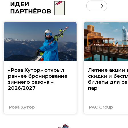
ИДЕИ
ПАРТНЁРОВ
«Роза Хутор» открыл
Летние акции 
раннее бронирование
скидки и бесп
зимнего сезона –
билеты для се
2026/2027
пар!
Роза Хутор
PAC Group