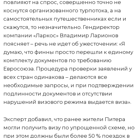
повлияют на спрос, совершенно точно не
коснутся организованного турпотока, а на
самостоятельных путешественниках если и
скажутся, то незначительно. Гендиректор
компании «Ларкос» Владимир Ларионов
поясняет – речь не идет об ужесточении: «Я
думаю, что финны просто перешли к единому
комплекту документов по требованию
Евросоюза. Процедура проверки заявлений у
всех стран одинакова – делаются все
необходимые запросы, и при подтверждении
подлинности документов и отсутствии
нарушений визового режима выдается виза».
Эксперт добавил, что ранее жители Питера
могли получить визу по упрощенной схеме, но
при этом должны были более 50 % поездок в