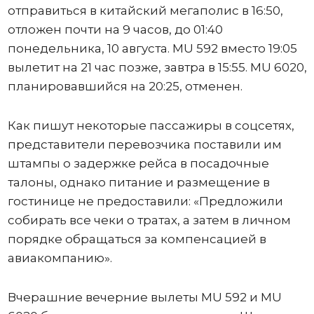
отправиться в китайский мегаполис в 16:50,
отложен почти на 9 часов, до 01:40
понедельника, 10 августа. MU 592 вместо 19:05
вылетит на 21 час позже, завтра в 15:55. MU 6020,
планировавшийся на 20:25, отменен.
Как пишут некоторые пассажиры в соцсетях,
представители перевозчика поставили им
штампы о задержке рейса в посадочные
талоны, однако питание и размещение в
гостинице не предоставили: «Предложили
собирать все чеки о тратах, а затем в личном
порядке обращаться за компенсацией в
авиакомпанию».
Вчерашние вечерние вылеты MU 592 и MU