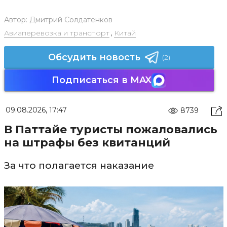
Автор:
Дмитрий Солдатенков
Авиаперевозка и транспорт
,
Китай
Обсудить новость
(2)
Подписаться в MAX
09.08.2026, 17:47
8739
В Паттайе туристы пожаловались
на штрафы без квитанций
За что полагается наказание