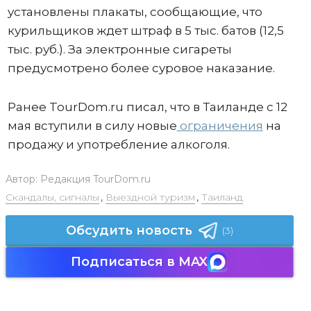
установлены плакаты, сообщающие, что
курильщиков ждет штраф в 5 тыс. батов (12,5
тыс. руб.). За электронные сигареты
предусмотрено более суровое наказание.
Ранее TourDom.ru писал, что в Таиланде с 12
мая вступили в силу новые
ограничения
на
продажу и употребление алкоголя.
Автор:
Редакция TourDom.ru
Скандалы, сигналы
,
Выездной туризм
,
Таиланд
Обсудить новость
(3)
Подписаться в MAX