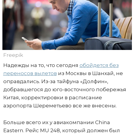
Freepik
Надежды на то, что сегодня
обойдется без
переносов вылетов
из Москвы в Шанхай, не
оправдались. Из-за тайфуна «Долфин»,
добравшегося до юго-восточного побережья
Китая, корректировки в расписание
аэропорта Шереметьево все же внесены.
Больше всего их у авиакомпании China
Eastern. Рейс MU 248, который должен был