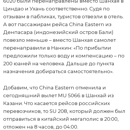
6020 были перенаправлены вместо Шанхая в
Циндао и Ухань соответственно. Судя по
отзывам в пабликах, туристов отвезли в отель.
А вот пассажирам рейса China Eastern из
Денпасара (индонезийский остров Бали)
повезло меньше – вместо Шанхая самолет
перенаправили в Нанкин: «По прибытии
предложили только воду и компенсацию – по
200 юаней на человека. Дальше до пункта
назначения добираться самостоятельно».
Добавим, что China Eastern отменила и
сегодняшний вылет MU 5066 в Шанхай из
Казани. Что касается рейсов российских
перевозчиков, то SU 208, который должен был
отправиться в китайский мегаполис в 20:00,
отложен на 8 часов, до 04:00.