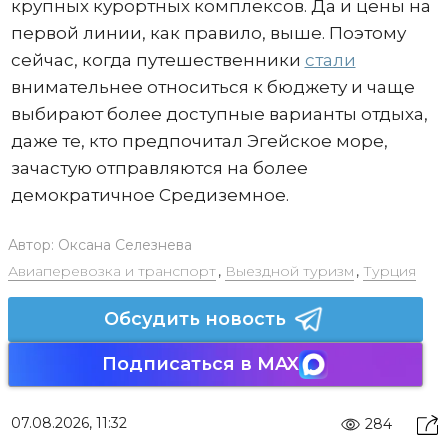
крупных курортных комплексов. Да и цены на
первой линии, как правило, выше. Поэтому
сейчас, когда путешественники
стали
внимательнее относиться к бюджету и чаще
выбирают более доступные варианты отдыха,
даже те, кто предпочитал Эгейское море,
зачастую отправляются на более
демократичное Средиземное.
Автор:
Оксана Селезнева
Авиаперевозка и транспорт
,
Выездной туризм
,
Турция
Обсудить новость
Подписаться в MAX
07.08.2026, 11:32
284