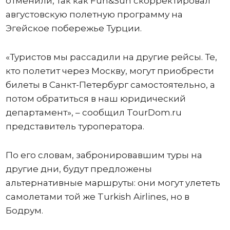
отменили, так как Fun&Sun скорректировал
августовскую полетную программу на
Эгейское побережье Турции.
«Туристов мы рассадили на другие рейсы. Те,
кто полетит через Москву, могут приобрести
билеты в Санкт-Петербург самостоятельно, а
потом обратиться в наш юридический
департамент», – сообщил TourDom.ru
представитель туроператора.
По его словам, забронировавшим туры на
другие дни, будут предложены
альтернативные маршруты: они могут улететь
самолетами той же Turkish Airlines, но в
Бодрум.