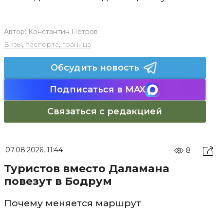
Автор:
Константин Петров
Визы, паспорта, граница
Обсудить новость
Подписаться в MAX
Связаться с редакцией
07.08.2026, 11:44
8
Туристов вместо Даламана
повезут в Бодрум
Почему меняется маршрут