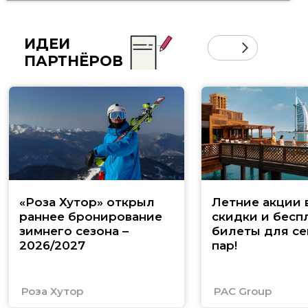
ИДЕИ
ПАРТНЁРОВ
«Роза Хутор» открыл
Летние акции 
раннее бронирование
скидки и бесп
зимнего сезона –
билеты для се
2026/2027
пар!
Роза Хутор
PAC Group