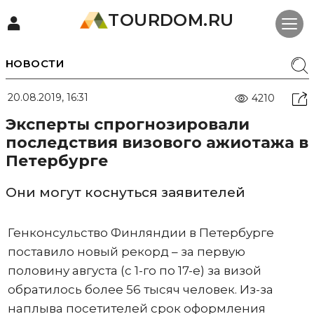
TOURDOM.RU
НОВОСТИ
20.08.2019, 16:31
4210
Эксперты спрогнозировали
последствия визового ажиотажа в
Петербурге
Они могут коснуться заявителей
Генконсульство Финляндии в Петербурге
поставило новый рекорд – за первую
половину августа (с 1-го по 17-е) за визой
обратилось более 56 тысяч человек. Из-за
наплыва посетителей срок оформления