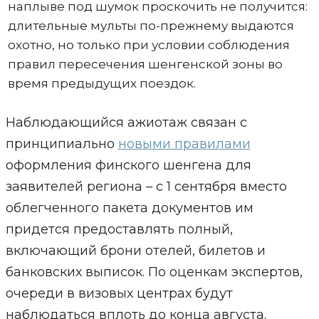
наплыве под шумок проскочить не получится:
длительные мульты по-прежнему выдаются
охотно, но только при условии соблюдения
правил пересечения шенгенской зоны во
время предыдущих поездок.
Наблюдающийся ажиотаж связан с
принципиально
новыми правилами
оформления финского шенгена для
заявителей региона – с 1 сентября вместо
облегченного пакета документов им
придется предоставлять полный,
включающий брони отелей, билетов и
банковских выписок. По оценкам экспертов,
очереди в визовых центрах будут
наблюдаться вплоть до конца августа.