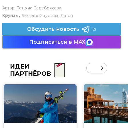
Автор:
Татьяна Серебрякова
Круизы
,
Выездной туризм
,
Китай
Обсудить новость
(2)
Подписаться в MAX
ИДЕИ
ПАРТНЁРОВ