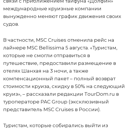
связи с приближением тайфуна «Долфин»
международные круизные компании
вынужденно меняют график движения своих
судов.
В частности, MSC Cruises отменила рейс на
лайнере MSC Bellissima 5 августа. «Туристам,
которые не смогли отправиться в
путешествие, предоставили размещение в
отелях Шанхая на 3 ночи, а также
компенсационный пакет – полный возврат
стоимости круиза, скидку в 50% на следующий
круиз», – рассказали редакции TourDom.ru в
туроператоре PAC Group (эксклюзивный
представитель MSC Cruises в России).
Туристам, которые собирались выйти из