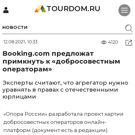
TOURDOM.RU
НОВОСТИ
12.08.2021, 10:33
4120
Booking.com предложат
примкнуть к «добросовестным
операторам»
Эксперты считают, что агрегатор нужно
уравнять в правах с отечественными
юрлицами
«Опора России» разработала проект хартии
добросовестных операторов онлайн-
платформ (документ есть в редакции).