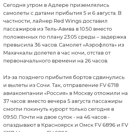
Сегодня утром в Адлере приземлялись
самолеты с датами прибытия 5 и 6 августа. В
частности, лайнер Red Wings доставил
пассажиров из Тель-Авива в 10:50 вместо
положенных по плану 23:05 среды – задержка
превысила 36 часов. Самолет «Аэрофлота» из
Махачкалы долетел в час ночи, отстав от
первоначального времени на 26 часов.
Из-за позднего прибытия бортов сдвинулись
и вылеты из Сочи. Так, отправление FV 6718
авиакомпании «Россия» в Москву отложили на
37 часов: вместо вечера 5 августа пассажиры
смогли покинуть курорт только сегодня в
09:50. Почти на двое суток - на 46 часов -
опаздывают в Красноярск и Омск FV 6896 и FV