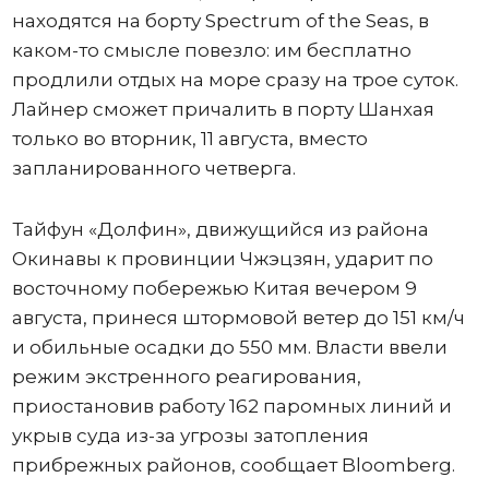
находятся на борту Spectrum of the Seas, в
каком-то смысле повезло: им бесплатно
продлили отдых на море сразу на трое суток.
Лайнер сможет причалить в порту Шанхая
только во вторник, 11 августа, вместо
запланированного четверга.
Тайфун «Долфин», движущийся из района
Окинавы к провинции Чжэцзян, ударит по
восточному побережью Китая вечером 9
августа, принеся штормовой ветер до 151 км/ч
и обильные осадки до 550 мм. Власти ввели
режим экстренного реагирования,
приостановив работу 162 паромных линий и
укрыв суда из-за угрозы затопления
прибрежных районов, сообщает Bloomberg.