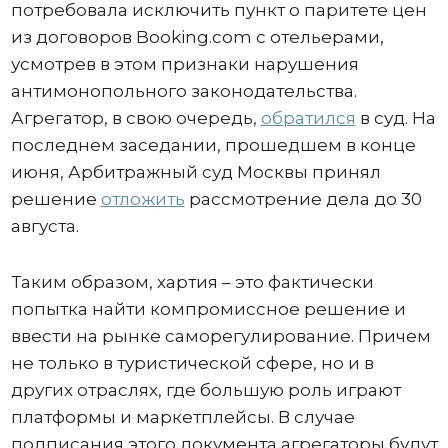
потребовала исключить пункт о паритете цен
из договоров Booking.com с отельерами,
усмотрев в этом признаки нарушения
антимонопольного законодательства.
Агрегатор, в свою очередь,
обратился
в суд. На
последнем заседании, прошедшем в конце
июня, Арбитражный суд Москвы принял
решение
отложить
рассмотрение дела до 30
августа.
Таким образом, хартия – это фактически
попытка найти компромиссное решение и
ввести на рынке саморегулирование. Причем
не только в туристической сфере, но и в
других отраслях, где большую роль играют
платформы и маркетплейсы. В случае
подписания этого документа агрегаторы будут