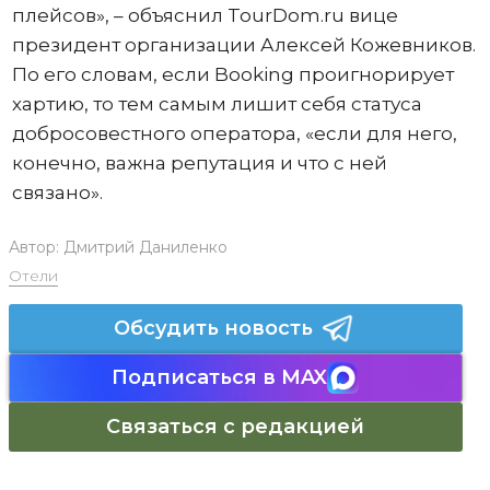
плейсов», – объяснил TourDom.ru вице
президент организации Алексей Кожевников.
По его словам, если Booking проигнорирует
хартию, то тем самым лишит себя статуса
добросовестного оператора, «если для него,
конечно, важна репутация и что с ней
связано».
Автор:
Дмитрий Даниленко
Отели
Обсудить новость
Подписаться в MAX
Связаться с редакцией