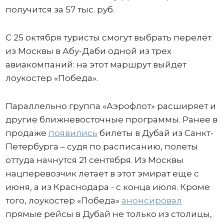
получится за 57 тыс. руб.
С 25 октября туристы смогут выбрать перелет
из Москвы в Абу-Даби одной из трех
авиакомпаний: на этот маршрут выйдет
лоукостер «Победа».
Параллельно группа «Аэрофлот» расширяет и
другие ближневосточные программы. Ранее в
продаже
появились
билеты в Дубай из Санкт-
Петербурга – судя по расписанию, полеты
оттуда начнутся 21 сентября. Из Москвы
нацперевозчик летает в этот эмират еще с
июня, а из Краснодара - с конца июля. Кроме
того, лоукостер «Победа»
анонсировал
прямые рейсы в Дубай не только из столицы,