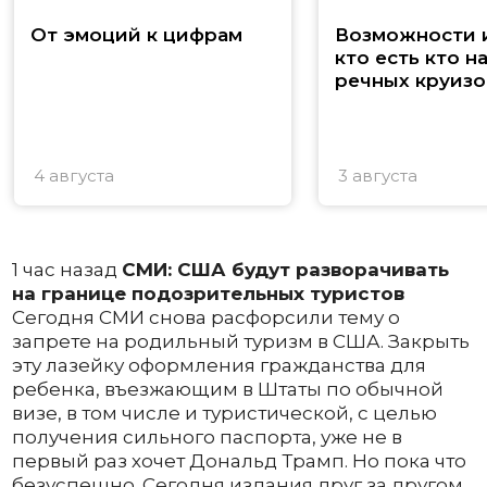
От эмоций к цифрам
Возможности и
кто есть кто н
речных круизо
4 августа
3 августа
1 час назад
СМИ: США будут разворачивать
на границе подозрительных туристов
Сегодня СМИ снова расфорсили тему о
запрете на родильный туризм в США. Закрыть
эту лазейку оформления гражданства для
ребенка, въезжающим в Штаты по обычной
визе, в том числе и туристической, с целью
получения сильного паспорта, уже не в
первый раз хочет Дональд Трамп. Но пока что
безуспешно. Сегодня издания друг за другом