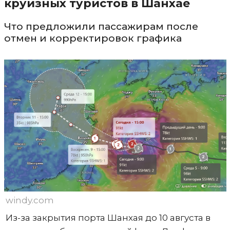
круизных туристов в Шанхае
Что предложили пассажирам после
отмен и корректировок графика
windy.com
Из-за закрытия порта Шанхая до 10 августа в