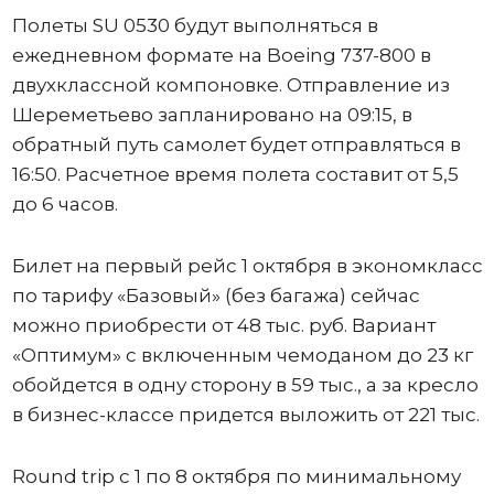
Полеты SU 0530 будут выполняться в
ежедневном формате на Boeing 737-800 в
двухклассной компоновке. Отправление из
Шереметьево запланировано на 09:15, в
обратный путь самолет будет отправляться в
16:50. Расчетное время полета составит от 5,5
до 6 часов.
Билет на первый рейс 1 октября в экономкласс
по тарифу «Базовый» (без багажа) сейчас
можно приобрести от 48 тыс. руб. Вариант
«Оптимум» с включенным чемоданом до 23 кг
обойдется в одну сторону в 59 тыс., а за кресло
в бизнес-классе придется выложить от 221 тыс.
Round trip с 1 по 8 октября по минимальному