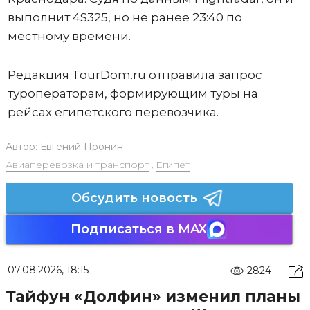
выполнит 4S325, но не ранее 23:40 по
местному времени.
Редакция TourDom.ru отправила запрос
туроператорам, формирующим туры на
рейсах египетского перевозчика.
Автор:
Евгений Пронин
Авиаперевозка и транспорт
,
Египет
Обсудить новость
Подписаться в MAX
07.08.2026, 18:15
2824
Тайфун «Долфин» изменил планы