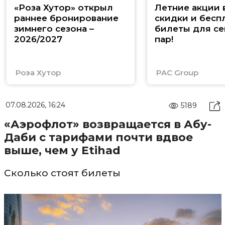
«Роза Хутор» открыл
Летние акции 
раннее бронирование
скидки и бесп
зимнего сезона –
билеты для се
2026/2027
пар!
Роза Хутор
PAC Group
07.08.2026, 16:24
5189
«Аэрофлот» возвращается в Абу-
Даби с тарифами почти вдвое
выше, чем у Etihad
Сколько стоят билеты