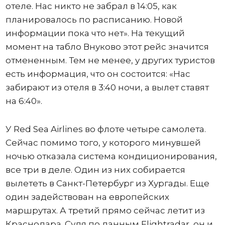
отеле. Нас никто не забрал в 14:05, как
планировалось по расписанию. Новой
информации пока что нет». На текущий
момент на табло Внуково этот рейс значится
отмененным. Тем не менее, у других туристов
есть информация, что он состоится: «Нас
забирают из отеля в 3:40 ночи, а вылет ставят
на 6:40».
У Red Sea Airlines во флоте четыре самолета.
Сейчас помимо того, у которого минувшей
ночью отказала система кондиционирования,
все три в деле. Один из них собирается
вылететь в Санкт-Петербург из Хургады. Еще
один задействован на европейских
маршрутах. А третий прямо сейчас летит из
Краснодара. Судя по данным Flightradar, он и