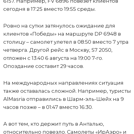
6157. Например, FV 6896 повезет клиентов
сегодня в 17:25 вместо 19:55 среды.
Ровно на сутки затянулось ожидание для
клиентов «Победы» на маршруте DP 6948 в
столицу – самолет улетел в 08:50 вместо 7 утра
четверга. Другой рейс в Москву, S7 2050,
отложен с 13:40 6 августа на 19:00 7-го.
Опоздание составит 29 часов.
На международных направлениях ситуация
также оставалась сложной. Например, туристы
AlMasria отправились в Шарм-эль-Шейх на 9
часов позже – в 01:47 вместо 16:30.
А вот тем, кто держит путь в Анталью,
относительно повезло. Самолеты «ИрАэро» и