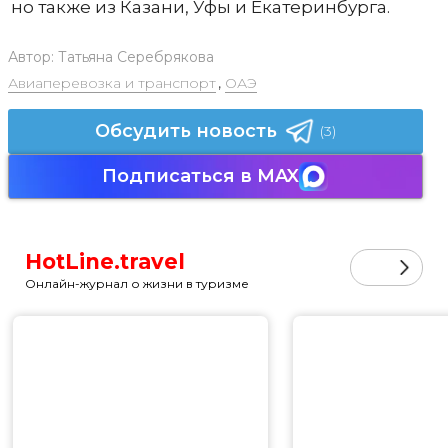
но также из Казани, Уфы и Екатеринбурга.
Автор:
Татьяна Серебрякова
Авиаперевозка и транспорт
,
ОАЭ
Обсудить новость
(3)
Подписаться в MAX
HotLine.travel
Онлайн-журнал о жизни в туризме