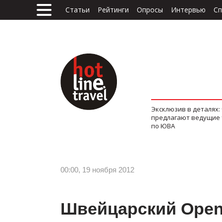
Статьи
Рейтинги
Опросы
Интервью
Сп
Эксклюзив в деталях:
предлагают ведущие
по ЮВА
00:00, 19 ноября 2012
Швейцарский Open