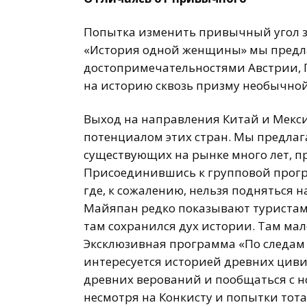
Попытка изменить привычный угол з
«История одной женщины» мы предла
достопримечательностями Австрии, 
на историю сквозь призму необычно
Выход на направления Китай и Мекс
потенциалом этих стран. Мы предла
существующих на рынке много лет, 
Присоединившись к групповой про
где, к сожалению, нельзя подняться
Майяпан редко показывают туристам 
там сохранился дух истории. Там ма
Эксклюзивная программа «По следам ш
интересуется историей древних циви
древних верований и пообщаться с н
несмотря на Конкисту и попытки тот