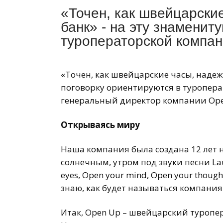
«Точен, как швейцарски
банк» - на эту знаменит
туроператорской компан
«Точен, как швейцарские часы, надеж
поговорку ориентируются в туропера
генеральный директор компании Ope
Открываясь миру
Наша компания была создана 12 лет н
солнечным, утром под звуки песни Lau
eyes, Open your mind, Open your thought
знаю, как будет называться компания 
Итак, Open Up – швейцарский туропе