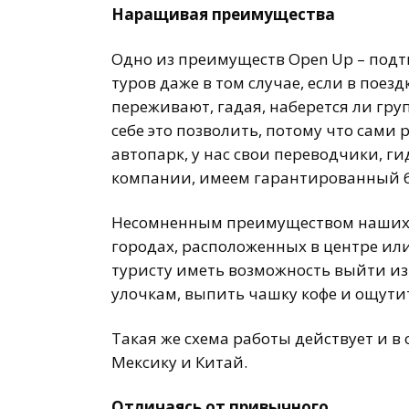
Наращивая преимущества
Одно из преимуществ Open Up – под
туров даже в том случае, если в поез
переживают, гадая, наберется ли гру
себе это позволить, потому что сам
автопарк, у нас свои переводчики, ги
компании, имеем гарантированный бло
Несомненным преимуществом наших ту
городах, расположенных в центре или
туристу иметь возможность выйти из
улочкам, выпить чашку кофе и ощутит
Такая же схема работы действует и 
Мексику и Китай.
Отличаясь от привычного