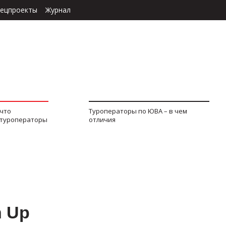
ецпроекты
Журнал
 что
Туроператоры по ЮВА – в чем
 туроператоры
отличия
 Up