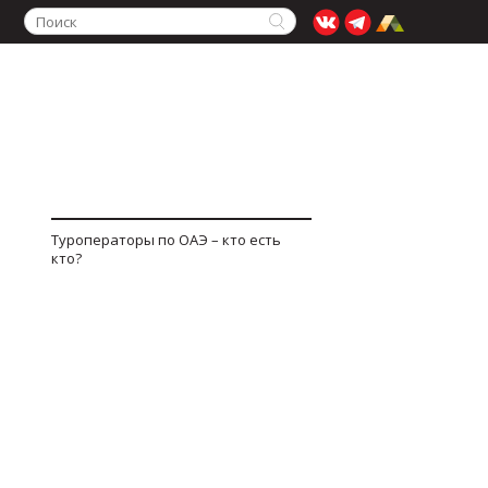
Туроператоры по ОАЭ – кто есть
кто?