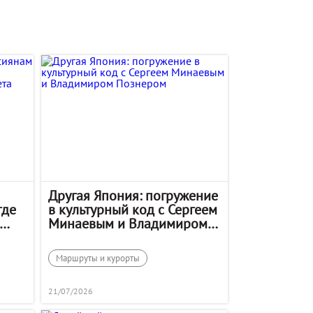
Другая Япония: погружение
где
в культурный код с Сергеем
Минаевым и Владимиром
Познером
Маршруты и курорты
21/07/2026