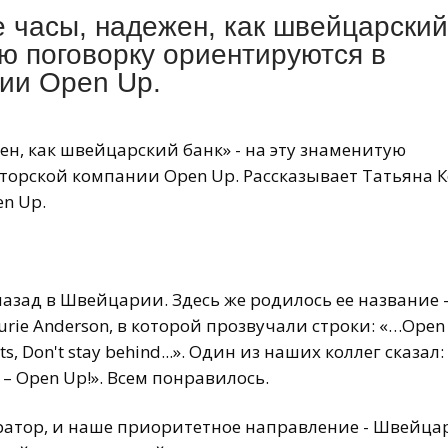
е часы, надежен, как швейцарский
ую поговорку ориентируются в
ии Open Up.
ен, как швейцарский банк» - на эту знаменитую
торской компании Open Up. Рассказывает Татьяна К
n Up.
азад в Швейцарии. Здесь же родилось ее название 
rie Anderson, в которой прозвучали строки: «…Open
s, Don't stay behind...». Один из наших коллег сказал:
– Open Up!». Всем понравилось.
ратор, и наше приоритетное направление - Швейца