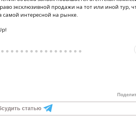
раво эксклюзивной продажи на тот или иной тур, ч
ва самой интересной на рынке.
Up!
Подели
бсудить статью