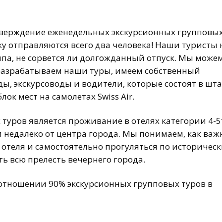
тверждение еженедельных экскурсионных групповы
дку отправляются всего два человека! Наши туристы 
ппа, не сорвется ли долгожданный отпуск. Мы може
и разрабатываем наши туры, имеем собственный
ды, экскурсоводы и водители, которые состоят в шта
к мест на самолетах Swiss Air.
ров является проживание в отелях категории 4-5
 недалеко от центра города. Мы понимаем, как важ
 отеля и самостоятельно прогуляться по историчес
ь всю прелесть вечернего города.
в отношении 90% экскурсионных групповых туров в