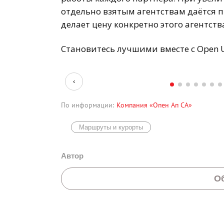
отдельно взятым агентствам даётся п
делает цену конкретно этого агентст
Становитесь лучшими вместе с Open 
‹
По информации:
Компания «Опен Ап СА»
Маршруты и курорты
Автор
О