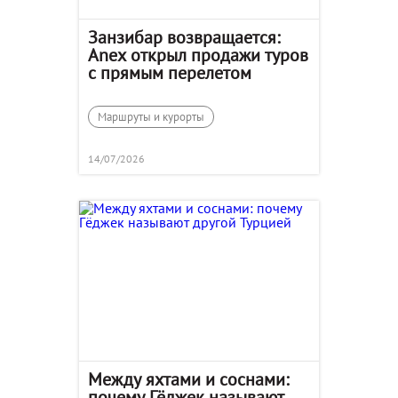
Занзибар возвращается:
Anex открыл продажи туров
с прямым перелетом
Маршруты и курорты
14/07/2026
Между яхтами и соснами:
почему Гёджек называют