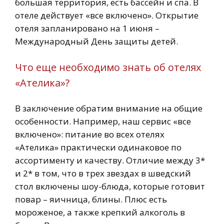
большая территория, есть бассейн и спа. В
отеле действует «все включено». Открытие
отеля запланировано на 1 июня –
Международный День защиты детей.
Что еще необходимо знать об отелях
«Ателика»?
В заключение обратим внимание на общие
особенности. Например, наш сервис «все
включено»: питание во всех отелях
«Ателика» практически одинаковое по
ассортименту и качеству. Отличие между 3*
и 2* в том, что в трех звездах в шведский
стол включены шоу-блюда, которые готовит
повар – яичница, блины. Плюс есть
мороженое, а также крепкий алкоголь в