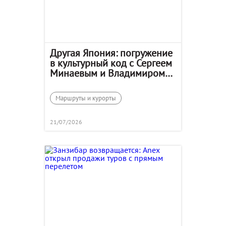
Другая Япония: погружение
в культурный код с Сергеем
Минаевым и Владимиром
Познером
Маршруты и курорты
21/07/2026