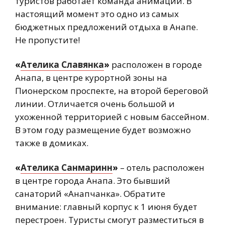
туристов работает команда анимации. В
настоящий момент это одно из самых
бюджетных предложений отдыха в Анапе.
Не пропустите!
«
Ателика Славянка
»
расположен в городе
Анапа, в центре курортной зоны на
Пионерском проспекте, на второй береговой
линии. Отличается очень большой и
ухоженной территорией с новым бассейном.
В этом году размещение будет возможно
также в домиках.
«
Ателика Санмаринн
»
– отель расположен
в центре города Анапа. Это бывший
санаторий «Анапчанка». Обратите
внимание: главный корпус к 1 июня будет
перестроен. Туристы смогут разместиться в