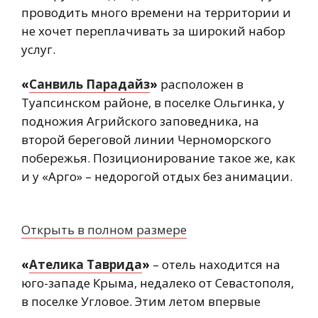
проводить много времени на территории и
не хочет переплачивать за широкий набор
услуг.
«
Санвиль Парадайз
»
расположен в
Туапсинском районе, в поселке Ольгинка, у
подножия Агрийского заповедника, на
второй береговой линии Черноморского
побережья. Позиционирование такое же, как
и у «Арго» – недорогой отдых без анимации.
Открыть в полном размере
«
Ателика Таврида
»
– отель находится на
юго-западе Крыма, недалеко от Севастополя,
в поселке Угловое. Этим летом впервые