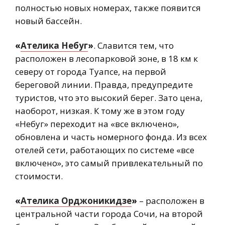
полностью новых номерах, также появится
новый бассейн.
«
Ателика Небуг
»
. Славится тем, что
расположен в лесопарковой зоне, в 18 км к
северу от города Туапсе, на первой
береговой линии. Правда, предупредите
туристов, что это высокий берег. Зато цена,
наоборот, низкая. К тому же в этом году
«Небуг» переходит на «все включено»,
обновлена и часть номерного фонда. Из всех
отелей сети, работающих по системе «все
включено», это самый привлекательный по
стоимости.
«
Ателика Орджоникидзе
»
– расположен в
центральной части города Сочи, на второй