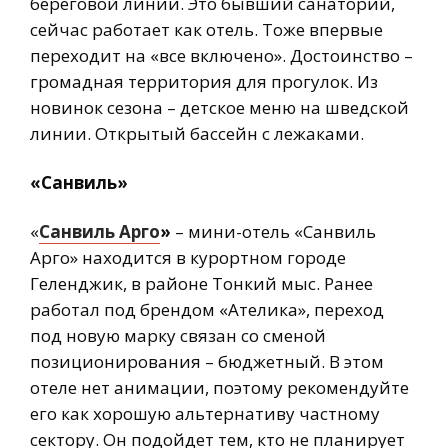
береговой линии. Это бывший санаторий,
сейчас работает как отель. Тоже впервые
переходит на «все включено». Достоинство –
громадная территория для прогулок. Из
новинок сезона – детское меню на шведской
линии. Открытый бассейн с лежаками.
«Санвиль»
«
Санвиль Арго
»
– мини-отель «Санвиль
Арго» находится в курортном городе
Геленджик, в районе Тонкий мыс. Ранее
работал под брендом «Ателика», переход
под новую марку связан со сменой
позиционирования – бюджетный. В этом
отеле нет анимации, поэтому рекомендуйте
его как хорошую альтернативу частному
сектору. Он подойдет тем, кто не планирует