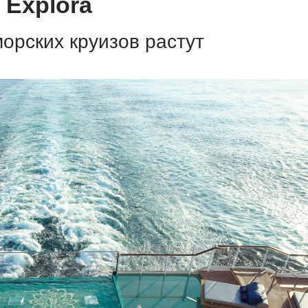
 Explora
орских круизов растут