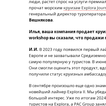
люди, растет спрос на услуги премиа
прочат морским
круизам Explora Jour
генеральный директор туроператора P
Вешнякова
.
Илья, ваша компания продает круизы
workshop вы сказали, что продажи 
И.И.
В 2023 году появился первый ла
Европе и не захватывали Средиземномо
самую популярную у туристов. В июне
Они смогли оценить этот продукт, в
получили статус круизных амбассадо
В сентябре произошло еще одно знаме
новейший лайнер Explora II. Мы убеди
большой интерес. Уже по итогам 2024
туристов на Explora, а PAC Group зан