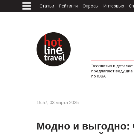
Статьи
Рейтинги
Опросы
Интервью
Сп
Эксклюзив в деталях:
предлагают ведущие
по ЮВА
15:57, 03 марта 2025
Модно и выгодно: 