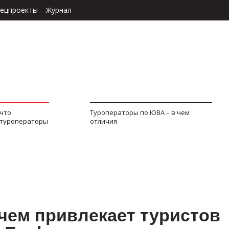
ецпроекты
Журнал
 что
Туроператоры по ЮВА – в чем
 туроператоры
отличия
чем привлекает туристов