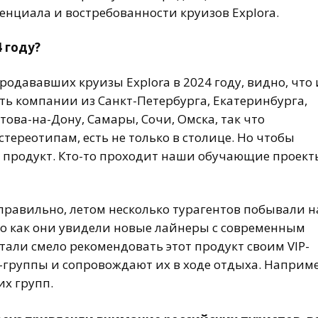
нциала и востребованности круизов Explora.
 году?
продававших круизы Explora в 2024 году, видно, что 
ть компании из Санкт-Петербурга, Екатеринбурга,
това-на-Дону, Самары, Сочи, Омска, так что
тереотипам, есть не только в столице. Но чтобы
ь продукт. Кто-то проходит наши обучающие проект
правильно, летом несколько турагентов побывали н
того как они увидели новые лайнеры с современным
тали смело рекомендовать этот продукт своим VIP-
и-группы и сопровождают их в ходе отдыха. Наприме
их групп.