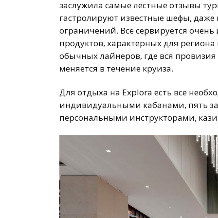
заслужила самые лестные отзывы тури
гастролируют известные шефы, даже 
ограничений. Всё сервируется очень
продуктов, характерных для региона 
обычных лайнеров, где вся провизия
меняется в течение круиза.
Для отдыха на Explora есть все необх
индивидуальными кабанами, пять зак
персональными инструкторами, казин