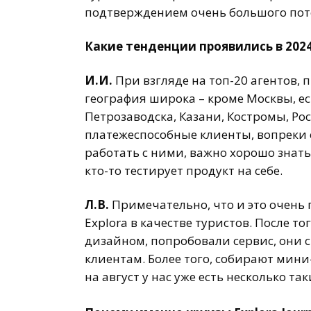
подтверждением очень большого поте
Какие тенденции проявились в 2024
И.И.
При взгляде на топ-20 агентов, 
география широка – кроме Москвы, ес
Петрозаводска, Казани, Костромы, Рос
платежеспособные клиенты, вопреки с
работать с ними, важно хорошо знат
кто-то тестирует продукт на себе.
Л.В.
Примечательно, что и это очень 
Explora в качестве туристов. После 
дизайном, попробовали сервис, они с
клиентам. Более того, собирают мин
на август у нас уже есть несколько так