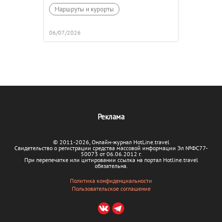
Маршруты и курорты
06/07/2026
Реклама
© 2011-2026, Онлайн-журнал HotLine.travel
Свидетельство о регистрации средства массовой информации Эл №ФС77-
50073 от 06.06.2012 г.
При перепечатке или цитировании ссылка на портал Hotline.travel
обязательна.
Политика конфиденциальности
Пользовательское соглашение