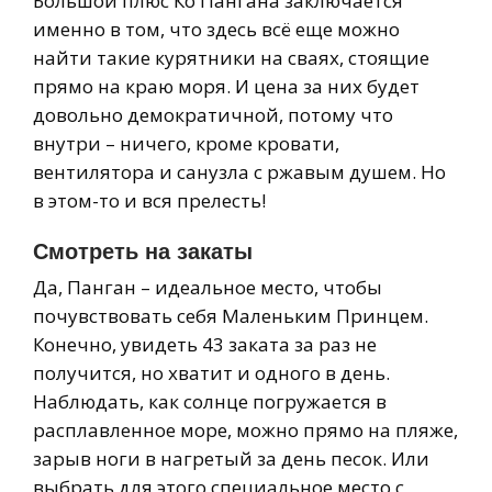
Большой плюс Ко Пангана заключается
именно в том, что здесь всё еще можно
найти такие курятники на сваях, стоящие
прямо на краю моря. И цена за них будет
довольно демократичной, потому что
внутри – ничего, кроме кровати,
вентилятора и санузла с ржавым душем. Но
в этом-то и вся прелесть!
Смотреть на закаты
Да, Панган – идеальное место, чтобы
почувствовать себя Маленьким Принцем.
Конечно, увидеть 43 заката за раз не
получится, но хватит и одного в день.
Наблюдать, как солнце погружается в
расплавленное море, можно прямо на пляже,
зарыв ноги в нагретый за день песок. Или
выбрать для этого специальное место с