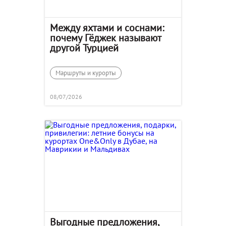
Между яхтами и соснами:
почему Гёджек называют
другой Турцией
Маршруты и курорты
08/07/2026
Выгодные предложения,