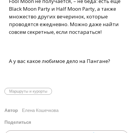
Fool Moon не получается, – не беда: есть еще
Black Moon Party и Half Moon Party, а также
множество других вечеринок, которые
проводятся ежедневно. Можно даже найти
совсем секретные, если постараться!
А у вас какое любимое дело на Пангане?
Маршруты и курорты
Автор
Елена Кошечкова
Поделиться