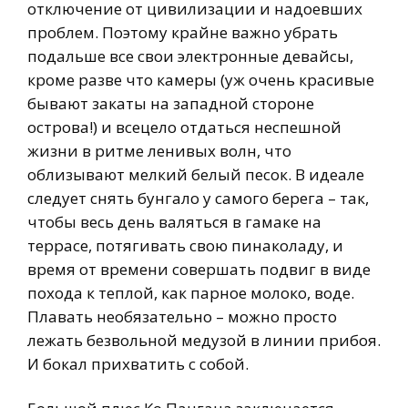
отключение от цивилизации и надоевших
проблем. Поэтому крайне важно убрать
подальше все свои электронные девайсы,
кроме разве что камеры (уж очень красивые
бывают закаты на западной стороне
острова!) и всецело отдаться неспешной
жизни в ритме ленивых волн, что
облизывают мелкий белый песок. В идеале
следует снять бунгало у самого берега – так,
чтобы весь день валяться в гамаке на
террасе, потягивать свою пинаколаду, и
время от времени совершать подвиг в виде
похода к теплой, как парное молоко, воде.
Плавать необязательно – можно просто
лежать безвольной медузой в линии прибоя.
И бокал прихватить с собой.