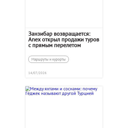
Занзибар возвращается:
Anex открыл продажи туров
с прямым перелетом
Маршруты и курорты
14/07/2026