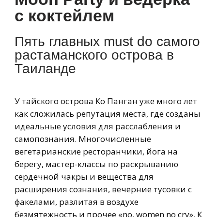
с коктейлем
Пять главных must do самого
растаманского острова в
Таиланде
У тайского острова Ко Панган уже много лет
как сложилась репутация места, где созданы
идеальные условия для расслабления и
самопознания. Многочисленные
вегетарианские ресторанчики, йога на
берегу, мастер-классы по раскрыванию
сердечной чакры и вещества для
расширения сознания, вечерние тусовки с
факелами, разлитая в воздухе
безмятежность и прочее «no, women no cry». К