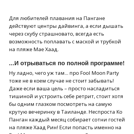
Для любителей плавания на Пангане
действуют центры дайвинга, а если дышать
через скубу страшновато, всегда есть
возможность поплавать с маской и трубкой
на пляже Мае Хаад.
...И отрываться по полной программе!
Ну ладно, чего уж там... про Fool Moon Party
тоже не в коем случае не стоит забывать!
Даже если ваша цель – просто насладиться
тишиной и устроить себе ретрит, стоит хотя
бы одним глазком посмотреть на самую
крутую вечеринку в Таиланде. Неспроста Ко
Панган каждый месяц собирает сотни гостей
на пляже Хаад Рин! Если попасть именно на