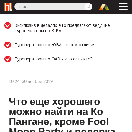
Эксклюзив в деталях: что предлагают ведущие
туроператоры по ЮВА
Туроператоры по ЮВА – в чем отличия
Туроператоры по ОАЭ – кто есть кто?
10:24, 30 ноября 2019
Что еще хорошего
можно найти на Ко
Пангане, кроме Fool
Moon Party и ведерка