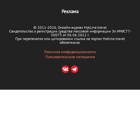
В кулуарах
Реклама
Акции
© 2011-2026, Онлайн-журнал HotLine.travel
Свидетельство о регистрации средства массовой информации Эл №ФС77-
50073 от 06.06.2012 г.
При перепечатке или цитировании ссылка на портал Hotline.travel
обязательна.
Политика конфиденциальности
Пользовательское соглашение