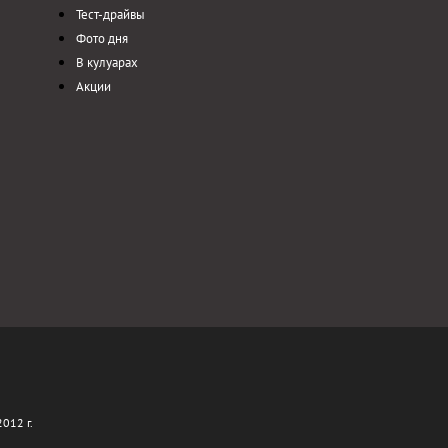
Тест-драйвы
Фото дня
В кулуарах
Акции
012 г.