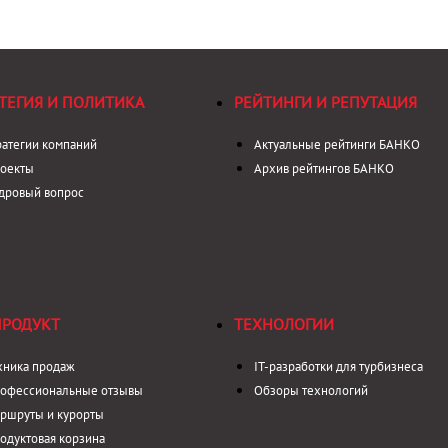
ТЕГИЯ И ПОЛИТИКА
РЕЙТИНГИ И РЕПУТАЦИЯ
ратегии компаний
Актуальные рейтинги БАНКО
оекты
Архив рейтингов БАНКО
дровый вопрос
ПРОДУКТ
ТЕХНОЛОГИИ
хника продаж
IT-разработки для турбизнеса
офессиональные отзывы
Обзоры технологий
ршруты и курорты
одуктовая корзина