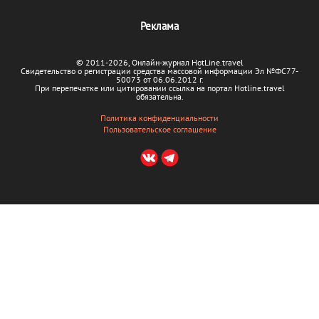
В кулуарах
Реклама
Акции
© 2011-2026, Онлайн-журнал HotLine.travel
Свидетельство о регистрации средства массовой информации Эл №ФС77-
50073 от 06.06.2012 г.
При перепечатке или цитировании ссылка на портал Hotline.travel
обязательна.
Политика конфиденциальности
Пользовательское соглашение