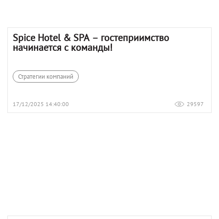
Spice Hotel & SPA – гостеприимство
начинается с команды!
Стратегии компаний
17/12/2025 14:40:00
29597