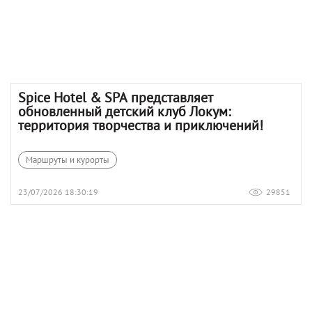
Spice Hotel & SPA представляет
обновленный детский клуб Локум:
территория творчества и приключений!
Маршруты и курорты
23/07/2026 18:30:19
29851