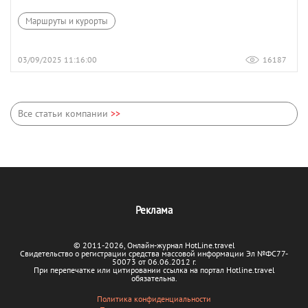
Маршруты и курорты
03/09/2025 11:16:00
16187
Все статьи компании
>>
Реклама
© 2011-2026, Онлайн-журнал HotLine.travel
Свидетельство о регистрации средства массовой информации Эл №ФС77-
50073 от 06.06.2012 г.
При перепечатке или цитировании ссылка на портал Hotline.travel
обязательна.
Политика конфиденциальности